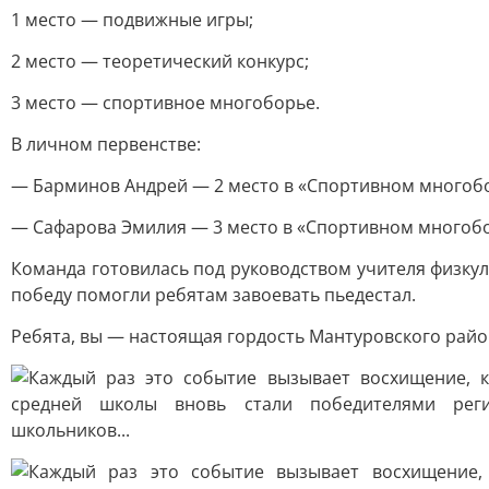
1 место — подвижные игры;
2 место — теоретический конкурс;
3 место — спортивное многоборье.
В личном первенстве:
— Барминов Андрей — 2 место в «Спортивном многоб
— Сафарова Эмилия — 3 место в «Спортивном многобо
Команда готовилась под руководством учителя физкул
победу помогли ребятам завоевать пьедестал.
Ребята, вы — настоящая гордость Мантуровского район