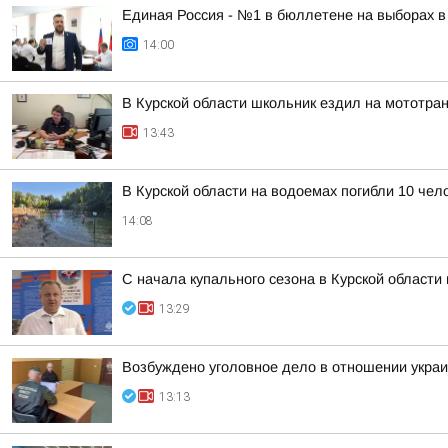
Единая Россия - №1 в бюллетене на выборах в
14:00
В Курской области школьник ездил на мототра
13:43
В Курской области на водоемах погибли 10 чело
14:08
С начала купального сезона в Курской области 
13:29
Возбуждено уголовное дело в отношении украин
13:13