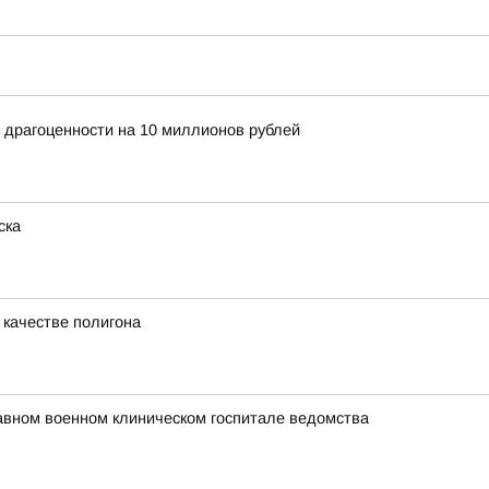
 драгоценности на 10 миллионов рублей
ска
 качестве полигона
авном военном клиническом госпитале ведомства