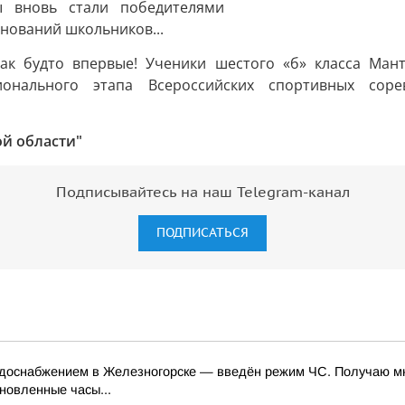
ой области"
Подписывайтесь на наш Telegram-канал
ПОДПИСАТЬСЯ
доснабжением в Железногорске — введён режим ЧС. Получаю мно
новленные часы...