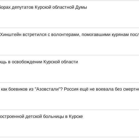
орах депутатов Курской областной Думы
»: Хинштейн встретился с волонтерами, помогавшими курянам по
щь в освобождении Курской области
как боевиков из "Азовстали"? Россия ещё не воевала без смертн
достроенной детской больницы в Курске