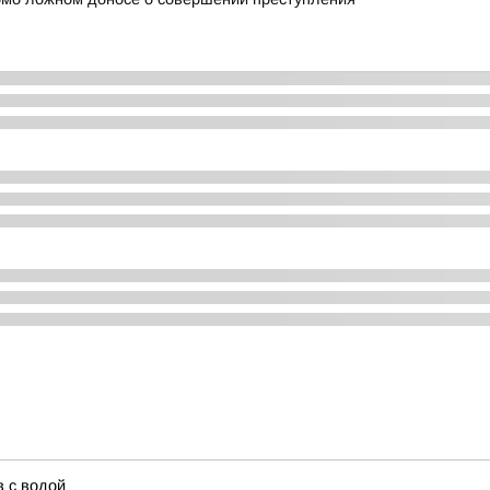
 с водой