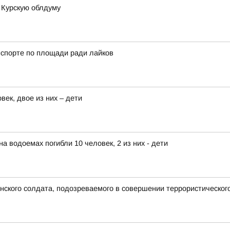
 Курскую облдуму
нспорте по площади ради лайков
век, двое из них – дети
на водоемах погибли 10 человек, 2 из них - дети
ского солдата, подозреваемого в совершении террористического