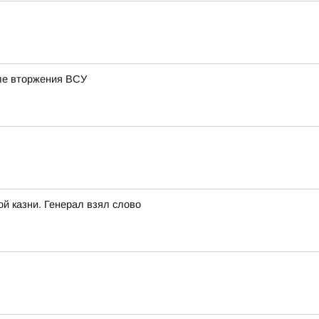
сле вторжения ВСУ
ой казни. Генерал взял слово