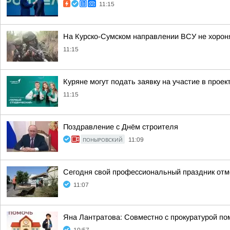
11:15
На Курско-Сумском направлении ВСУ не хорон
11:15
Куряне могут подать заявку на участие в прое
11:15
Поздравление с Днём строителя
ПОНЫРОВСКИЙ
11:09
Сегодня свой профессиональный праздник отм
11:07
Яна Лантратова: Совместно с прокуратурой пом