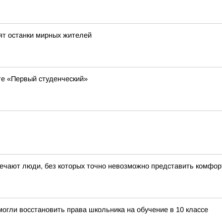
ят останки мирных жителей
кте «Первый студенческий»
ечают люди, без которых точно невозможно представить комфорт
огли восстановить права школьника на обучение в 10 классе