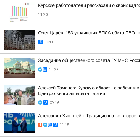
Курские работодатели рассказали о своих кадр
11:20
Олег Царёв: 153 украинских БПЛА сбито ПВО н
10:00
Заседание общественного совета ГУ МЧС Росси
10:28
Алексей Томанов: Курскую область с рабочим
Центрального аппарата партии
09:16
Александр Хинштейн: Традиционно во второе в
11:15