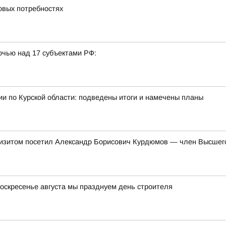
овых потребностях
очью над 17 субъектами РФ:
и по Курской области: подведены итоги и намечены планы
 визитом посетил Александр Борисович Курдюмов — член Высшег
оскресенье августа мы празднуем день строителя