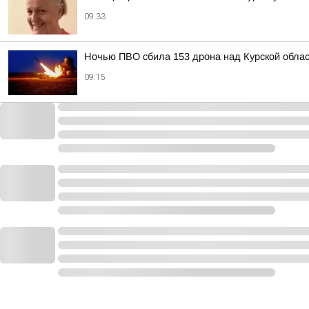
09:33
Ночью ПВО сбила 153 дрона над Курской облас
09:15