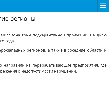
угие регионы
,8 миллиона тонн подкарантинной продукции. На долю
го года.
ро-западных регионов, а также в соседние области и
но направили на перерабатывающие предприятия, где
ережения о недопустимости нарушений.