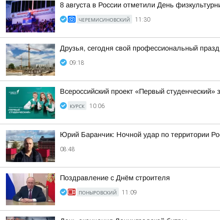
8 августа в России отметили День физкультурн
ЧЕРЕМИСИНОВСКИЙ
11:30
Друзья, сегодня свой профессиональный праздн
09:18
Всероссийский проект «Первый студенческий» з
КУРСК
10:06
Юрий Баранчик: Ночной удар по территории Ро
08:48
Поздравление с Днём строителя
ПОНЫРОВСКИЙ
11:09