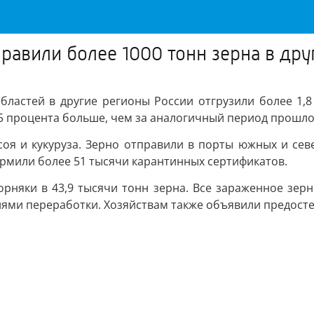
правили более 1000 тонн зерна в др
областей в другие регионы России отгрузили более 1
,5 процента больше, чем за аналогичный период прошло
соя и кукуруза. Зерно отправили в порты южных и севе
ормили более 51 тысячи карантинных сертификатов.
рняки в 43,9 тысячи тонн зерна. Все зараженное зер
ями переработки. Хозяйствам также объявили предост