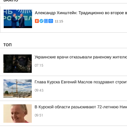
Александр Хинштейн: Традиционно во второе в
11:15
ТОП
Украинские врачи отказывали раненому жителю
07:15
Глава Курска Евгений Маслов поздравил стро
09:43
В Курской области разыскивают 72-летнюю Нин
09:51