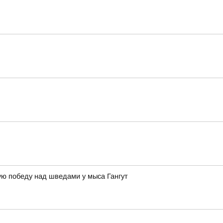
ую победу над шведами у мыса Гангут