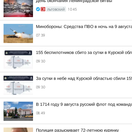
День окончания Ленинградской битвы
ЛЬГОВСКИЙ
10:45
Минобороны: Средства ПВО в ночь на 9 авгус
07:39
155 беспилотников сбито за сутки в Курской об
09:30
За сутки в небе над Курской областью сбили 1
09:30
В 1714 году 9 августа русский флот под коман
08:49
Полиция разыскивает 72-летнюю курянку