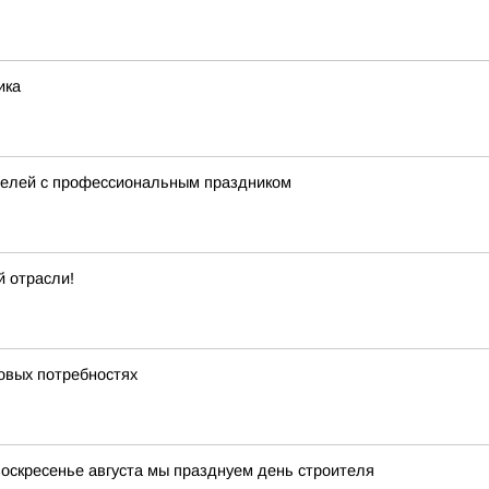
ика
телей с профессиональным праздником
 отрасли!
ровых потребностях
оскресенье августа мы празднуем день строителя