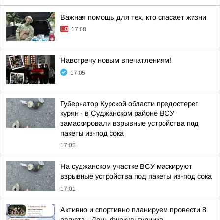
Важная помощь для тех, кто спасает жизни
17:08
Навстречу новым впечатлениям!
17:05
Губернатор Курской области предостерег
курян - в Суджанском районе ВСУ
замаскировали взрывные устройства под
пакеты из-под сока
17:05
На суджанском участке ВСУ маскируют
взрывные устройства под пакеты из-под сока
17:01
Активно и спортивно планируем провести 8
августа - День физкультурника