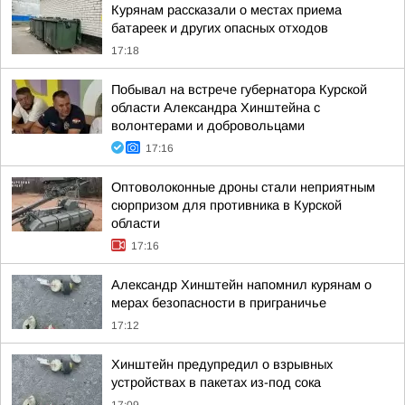
Курянам рассказали о местах приема
батареек и других опасных отходов
17:18
Побывал на встрече губернатора Курской
области Александра Хинштейна с
волонтерами и добровольцами
17:16
Оптоволоконные дроны стали неприятным
сюрпризом для противника в Курской
области
17:16
Александр Хинштейн напомнил курянам о
мерах безопасности в приграничье
17:12
Хинштейн предупредил о взрывных
устройствах в пакетах из-под сока