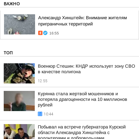
ВАЖНО
Александр Хинштейн: Внимание жителям
приграничных территорий
16:55
ТОП
Военкор Стешин: КНДР использует зону СВО
в качестве полигона
12:55
Курянка стала жертвой мошенников и
потеряла драгоценности на 10 миллионов
рублей
10:44
Побывал на встрече губернатора Курской
области Александра Хинштейна с
волонтерами и добровольцами