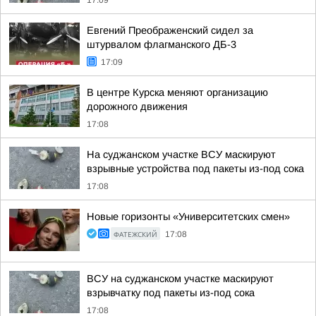
17:09
Евгений Преображенский сидел за
штурвалом флагманского ДБ-3
17:09
В центре Курска меняют организацию
дорожного движения
17:08
На суджанском участке ВСУ маскируют
взрывные устройства под пакеты из-под сока
17:08
Новые горизонты «Университетских смен»
ФАТЕЖСКИЙ
17:08
ВСУ на суджанском участке маскируют
взрывчатку под пакеты из-под сока
17:08