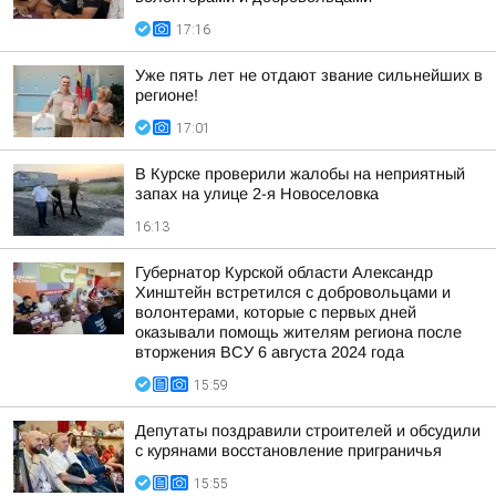
17:16
Уже пять лет не отдают звание сильнейших в
регионе!
17:01
В Курске проверили жалобы на неприятный
запах на улице 2-я Новоселовка
16:13
Губернатор Курской области Александр
Хинштейн встретился с добровольцами и
волонтерами, которые с первых дней
оказывали помощь жителям региона после
вторжения ВСУ 6 августа 2024 года
15:59
Депутаты поздравили строителей и обсудили
с курянами восстановление приграничья
15:55