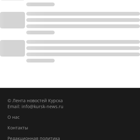
© Лента новостей Курска
Email:
info@kursk-news.ru
О нас
Контакты
Редакционная политика