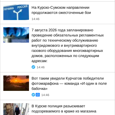
На Курско-Сумском направлении
продолжаются ожесточенные бои
14:46
7 августа 2026 года запланировано
проведение обязательных регламентных
работ по техническому обслуживанию
внутридомового и внутриквартирного
газового оборудования многоквартирных
домов, расположенных по следующим
адресам:
14:46
Вот таким увидели Курчатов победители
фотомарафона — команда «И один в поле
бабочка»
14:46
В Курске полиция разыскивает
подозреваемого в краже из магазина