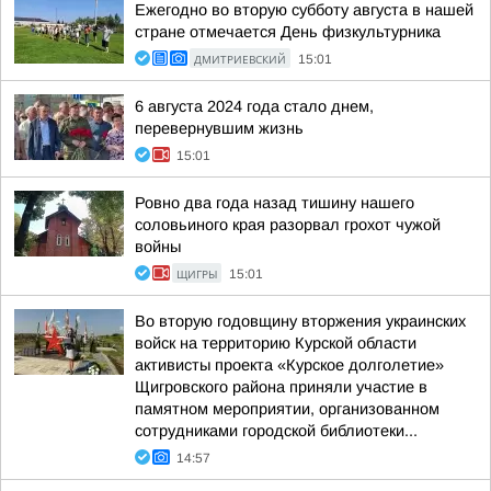
Ежегодно во вторую субботу августа в нашей
стране отмечается День физкультурника
ДМИТРИЕВСКИЙ
15:01
6 августа 2024 года стало днем,
перевернувшим жизнь
15:01
Ровно два года назад тишину нашего
соловьиного края разорвал грохот чужой
войны
ЩИГРЫ
15:01
Во вторую годовщину вторжения украинских
войск на территорию Курской области
активисты проекта «Курское долголетие»
Щигровского района приняли участие в
памятном мероприятии, организованном
сотрудниками городской библиотеки...
14:57