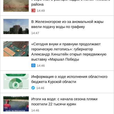
района
14:49
В Железногорске из-за аномальной жары
ввели подачу воды по графику
14:47
«Сегодня внуки и правнуки продолжают
героическую летопись»: губернатор
Александр Хинштейн открыл передвижную
выставку «Маршал Победы
14:46
Информация о ходе исполнения областного
бюджета Курской области
14:46
Итоги на воде: с начала сезона пляжи
посетили 22 тысячи курян
14:46