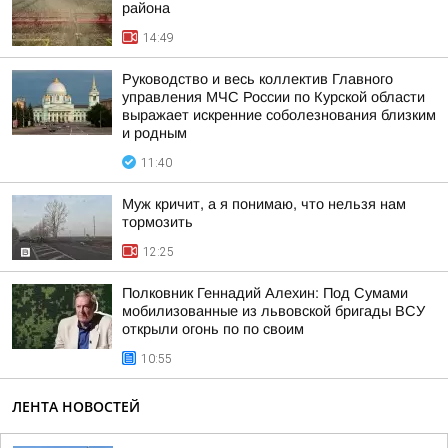
района
14:49
Руководство и весь коллектив Главного
управления МЧС России по Курской области
выражает искренние соболезнования близким
и родным
11:40
Муж кричит, а я понимаю, что нельзя нам
тормозить
12:25
Полковник Геннадий Алехин: Под Сумами
мобилизованные из львовской бригады ВСУ
открыли огонь по по своим
10:55
ЛЕНТА НОВОСТЕЙ