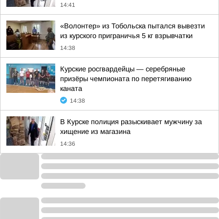
14:41
«Волонтер» из Тобольска пытался вывезти
из курского приграничья 5 кг взрывчатки
14:38
Курские росгвардейцы — серебряные
призёры чемпионата по перетягиванию
каната
14:38
В Курске полиция разыскивает мужчину за
хищение из магазина
14:36