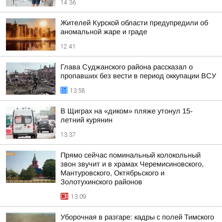
14:36
Жителей Курской области предупредили об
аномальной жаре и граде
12:41
Глава Суджанского района рассказал о
пропавших без вести в период оккупации ВСУ
13:58
В Щиграх на «диком» пляже утонул 15-
летний курянин
13:37
Прямо сейчас поминальный колокольный
звон звучит и в храмах Черемисиновского,
Мантуровского, Октябрьского и
Золотухинского районов
13:09
Уборочная в разгаре: кадры с полей Тимского