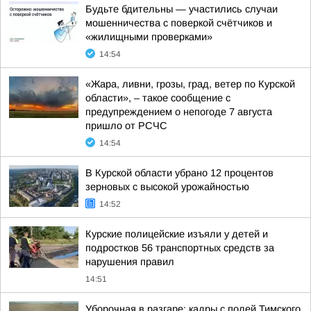
Будьте бдительны — участились случаи
мошенничества с поверкой счётчиков и
«жилищными проверками»
14:54
«Жара, ливни, грозы, град, ветер по Курской
области», – такое сообщение с
предупреждением о непогоде 7 августа
пришло от РСЧС
14:54
В Курской области убрано 12 процентов
зерновых с высокой урожайностью
14:52
Курские полицейские изъяли у детей и
подростков 56 транспортных средств за
нарушения правил
14:51
Уборочная в разгаре: кадры с полей Тимского