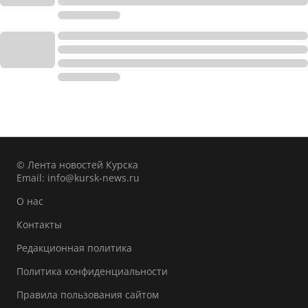
© Лента новостей Курска
Email:
info@kursk-news.ru
О нас
Контакты
Редакционная политика
Политика конфиденциальности
Правила пользования сайтом