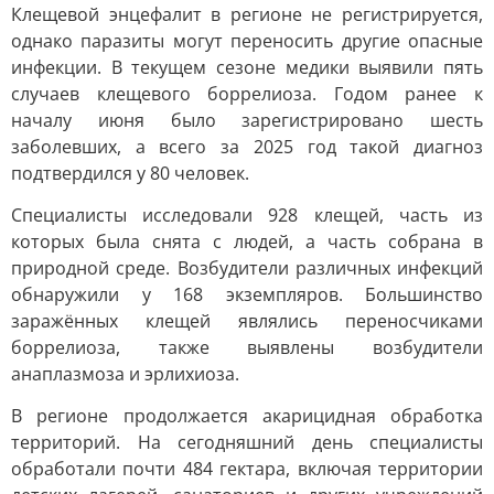
Клещевой энцефалит в регионе не регистрируется,
однако паразиты могут переносить другие опасные
инфекции. В текущем сезоне медики выявили пять
случаев клещевого боррелиоза. Годом ранее к
началу июня было зарегистрировано шесть
заболевших, а всего за 2025 год такой диагноз
подтвердился у 80 человек.
Специалисты исследовали 928 клещей, часть из
которых была снята с людей, а часть собрана в
природной среде. Возбудители различных инфекций
обнаружили у 168 экземпляров. Большинство
заражённых клещей являлись переносчиками
боррелиоза, также выявлены возбудители
анаплазмоза и эрлихиоза.
В регионе продолжается акарицидная обработка
территорий. На сегодняшний день специалисты
обработали почти 484 гектара, включая территории