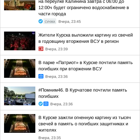
на переулке Калинина завтра с 06:00 до
12:00ч будет ограничено водоснабжение в
части города
СУНЖА
Вчера, 23:45
Жители Курска выложили картину из свечей
в годовщину вторжения ВСУ в регион
Вчера, 23:39
В парке «Патриот» в Курске почтили память
погибших при вторжении ВСУ
Вчера, 23:36
#Помним46. В Курчатове почтили память
погибших
Вчера, 23:36
В Курске зажгли огненную картину из тысяч
свечей в память о погибших защитниках и
жителях
Вчера, 23:35