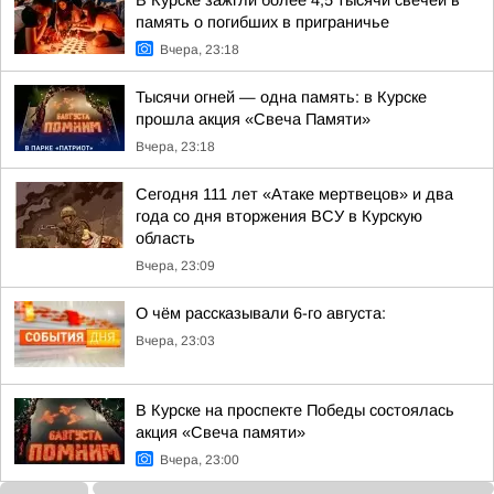
В Курске зажгли более 4,5 тысячи свечей в
память о погибших в приграничье
Вчера, 23:18
Тысячи огней — одна память: в Курске
прошла акция «Свеча Памяти»
Вчера, 23:18
Сегодня 111 лет «Атаке мертвецов» и два
года со дня вторжения ВСУ в Курскую
область
Вчера, 23:09
О чём рассказывали 6-го августа:
Вчера, 23:03
В Курске на проспекте Победы состоялась
акция «Свеча памяти»
Вчера, 23:00