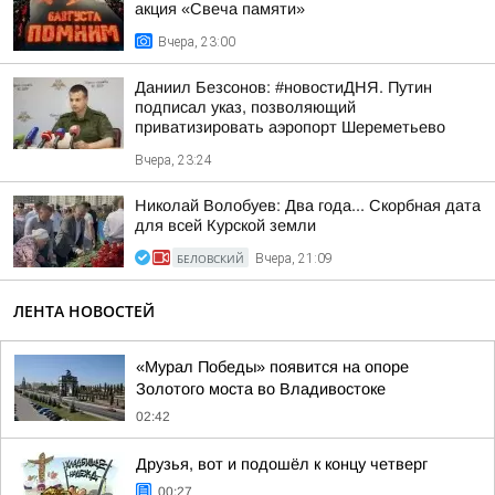
акция «Свеча памяти»
Вчера, 23:00
Даниил Безсонов: #новостиДНЯ. Путин
подписал указ, позволяющий
приватизировать аэропорт Шереметьево
Вчера, 23:24
Николай Волобуев: Два года... Скорбная дата
для всей Курской земли
БЕЛОВСКИЙ
Вчера, 21:09
ЛЕНТА НОВОСТЕЙ
«Мурал Победы» появится на опоре
Золотого моста во Владивостоке
02:42
Друзья, вот и подошёл к концу четверг
00:27