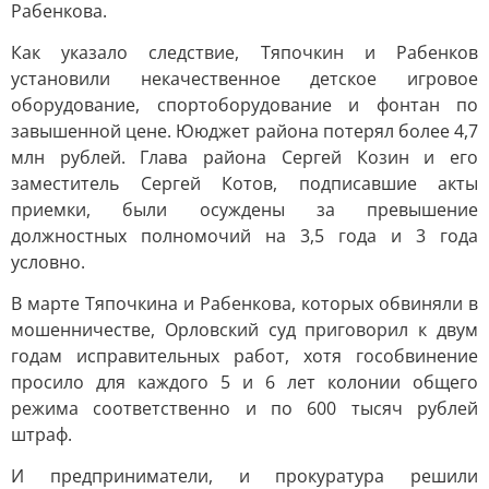
Рабенкова.
Как указало следствие, Тяпочкин и Рабенков
установили некачественное детское игровое
оборудование, спортоборудование и фонтан по
завышенной цене. Ююджет района потерял более 4,7
млн рублей. Глава района Сергей Козин и его
заместитель Сергей Котов, подписавшие акты
приемки, были осуждены за превышение
должностных полномочий на 3,5 года и 3 года
условно.
В марте Тяпочкина и Рабенкова, которых обвиняли в
мошенничестве, Орловский суд приговорил к двум
годам исправительных работ, хотя гособвинение
просило для каждого 5 и 6 лет колонии общего
режима соответственно и по 600 тысяч рублей
штраф.
И предприниматели, и прокуратура решили