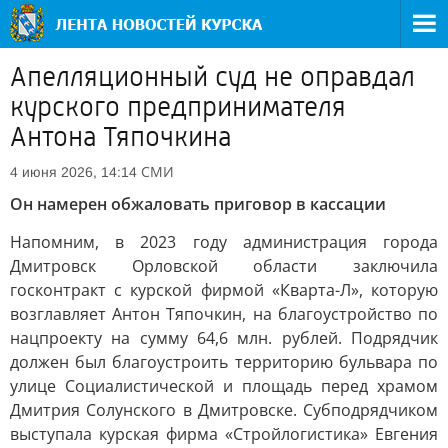
Апелляционный суд не оправдал
курского предпринимателя
Антона Тяпочкина
СМИ
4 июня 2026, 14:14
Он намерен обжаловать приговор в кассации
Напомним, в 2023 году администрация города
Дмитровск Орловской области заключила
госконтракт с курской фирмой «Кварта-Л», которую
возглавляет Антон Тяпочкин, на благоустройство по
нацпроекту на сумму 64,6 млн. рублей. Подрядчик
должен был благоустроить территорию бульвара по
улице Социалистической и площадь перед храмом
Дмитрия Солунского в Дмитровске. Субподрядчиком
выступала курская фирма «Стройлогистика» Евгения