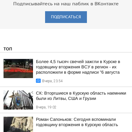
Подписывайтесь на наш паблик в ВКонтакте
ПОДПИСАТЬСЯ
ТОП
Более 4,5 тысяч свечей зажгли в Курске в
годовщину вторжения ВСУ в регион - их
расположили в форме надписи "6 августа
Вчера, 23:54
СК: Вторгшиеся в Курскую область наемники
были из Литвы, США и Грузии
Вчера, 19:02
Роман Сапоньков: Сегодня вспоминали
годовщину вторжения в Курскую область