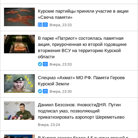
Курские партийцы приняли участие в акции
«Свеча памяти»
Вчера, 23:33
В парке «Патриот» состоялась памятная
акция, приуроченная ко второй годовщине
вторжения ВСУ на территорию Курской
области
Вчера, 23:33
Спецназ «Ахмат» МО РФ. Памяти Героев
Курской Земли
Вчера, 23:30
Даниил Безсонов: #новостиДНЯ. Путин
подписал указ, позволяющий
приватизировать аэропорт Шереметьево
Вчера, 23:24