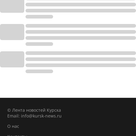
© Лента новостей Курска
Email:
info@kursk-news.ru
О нас