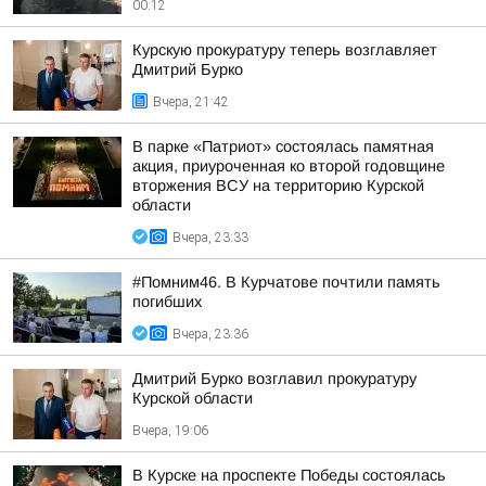
00:12
Курскую прокуратуру теперь возглавляет
Дмитрий Бурко
Вчера, 21:42
В парке «Патриот» состоялась памятная
акция, приуроченная ко второй годовщине
вторжения ВСУ на территорию Курской
области
Вчера, 23:33
#Помним46. В Курчатове почтили память
погибших
Вчера, 23:36
Дмитрий Бурко возглавил прокуратуру
Курской области
Вчера, 19:06
В Курске на проспекте Победы состоялась