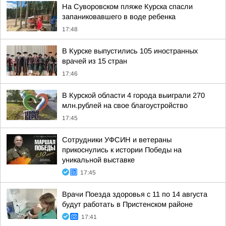
На Суворовском пляже Курска спасли
запаниковавшего в воде ребенка
17:48
В Курске выпустились 105 иностранных
врачей из 15 стран
17:46
В Курской области 4 города выиграли 270
млн.рублей на свое благоустройство
17:45
Сотрудники УФСИН и ветераны
прикоснулись к истории Победы на
уникальной выставке
17:45
Врачи Поезда здоровья с 11 по 14 августа
будут работать в Пристенском районе
17:41