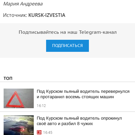
Мария Андреева
Источник:
KURSK-IZVESTIA
Подписывайтесь на наш Telegram-канал
ПОДПИСАТЬСЯ
ТОП
Под Курском пьяный водитель перевернулся
и протаранил восемь стоящих машин
16:12
Под Курском пьяный водитель опрокинул
своё авто и разбил 8 чужих
16:45