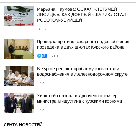
Марьяна Наумова: ОСКАЛ «ЛЕТУЧЕЙ
ЛИСИЦЫ»: КАК ДОБРЫЙ «ШАРИК» СТАЛ
РОБОТОМ-УБИЙЦЕЙ
16:17
Проверка противопожарного водоснабжения
проведена в двух школах Курского района
16:10
В Курске решают проблему с качеством
водоснабжения в Железнодорожном округе
17:23
Хинштейн позвал в Дроняево премьер-
министра Мишустина с курскими корнями
17:20
ЛЕНТА НОВОСТЕЙ