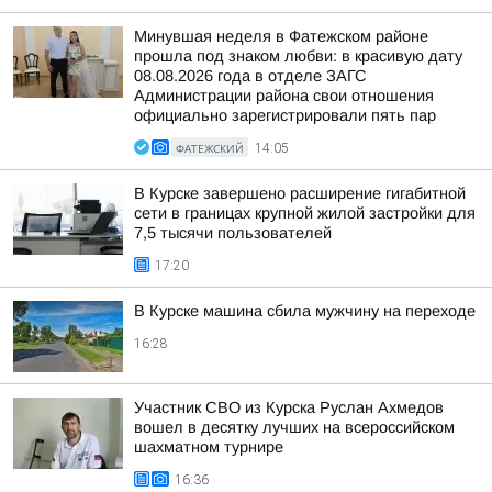
Минувшая неделя в Фатежском районе
прошла под знаком любви: в красивую дату
08.08.2026 года в отделе ЗАГС
Администрации района свои отношения
официально зарегистрировали пять пар
ФАТЕЖСКИЙ
14:05
В Курске завершено расширение гигабитной
сети в границах крупной жилой застройки для
7,5 тысячи пользователей
17:20
В Курске машина сбила мужчину на переходе
16:28
Участник СВО из Курска Руслан Ахмедов
вошел в десятку лучших на всероссийском
шахматном турнире
16:36