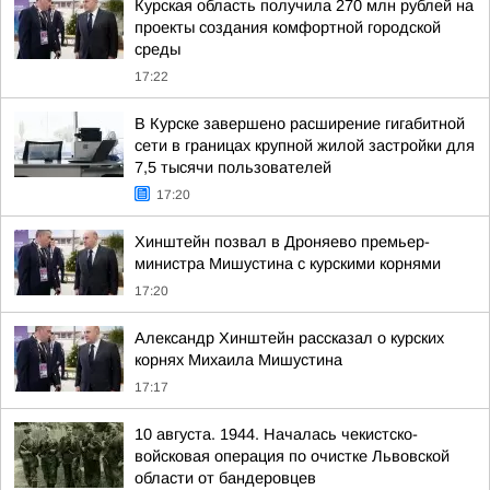
Курская область получила 270 млн рублей на
проекты создания комфортной городской
среды
17:22
В Курске завершено расширение гигабитной
сети в границах крупной жилой застройки для
7,5 тысячи пользователей
17:20
Хинштейн позвал в Дроняево премьер-
министра Мишустина с курскими корнями
17:20
Александр Хинштейн рассказал о курских
корнях Михаила Мишустина
17:17
10 августа. 1944. Началась чекистско-
войсковая операция по очистке Львовской
области от бандеровцев