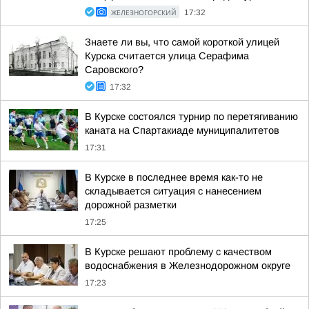
ЖЕЛЕЗНОГОРСКИЙ
17:32
Знаете ли вы, что самой короткой улицей
Курска считается улица Серафима
Саровского?
17:32
В Курске состоялся турнир по перетягиванию
каната на Спартакиаде муниципалитетов
17:31
В Курске в последнее время как-то не
складывается ситуация с нанесением
дорожной разметки
17:25
В Курске решают проблему с качеством
водоснабжения в Железнодорожном округе
17:23