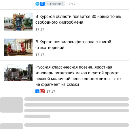
ЛЬГОВСКИЙ
17:17
В Курской области появится 30 новых точек
свободного книгообмена
17:17
В Курске появилась фотозона с книгой
стихотворений
17:17
Русская классическая поэзия, яростная
киноварь гигантских маков и густой аромат
нежной молочной пены однолетников – это
не фрагмент из сказки
17:17