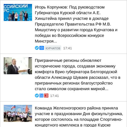
Игорь Корпунков: Под руководством
Губернатора Курской области А.Е.
Хинштейна принял участие в докладе
Председателю Правительства РФ М.В.
Мишустину о развитии города Курчатова и
победах во Всероссийском конкурсе
Минстроя...
КУРЧАТОВ
17:41
Приграничные регионы обновляют
исторические города, создавая экономику
комфорта Врио губернатора Белгородской
области Александр Шуваев рассказал, что в
приграничных регионах благоустройство
стало символом сохранения мирной...
17:41
Команда Железногорского района приняла
участие в праздновании Дня физкультурника,
которое состоялось на площадке Спортивно-
концертного комплекса в городе Курске