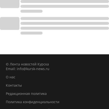
© Лента новостей Курска
Email:
info@kursk-news.ru
О нас
Контакты
Редакционная политика
Политика конфиденциальности