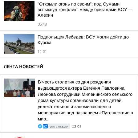
"Открыли огонь по своим": под Сумами
вспыхнул конфликт между бригадами ВСУ —
Алехин
05:48
Подпольщик Лебедев: ВСУ могли дойти до
Курска
12:31
ЛЕНТА НОВОСТЕЙ
В честь столетия со дня рождения
выдающегося актера Евгения Павловича
Леонова сотрудники Миленинского сельского
дома культуры организовали для детей
увлекательное и запоминающееся
мероприятие под названием «Путешествие в
мир...
ФАТЕЖСКИЙ
13:08