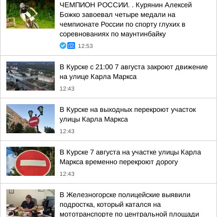
ЧЕМПИОН РОССИИ. . Курянин Алексей
Божко завоевал четыре медали на
чемпионате России по спорту глухих в
соревнованиях по маунтинбайку
12:53
В Курске с 21:00 7 августа закроют движение
на улице Карла Маркса
12:43
В Курске на выходных перекроют участок
улицы Карла Маркса
12:43
В Курске 7 августа на участке улицы Карла
Маркса временно перекроют дорогу
12:43
В Железногорске полицейские выявили
подростка, который катался на
мототранспорте по центральной площади