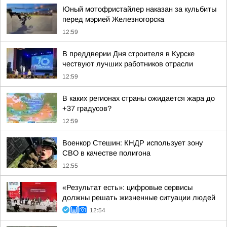
Юный мотофристайлер наказан за кульбиты
перед мэрией Железногорска
12:59
В преддверии Дня строителя в Курске
чествуют лучших работников отрасли
12:59
В каких регионах страны ожидается жара до
+37 градусов?
12:59
Военкор Стешин: КНДР использует зону
СВО в качестве полигона
12:55
«Результат есть»: цифровые сервисы
должны решать жизненные ситуации людей
12:54