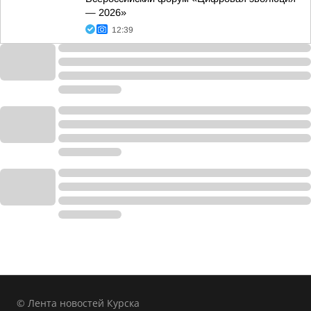
— 2026»
12:39
© Лента новостей Курска