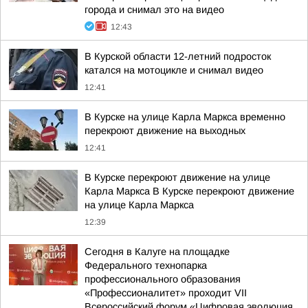
города и снимал это на видео
12:43
В Курской области 12-летний подросток
катался на мотоцикле и снимал видео
12:41
В Курске на улице Карла Маркса временно
перекроют движение на выходных
12:41
В Курске перекроют движение на улице
Карла Маркса В Курске перекроют движение
на улице Карла Маркса
12:39
Сегодня в Калуге на площадке
Федерального технопарка
профессионального образования
«Профессионалитет» проходит VII
Всероссийский форум «Цифровая эволюция