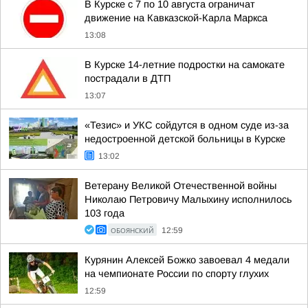
В Курске с 7 по 10 августа ограничат
движение на Кавказской-Карла Маркса
13:08
В Курске 14-летние подростки на самокате
пострадали в ДТП
13:07
«Тезис» и УКС сойдутся в одном суде из-за
недостроенной детской больницы в Курске
13:02
Ветерану Великой Отечественной войны
Николаю Петровичу Малыхину исполнилось
103 года
ОБОЯНСКИЙ
12:59
Курянин Алексей Божко завоевал 4 медали
на чемпионате России по спорту глухих
12:59