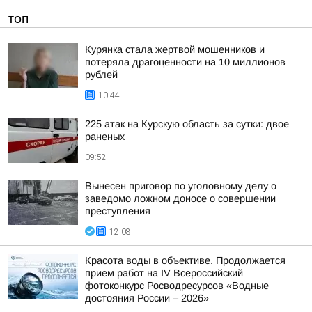
ТОП
Курянка стала жертвой мошенников и
потеряла драгоценности на 10 миллионов
рублей
10:44
225 атак на Курскую область за сутки: двое
раненых
09:52
Вынесен приговор по уголовному делу о
заведомо ложном доносе о совершении
преступления
12:08
Красота воды в объективе. Продолжается
прием работ на IV Всероссийский
фотоконкурс Росводресурсов «Водные
достояния России – 2026»