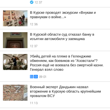
12:37
В Курске проводят экскурсии «Внукам и
правнукам о войне...»
12:36
В Курской области суд отказал банку в
изъятии автомобиля у заемщика
12:37
Убийц детей на пляже в Геленджике
обменяем, как боевиков из "Азовстали"?
Россия ещё не воевала без смертной казни.
Генерал взял слово
09:01
Военный эксперт Дандыкин назвал
вторжение в Курскую область крупнейшим
провалом ВСУ
11:13