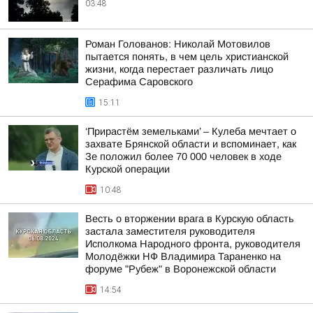
03:48
Роман Голованов: Николай Мотовилов
пытается понять, в чем цель христианской
жизни, когда перестает различать лицо
Серафима Саровского
15:11
‘Прирастём земельками’ – Кулеба мечтает о
захвате Брянской области и вспоминает, как
Зе положил более 70 000 человек в ходе
Курской операции
10:48
Весть о вторжении врага в Курскую область
застала заместителя руководителя
Исполкома Народного фронта, руководителя
Молодёжки НФ Владимира Тараненко на
форуме "Рубеж" в Воронежской области
14:54