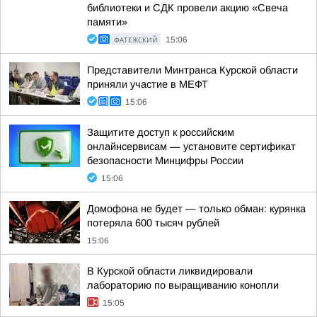
библиотеки и СДК провели акцию «Свеча
памяти»
ФАТЕЖСКИЙ
15:06
Представители Минтранса Курской области
приняли участие в МЕФТ
15:06
Защитите доступ к российским
онлайнсервисам — установите сертификат
безопасности Минцифры России
15:06
Домофона не будет — только обман: курянка
потеряла 600 тысяч рублей
15:06
В Курской области ликвидировали
лабораторию по выращиванию конопли
15:05