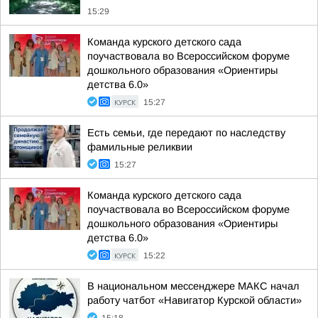
15:29
Команда курского детского сада
поучаствовала во Всероссийском форуме
дошкольного образования «Ориентиры
детства 6.0»
КУРСК
15:27
Есть семьи, где передают по наследству
фамильные реликвии
15:27
Команда курского детского сада
поучаствовала во Всероссийском форуме
дошкольного образования «Ориентиры
детства 6.0»
КУРСК
15:22
В национальном мессенджере МАКС начал
работу чатбот «Навигатор Курской области»