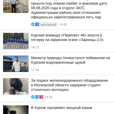
прошла под знаком любви: в красивую дату
08.08.2026 года в отделе ЗАГС
Администрации района свои отношения
официально зарегистрировали пять пар
ФАТЕЖСКИЙ
14:05
Курская команда «Пересвет 46» вошла в
пятерку на окружном этапе «Зарницы 2.0»
14:23
Министр природы похвастался пойманном на
Курском водохранилище щукой
12:34
За поджог железнодорожного оборудования
в Московской области задержан студент
столичного колледжа
14:54
В Курске прогремел мощный взрыв