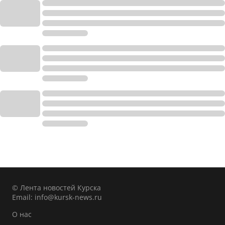
© Лента новостей Курска
Email:
info@kursk-news.ru
О нас