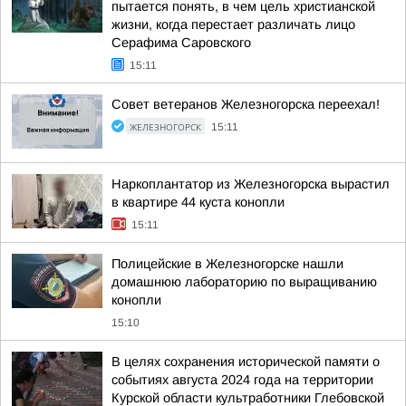
пытается понять, в чем цель христианской
жизни, когда перестает различать лицо
Серафима Саровского
15:11
Совет ветеранов Железногорска переехал!
ЖЕЛЕЗНОГОРСК
15:11
Наркоплантатор из Железногорска вырастил
в квартире 44 куста конопли
15:11
Полицейские в Железногорске нашли
домашнюю лабораторию по выращиванию
конопли
15:10
В целях сохранения исторической памяти о
событиях августа 2024 года на территории
Курской области культработники Глебовской