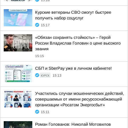
15:18
Курские ветераны СВО смогут быстрее
получить набор соцуслуг
15:17
«Обязан сохранять стойкость» – Герой
России Владислав Головин о цене высокого
звания
15:15
СБП и SberPay уже в личном кабинете!
КУРСК
15:13
Участились случаи мошеннических действий,
совершаемых от имени ресурсоснабжающей
организации «Росатом Энергосбыт»
15:11
Роман Голованов: Николай Мотовилов