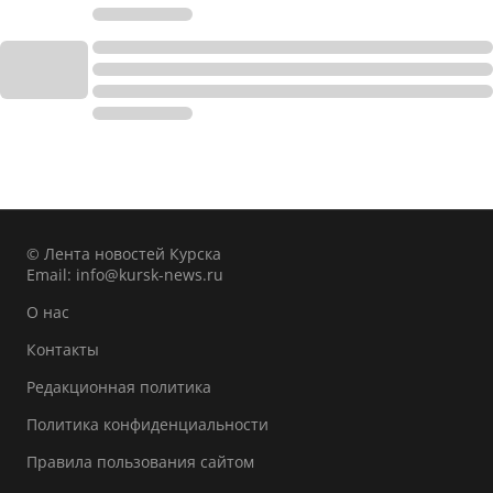
© Лента новостей Курска
Email:
info@kursk-news.ru
О нас
Контакты
Редакционная политика
Политика конфиденциальности
Правила пользования сайтом