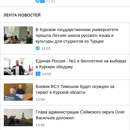
12:53
ЛЕНТА НОВОСТЕЙ
В Курском государственном университете
прошла Летняя школа русского языка и
культуры для студентов из Турции
14:01
Единая Россия - №1 в бюллетене на выборах
в Курскую облдуму
14:00
Боевик ВСУ Тимошов будет осужден за
теракт в Курской области
13:59
Глава администрации Сеймского округа Олег
Васильев доложил:
13:56