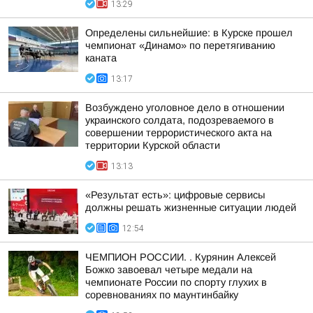
13:29
Определены сильнейшие: в Курске прошел
чемпионат «Динамо» по перетягиванию
каната
13:17
Возбуждено уголовное дело в отношении
украинского солдата, подозреваемого в
совершении террористического акта на
территории Курской области
13:13
«Результат есть»: цифровые сервисы
должны решать жизненные ситуации людей
12:54
ЧЕМПИОН РОССИИ. . Курянин Алексей
Божко завоевал четыре медали на
чемпионате России по спорту глухих в
соревнованиях по маунтинбайку