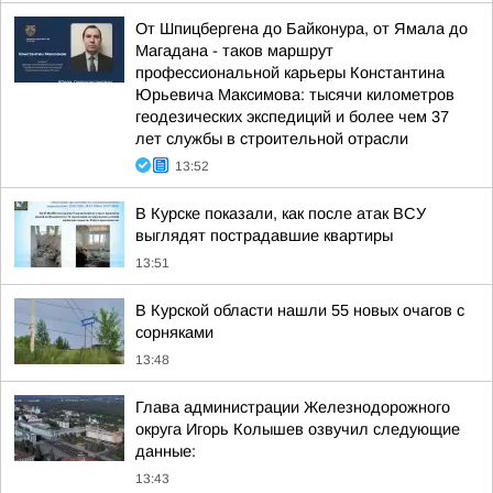
От Шпицбергена до Байконура, от Ямала до
Магадана - таков маршрут
профессиональной карьеры Константина
Юрьевича Максимова: тысячи километров
геодезических экспедиций и более чем 37
лет службы в строительной отрасли
13:52
В Курске показали, как после атак ВСУ
выглядят пострадавшие квартиры
13:51
В Курской области нашли 55 новых очагов с
сорняками
13:48
Глава администрации Железнодорожного
округа Игорь Колышев озвучил следующие
данные:
13:43