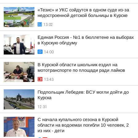
«Тезис» и УКС сойдутся в одном суде из-за
недостроенной детской больницы в Курске
13:02
Единая Россия - №1 в бюллетене на выборах
в Курскую облдуму
14:00
В Курской области школьник ездил на
мототранспорте по площади ради лайков
13:43
Подпольщик Лебедев: ВСУ могли дойти до
Курска
12:31
С начала купального сезона в Курской
области на водоемах погибли 10 человек, 2
из них - дети