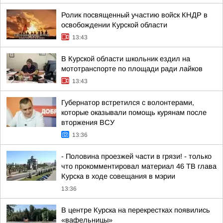
Ролик посвященный участию войск КНДР в
освобождении Курской области
13:43
В Курской области школьник ездил на
мототранспорте по площади ради лайков
13:43
Губернатор встретился с волонтерами,
которые оказывали помощь курянам после
вторжения ВСУ
13:36
- Половина проезжей части в грязи! - только
что прокомментировал материал 46 ТВ глава
Курска в ходе совещания в мэрии
13:36
В центре Курска на перекрестках появились
«вафельницы»