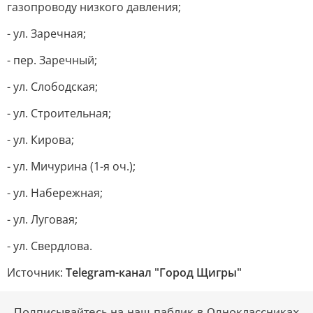
газопроводу низкого давления;
- ул. Заречная;
- пер. Заречный;
- ул. Слободская;
- ул. Строительная;
- ул. Кирова;
- ул. Мичурина (1-я оч.);
- ул. Набережная;
- ул. Луговая;
- ул. Свердлова.
Источник:
Telegram-канал "Город Щигры"
Подписывайтесь на наш паблик в Одноклассниках