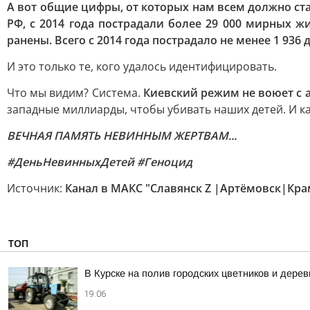
А вот общие цифры, от которых нам всем должно ста
РФ, с 2014 года пострадали более 29 000 мирных жи
ранены. Всего с 2014 года пострадало не менее 1 936 д
И это только те, кого удалось идентифицировать.
Что мы видим? Система.
Киевский режим не воюет с а
западные миллиарды, чтобы убивать наших детей. И ка
ВЕЧНАЯ ПАМЯТЬ НЕВИННЫМ ЖЕРТВАМ...
#ДеньНевинныхДетей #Геноцид
Источник:
Канал в МАКС "Славянск Z |Артёмовск|Кра
ТОП
В Курске на полив городских цветников и дере
19:06