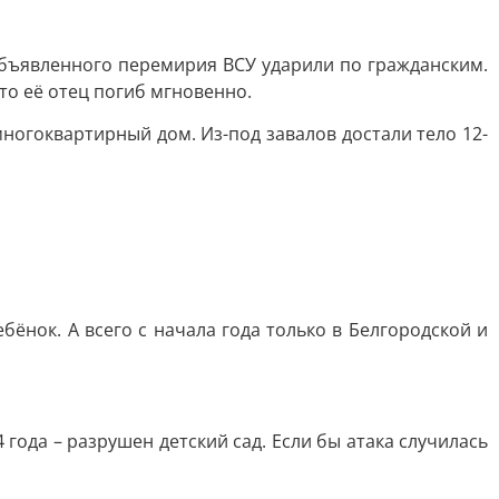
 объявленного перемирия ВСУ ударили по гражданским.
что её отец погиб мгновенно.
многоквартирный дом. Из-под завалов достали тело 12-
бёнок. А всего с начала года только в Белгородской и
года – разрушен детский сад. Если бы атака случилась