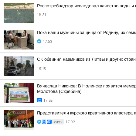
Роспотребнадзор исследовал качество воды и п
18:31
Пока наши мужчины защищают Родину, их семьи
17:53
СК обвинил наемников из Литвы и других стран
18:18
Вячеслав Никонов: В Нолинске появится мемо
Молотова (Скрябина)
17:38
Представители курского креативного кластера 
КУРСК
17:33