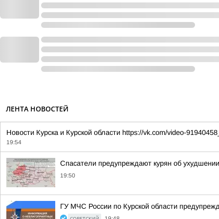
ЛЕНТА НОВОСТЕЙ
Новости Курска и Курской области https://vk.com/video-919404
19:54
Спасатели предупреждают курян об ухудшении
19:50
ГУ МЧС России по Курской области предупреж
СОВЕТСКИЙ
19:48