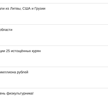
ыли из Литвы, США и Грузии
области
ции 25 истощённых курян
 миллиона рублей
ень физкультурника!