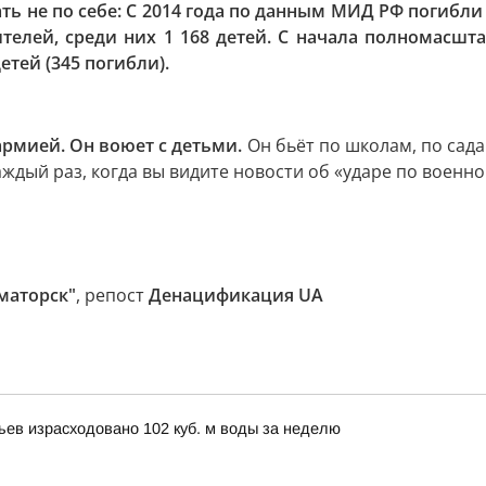
ть не по себе: С 2014 года по данным МИД РФ погибли
телей, среди них 1 168 детей. С начала полномасштаб
етей (345 погибли).
рмией. Он воюет с детьми.
Он бьёт по школам, по сада
ждый раз, когда вы видите новости об «ударе по военно
маторск"
, репост
Денацификация UA
вьев израсходовано 102 куб. м воды за неделю