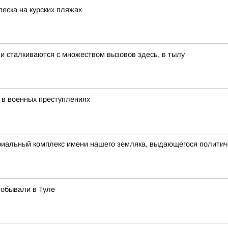
еска на курских пляжах
 сталкиваются с множеством вызовов здесь, в тылу
 в военных преступлениях
риальный комплекс имени нашего земляка, выдающегося полити
побывали в Туле