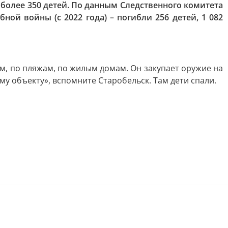
 более 350 детей. По данным Следственного комитета
ной войны (с 2022 года) – погибли 256 детей, 1 082
м, по пляжам, по жилым домам. Он закупает оружие на
му объекту», вспомните Старобельск. Там дети спали.