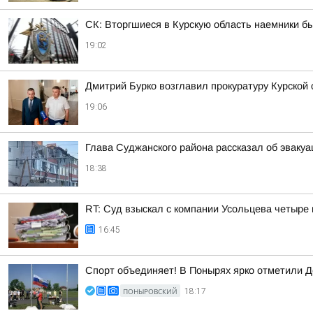
СК: Вторгшиеся в Курскую область наемники б
19:02
Дмитрий Бурко возглавил прокуратуру Курской 
19:06
Глава Суджанского района рассказал об эвакуа
18:38
RT: Суд взыскал с компании Усольцева четыре
16:45
Спорт объединяет! В Понырях ярко отметили Д
ПОНЫРОВСКИЙ
18:17