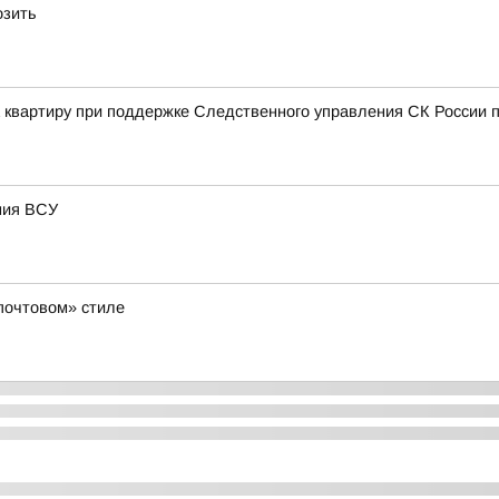
озить
а квартиру при поддержке Следственного управления СК России п
ения ВСУ
«почтовом» стиле