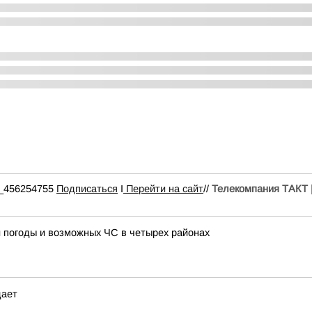
58_456254755
Подписаться
I
Перейти на сайт
//
Телекомпания ТАКТ |
 погоды и возможных ЧС в четырех районах
дает