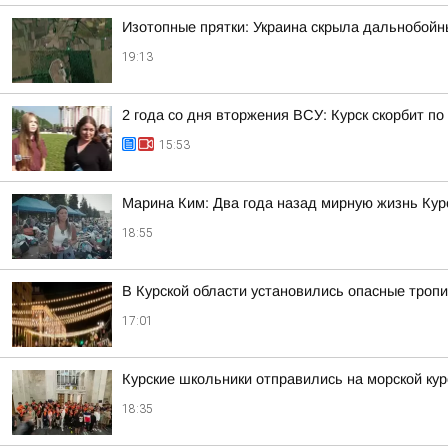
Изотопные прятки: Украина скрыла дальнобойн
19:13
2 года со дня вторжения ВСУ: Курск скорбит п
15:53
Марина Ким: Два года назад мирную жизнь Ку
18:55
В Курской области установились опасные тропи
17:01
Курские школьники отправились на морской кур
18:35