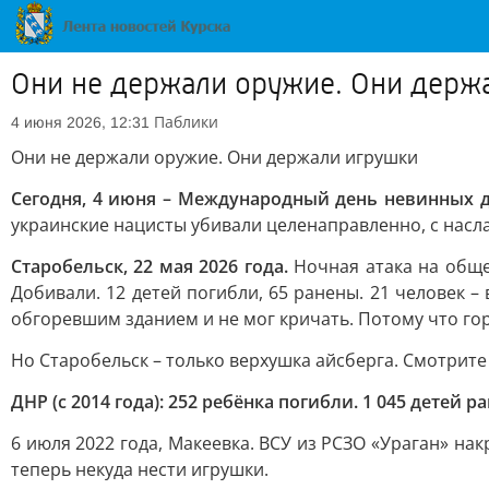
Они не держали оружие. Они держ
Паблики
4 июня 2026, 12:31
Они не держали оружие. Они держали игрушки
Сегодня, 4 июня – Международный день невинных де
украинские нацисты убивали целенаправленно, с насл
Старобельск, 22 мая 2026 года.
Ночная атака на общеж
Добивали. 12 детей погибли, 65 ранены. 21 человек –
обгоревшим зданием и не мог кричать. Потому что го
Но Старобельск – только верхушка айсберга. Смотрите
ДНР (с 2014 года): 252 ребёнка погибли. 1 045 детей р
6 июля 2022 года, Макеевка. ВСУ из РСЗО «Ураган» на
теперь некуда нести игрушки.