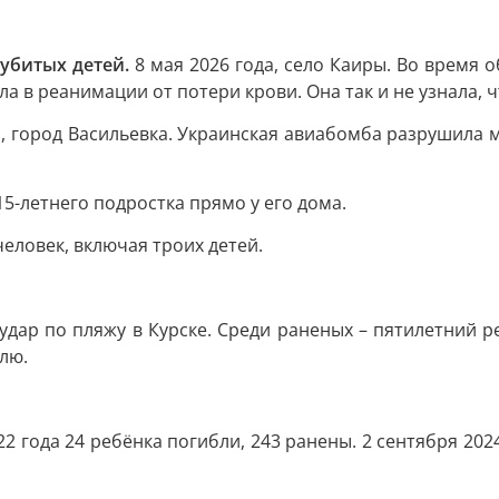
и убитых детей.
8 мая 2026 года, село Каиры. Во время
а в реанимации от потери крови. Она так и не узнала, 
а, город Васильевка. Украинская авиабомба разрушила 
15-летнего подростка прямо у его дома.
человек, включая троих детей.
 удар по пляжу в Курске. Среди раненых – пятилетний ре
лю.
 года 24 ребёнка погибли, 243 ранены. 2 сентября 2024 