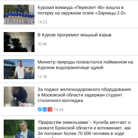
Курская команда «Пересвет 46» вошла в
пятерку на окружном этапе «Зарницы 2.0»
14:23
В Курске прогремел мощный взрыв
03:48
Министр природы похвастался пойманном на
Курском водохранилище щукой
12:34
За поджог железнодорожного оборудования
в Московской области задержан студент
столичного колледжа
14:54
‘Прирастём земельками’ – Кулеба мечтает о
захвате Брянской области и вспоминает, как
Зе положил более 70 000 человек в ходе