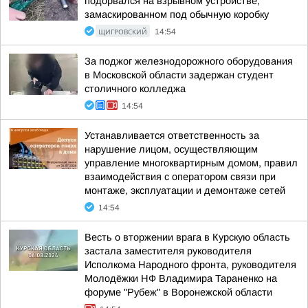
подорвался на взрывном устройстве,
замаскированном под обычную коробку
ЩИГРОВСКИЙ
14:54
За поджог железнодорожного оборудования
в Московской области задержан студент
столичного колледжа
14:54
Устанавливается ответственность за
нарушение лицом, осуществляющим
управление многоквартирным домом, правил
взаимодействия с оператором связи при
монтаже, эксплуатации и демонтаже сетей
14:54
Весть о вторжении врага в Курскую область
застала заместителя руководителя
Исполкома Народного фронта, руководителя
Молодёжки НФ Владимира Тараненко на
форуме "Рубеж" в Воронежской области