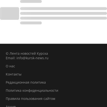
© Лента новостей Курска
Email:
info@kursk-news.ru
О нас
Контакты
Редакционная политика
Политика конфиденциальности
Правила пользования сайтом
Архив