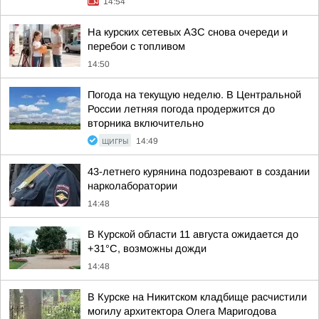
14:54
На курских сетевых АЗС снова очереди и
перебои с топливом
14:50
Погода на текущую неделю. В Центральной
России летняя погода продержится до
вторника включительно
ЩИГРЫ
14:49
43-летнего курянина подозревают в создании
нарколаборатории
14:48
В Курской области 11 августа ожидается до
+31°С, возможны дожди
14:48
В Курске на Никитском кладбище расчистили
могилу архитектора Олега Маригодова