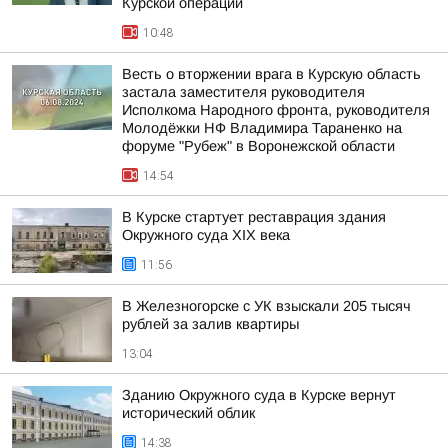
Курской операции
10:48
Весть о вторжении врага в Курскую область
застала заместителя руководителя
Исполкома Народного фронта, руководителя
Молодёжки НФ Владимира Тараненко на
форуме "Рубеж" в Воронежской области
14:54
В Курске стартует реставрация здания
Окружного суда XIX века
11:56
В Железногорске с УК взыскали 205 тысяч
рублей за залив квартиры
13:04
Зданию Окружного суда в Курске вернут
исторический облик
14:38