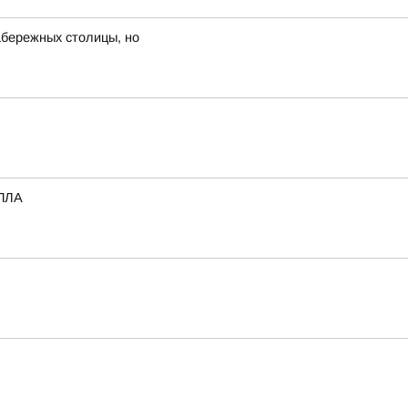
набережных столицы, но
БПЛА