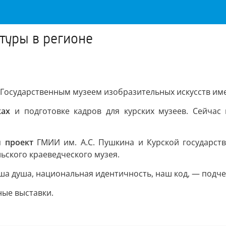
ьтуры в регионе
Государственным музеем изобразительных искусств име
ках
и подготовке кадров для курских музеев. Сейчас
 проект
ГМИИ им. А.С. Пушкина и Курской государств
ьского краеведческого музея.
ша душа, национальная идентичность, наш код, — подче
ные выставки.