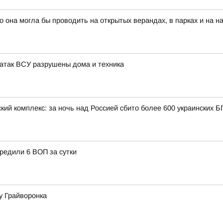
о она могла бы проводить на открытых верандах, в парках и на 
т атак ВСУ разрушены дома и техника
кий комплекс: за ночь над Россией сбито более 600 украинских 
редили 6 ВОП за сутки
у Грайворонка