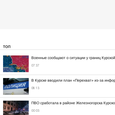
ТОП
Военные сообщают о ситуации у границ Курской
07:37
В Курске вводили план «Перехват» из-за инфо
08:13
ПВО сработала в районе Железногорска Курско
00:03