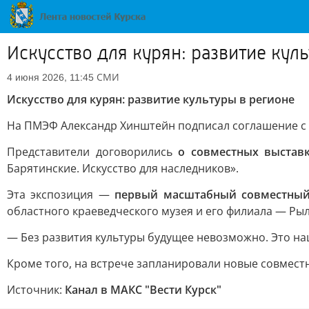
Искусство для курян: развитие кул
СМИ
4 июня 2026, 11:45
Искусство для курян: развитие культуры в регионе
На ПМЭФ Александр Хинштейн подписал соглашение с 
Представители договорились
о совместных выстав
Барятинские. Искусство для наследников».
Эта экспозиция —
первый масштабный совместный
областного краеведческого музея и его филиала — Рыл
— Без развития культуры будущее невозможно. Это на
Кроме того, на встрече запланировали новые совмест
Источник:
Канал в МАКС "Вести Курск"