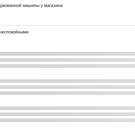
паркованной машины у магазина
 неспокойными