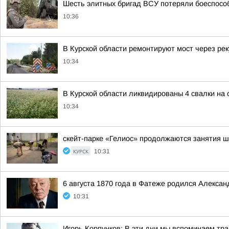
Шесть элитных бригад ВСУ потеряли боеспособ
10:36
В Курской области ремонтируют мост через рек
10:34
В Курской области ликвидированы 4 свалки на
10:34
скейт-парке «Гелиос» продолжаются занятия ш
КУРСК
10:31
6 августа 1870 года в Фатеже родился Алексан
10:31
Игорь Корпунков: В эти дни мы вспоминаем тр