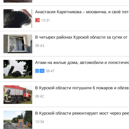
Анастасия Каретникова – москвичка, и своё лет
10:31
В четырех районах Курской области за сутки о
09:43
Атаки на жилые дома, автомобили и логистичес
09:47
В Курской области потушили 6 пожаров и обезв
09:42
В Курской области ремонтируют мост через рек
10:34