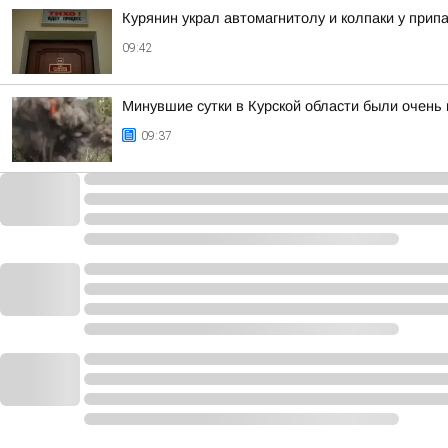
Курянин украл автомагнитолу и колпаки у при
09:42
Минувшие сутки в Курской области были очень
09:37