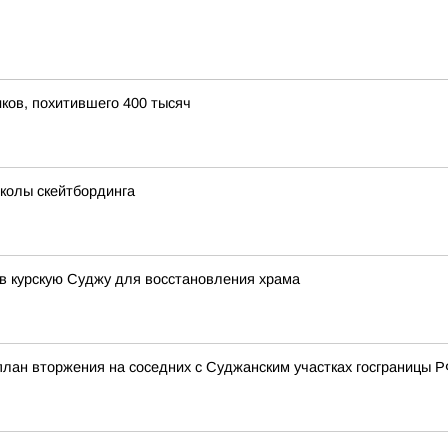
ков, похитившего 400 тысяч
колы скейтбординга
в курскую Суджу для восстановления храма
ан вторжения на соседних с Суджанским участках госграницы РФ 