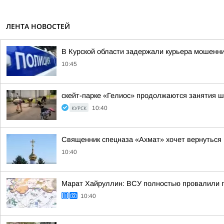
ЛЕНТА НОВОСТЕЙ
В Курской области задержали курьера мошенни
10:45
скейт-парке «Гелиос» продолжаются занятия ш
КУРСК
10:40
Священник спецназа «Ахмат» хочет вернуться 
10:40
Марат Хайруллин: ВСУ полностью провалили пл
10:40