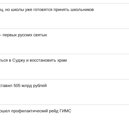
ц, но школы уже готовятся принять школьников
– первых русских святых
ься в Суджу и восстановить храм
ставил 505 млрд рублей
прошел профилактический рейд ГИМС