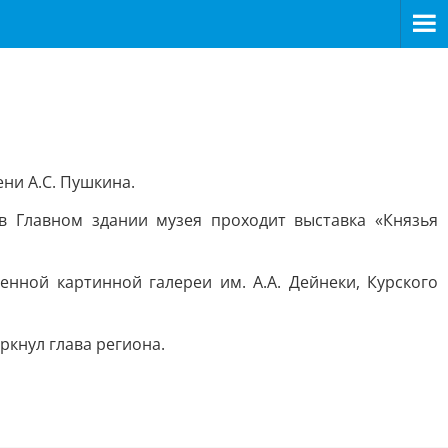
ни А.С. Пушкина.
 в Главном здании музея проходит выставка «Князья
енной картинной галереи им. А.А. Дейнеки, Курского
ркнул глава региона.