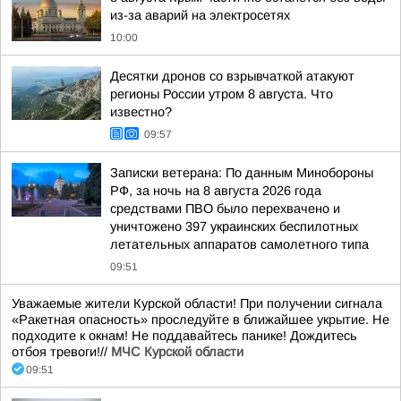
из-за аварий на электросетях
10:00
Десятки дронов со взрывчаткой атакуют
регионы России утром 8 августа. Что
известно?
09:57
Записки ветерана: По данным Минобороны
РФ, за ночь на 8 августа 2026 года
средствами ПВО было перехвачено и
уничтожено 397 украинских беспилотных
летательных аппаратов самолетного типа
09:51
Уважаемые жители Курской области! При получении сигнала
«Ракетная опасность» проследуйте в ближайшее укрытие. Не
подходите к окнам! Не поддавайтесь панике! Дождитесь
отбоя тревоги!//
МЧС Курской области
09:51