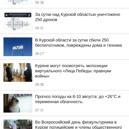
09:38
За сутки над Курской областью уничтожено
250 дронов
09:31
В Курской области за сутки сбили 250
беспилотников, повреждены дома и техника
09:27
Куряне могут посмотреть экспозиции
виртуального «Лица Победы: правнуки
войны»
09:08
Прогноз погоды на 8-10 августа: до +26°C и
переменная облачность.
07:31
Во Всероссийский день физкультурника в
Курске полицейские и члены общественного