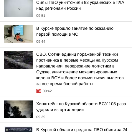
Силы ПВО уничтожили 83 украинских БПЛА
над регионами России
09:51
В Курске прошло занятие по оказанию
первой помощи в ЧС
09:44
СВО. Сотни единиц пораженной техники
противника в первые месяцы на Курском
направлении, перерезание логистики в
Судже, уничтожение механизированных
колонн ВСУ и более восьми тысяч вылетов
за все время боевой работы
09:42
Хинштейн: по Курской области ВСУ 103 раза
ударили из артиллерии
09:39
В Курской области средства ПВО сбили за 24