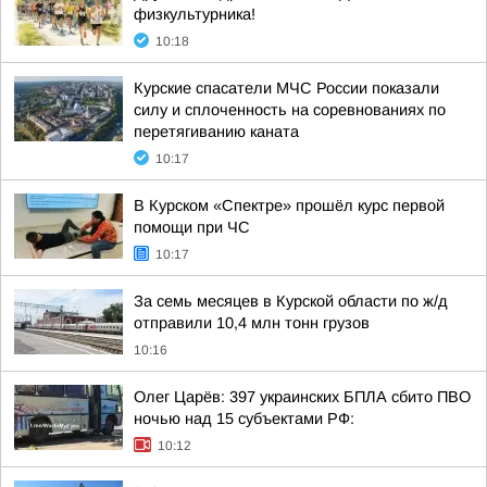
физкультурника!
10:18
Курские спасатели МЧС России показали
силу и сплоченность на соревнованиях по
перетягиванию каната
10:17
В Курском «Спектре» прошёл курс первой
помощи при ЧС
10:17
За семь месяцев в Курской области по ж/д
отправили 10,4 млн тонн грузов
10:16
Олег Царёв: 397 украинских БПЛА сбито ПВО
ночью над 15 субъектами РФ:
10:12