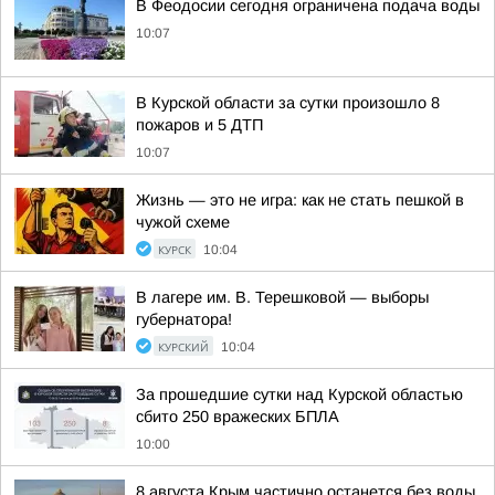
В Феодосии сегодня ограничена подача воды
10:07
В Курской области за сутки произошло 8
пожаров и 5 ДТП
10:07
Жизнь — это не игра: как не стать пешкой в
чужой схеме
КУРСК
10:04
В лагере им. В. Терешковой — выборы
губернатора!
КУРСКИЙ
10:04
За прошедшие сутки над Курской областью
сбито 250 вражеских БПЛА
10:00
8 августа Крым частично останется без воды