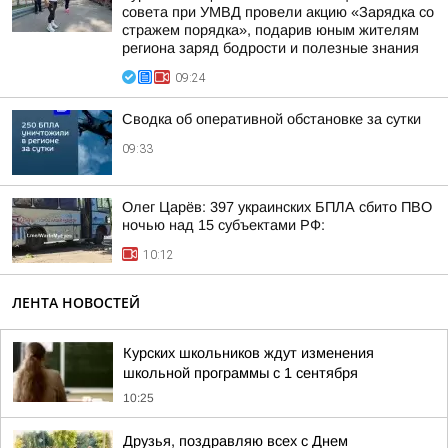
совета при УМВД провели акцию «Зарядка со
стражем порядка», подарив юным жителям
региона заряд бодрости и полезные знания
09:24
Сводка об оперативной обстановке за сутки
09:33
Олег Царёв: 397 украинских БПЛА сбито ПВО
ночью над 15 субъектами РФ:
10:12
ЛЕНТА НОВОСТЕЙ
Курских школьников ждут изменения
школьной программы с 1 сентября
10:25
Друзья, поздравляю всех с Днем