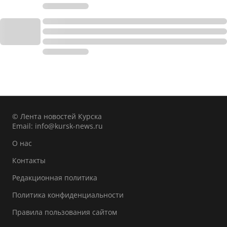
© Лента новостей Курска
Email:
info@kursk-news.ru
О нас
Контакты
Редакционная политика
Политика конфиденциальности
Правила пользования сайтом