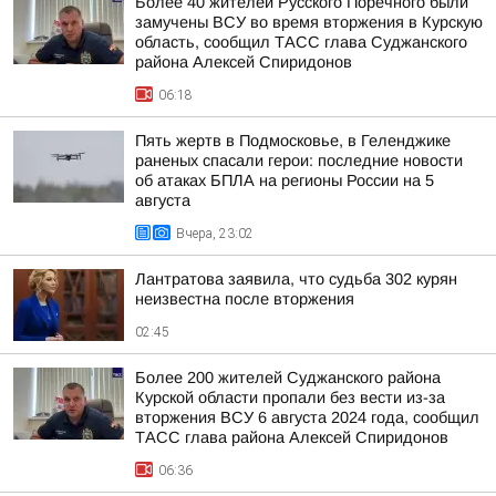
Более 40 жителей Русского Поречного были
замучены ВСУ во время вторжения в Курскую
область, сообщил ТАСС глава Суджанского
района Алексей Спиридонов
06:18
Пять жертв в Подмосковье, в Геленджике
раненых спасали герои: последние новости
об атаках БПЛА на регионы России на 5
августа
Вчера, 23:02
Лантратова заявила, что судьба 302 курян
неизвестна после вторжения
02:45
Более 200 жителей Суджанского района
Курской области пропали без вести из-за
вторжения ВСУ 6 августа 2024 года, сообщил
ТАСС глава района Алексей Спиридонов
06:36