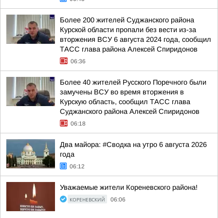
Более 200 жителей Суджанского района
Курской области пропали без вести из-за
вторжения ВСУ 6 августа 2024 года, сообщил
ТАСС глава района Алексей Спиридонов
06:36
Более 40 жителей Русского Поречного были
замучены ВСУ во время вторжения в
Курскую область, сообщил ТАСС глава
Суджанского района Алексей Спиридонов
06:18
Два майора: #Сводка на утро 6 августа 2026
года
06:12
Уважаемые жители Кореневского района!
КОРЕНЕВСКИЙ
06:06