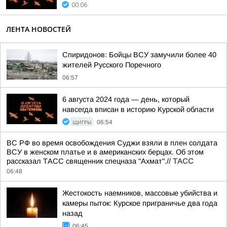
00:06
ЛЕНТА НОВОСТЕЙ
Спиридонов: Бойцы ВСУ замучили более 40
жителей Русского Поречного
06:57
6 августа 2024 года — день, который
навсегда вписан в историю Курской области
ЩИГРЫ
06:54
ВС РФ во время освобождения Суджи взяли в плен солдата
ВСУ в женском платье и в американских берцах. Об этом
рассказал ТАСС священник спецназа "Ахмат".//
ТАСС
06:48
Жестокость наемников, массовые убийства и
камеры пыток: Курское приграничье два года
назад
06:45