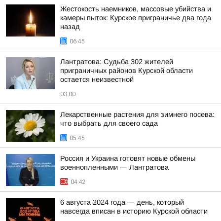
Жестокость наемников, массовые убийства и
камеры пыток: Курское приграничье два года
назад
06:45
Лантратова: Судьба 302 жителей
приграничных районов Курской области
остается неизвестной
03:00
Лекарственные растения для зимнего посева:
что выбрать для своего сада
05:45
Россия и Украина готовят новые обмены
военнопленными — Лантратова
04:42
6 августа 2024 года — день, который
навсегда вписан в историю Курской области