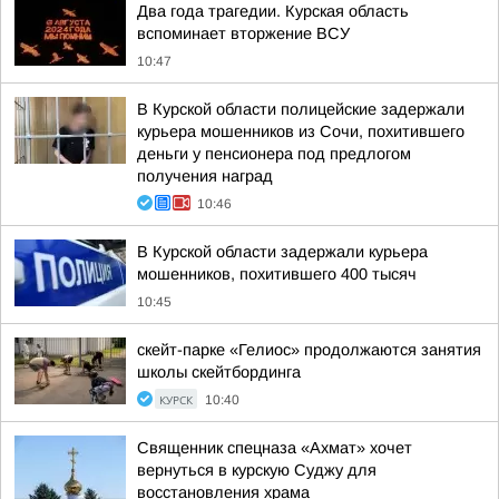
Два года трагедии. Курская область
вспоминает вторжение ВСУ
10:47
В Курской области полицейские задержали
курьера мошенников из Сочи, похитившего
деньги у пенсионера под предлогом
получения наград
10:46
В Курской области задержали курьера
мошенников, похитившего 400 тысяч
10:45
скейт-парке «Гелиос» продолжаются занятия
школы скейтбординга
КУРСК
10:40
Священник спецназа «Ахмат» хочет
вернуться в курскую Суджу для
восстановления храма