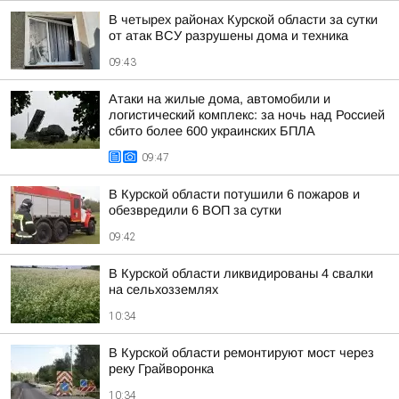
В четырех районах Курской области за сутки
от атак ВСУ разрушены дома и техника
09:43
Атаки на жилые дома, автомобили и
логистический комплекс: за ночь над Россией
сбито более 600 украинских БПЛА
09:47
В Курской области потушили 6 пожаров и
обезвредили 6 ВОП за сутки
09:42
В Курской области ликвидированы 4 свалки
на сельхозземлях
10:34
В Курской области ремонтируют мост через
реку Грайворонка
10:34