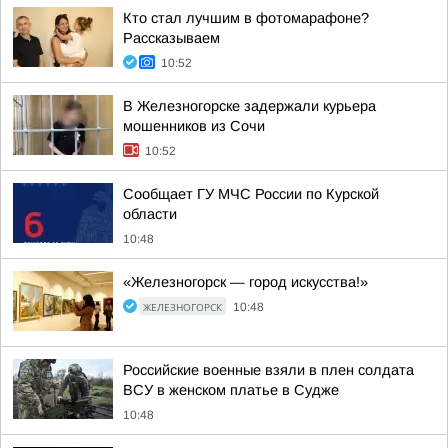
Кто стал лучшим в фотомарафоне?
Рассказываем
10:52
В Железногорске задержали курьера
мошенников из Сочи
10:52
Сообщает ГУ МЧС России по Курской
области
10:48
«Железногорск — город искусства!»
ЖЕЛЕЗНОГОРСК
10:48
Российские военные взяли в плен солдата
ВСУ в женском платье в Судже
10:48