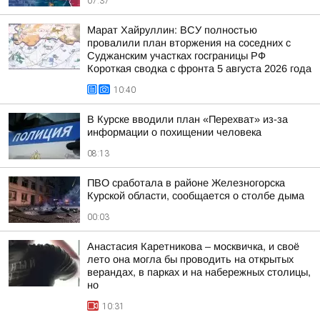
07:37
Марат Хайруллин: ВСУ полностью
провалили план вторжения на соседних с
Суджанским участках госграницы РФ
Короткая сводка с фронта 5 августа 2026 года
10:40
В Курске вводили план «Перехват» из-за
информации о похищении человека
08:13
ПВО сработала в районе Железногорска
Курской области, сообщается о столбе дыма
00:03
Анастасия Каретникова – москвичка, и своё
лето она могла бы проводить на открытых
верандах, в парках и на набережных столицы,
но
10:31