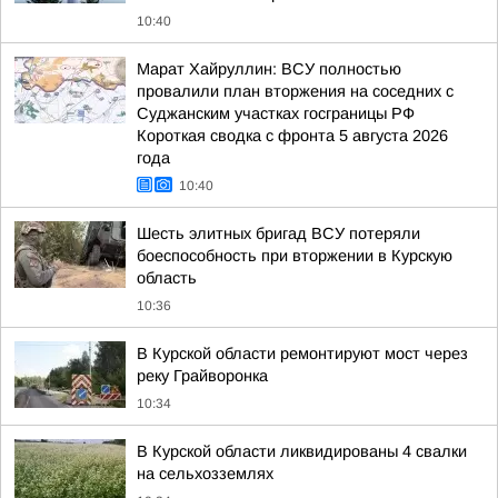
10:40
Марат Хайруллин: ВСУ полностью
провалили план вторжения на соседних с
Суджанским участках госграницы РФ
Короткая сводка с фронта 5 августа 2026
года
10:40
Шесть элитных бригад ВСУ потеряли
боеспособность при вторжении в Курскую
область
10:36
В Курской области ремонтируют мост через
реку Грайворонка
10:34
В Курской области ликвидированы 4 свалки
на сельхозземлях