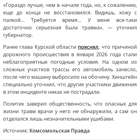
«Гораздо лучше, чем в начале года, но, к сожалению,
еще до конца не восстановился. Видишь, хожу с
палкой… Требуется время… У меня все-таки
достаточно серьезная была травма», — уточнил
губернатор.
Ранее глава Курской области
пояснял
, что причиной
дорожного происшествия в январе 2026 года стали
неблагоприятные погодные условия. На одном из
сложных участков трассы его автомобиль занесло,
после чего машину выбросило на обочину. Хинштейн
специально уточнил, что другие участники движения
в этом инциденте никак не пострадали.
Политик заверил общественность, что опасных для
жизни травм врачи у него не обнаружили, а сам он
отделался лишь незначительными ушибами.
Источник:
Комсомольская Правда