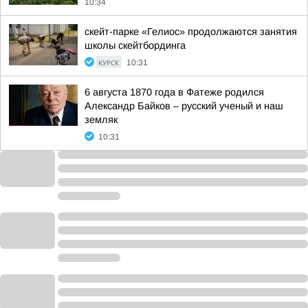
10:34
скейт-парке «Гелиос» продолжаются занятия
школы скейтбординга
КУРСК
10:31
6 августа 1870 года в Фатеже родился
Александр Байков – русский ученый и наш
земляк
10:31