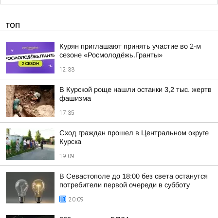
ТОП
Курян приглашают принять участие во 2-м
сезоне «Росмолодёжь.Гранты»
12:33
В Курской роще нашли останки 3,2 тыс. жертв
фашизма
17:35
Сход граждан прошел в Центральном округе
Курска
19:09
В Севастополе до 18:00 без света останутся
потребители первой очереди в субботу
20:09