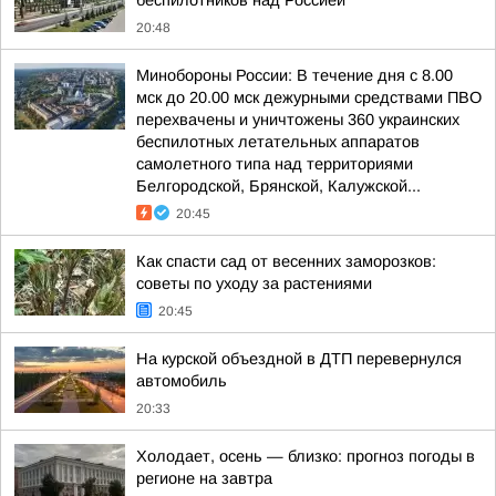
беспилотников над Россией
20:48
Минобороны России: В течение дня с 8.00
мск до 20.00 мск дежурными средствами ПВО
перехвачены и уничтожены 360 украинских
беспилотных летательных аппаратов
самолетного типа над территориями
Белгородской, Брянской, Калужской...
20:45
Как спасти сад от весенних заморозков:
советы по уходу за растениями
20:45
На курской объездной в ДТП перевернулся
автомобиль
20:33
Холодает, осень — близко: прогноз погоды в
регионе на завтра