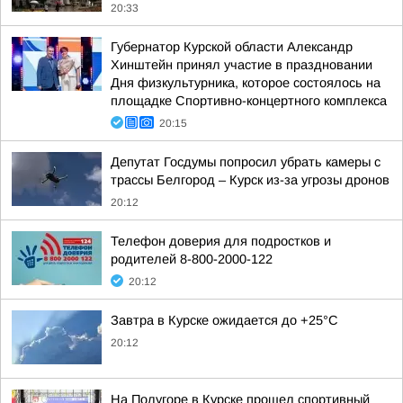
20:33
Губернатор Курской области Александр
Хинштейн принял участие в праздновании
Дня физкультурника, которое состоялось на
площадке Спортивно-концертного комплекса
20:15
Депутат Госдумы попросил убрать камеры с
трассы Белгород – Курск из-за угрозы дронов
20:12
Телефон доверия для подростков и
родителей 8-800-2000-122
20:12
Завтра в Курске ожидается до +25°C
20:12
На Полугоре в Курске прошел спортивный