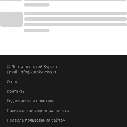
© Лента новостей Курска
Email:
info@kursk-news.ru
О нас
Контакты
Редакционная политика
Политика конфиденциальности
Правила пользования сайтом