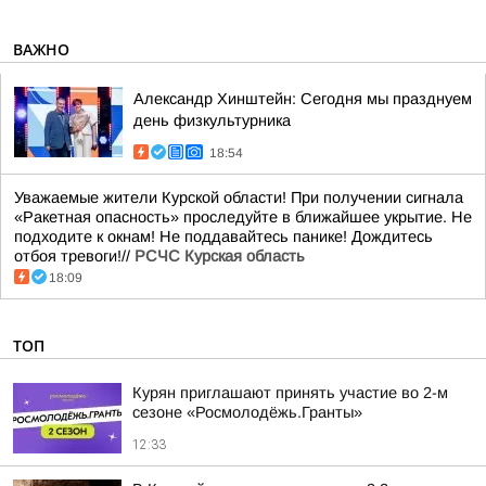
ВАЖНО
Александр Хинштейн: Сегодня мы празднуем
день физкультурника
18:54
Уважаемые жители Курской области! При получении сигнала
«Ракетная опасность» проследуйте в ближайшее укрытие. Не
подходите к окнам! Не поддавайтесь панике! Дождитесь
отбоя тревоги!//
РСЧС Курская область
18:09
ТОП
Курян приглашают принять участие во 2-м
сезоне «Росмолодёжь.Гранты»
12:33