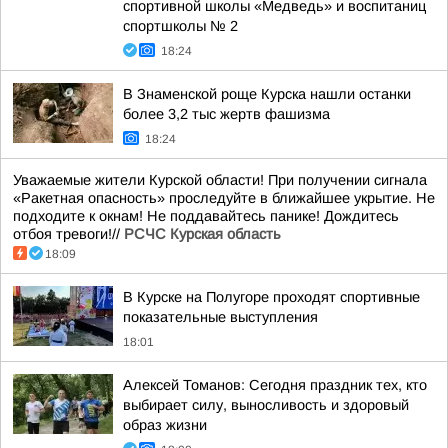
спортивной школы «Медведь» и воспитаниц
спортшколы № 2
18:24
В Знаменской роще Курска нашли останки
более 3,2 тыс жертв фашизма
18:24
Уважаемые жители Курской области! При получении сигнала
«Ракетная опасность» проследуйте в ближайшее укрытие. Не
подходите к окнам! Не поддавайтесь панике! Дождитесь
отбоя тревоги!//
РСЧС Курская область
18:09
В Курске на Полугоре проходят спортивные
показательные выступления
18:01
Алексей Томанов: Сегодня праздник тех, кто
выбирает силу, выносливость и здоровый
образ жизни