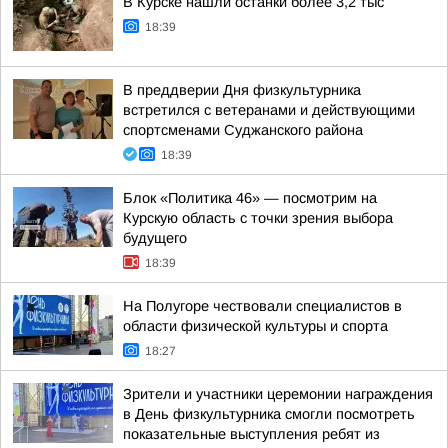
В Курске нашли останки более 3,2 тыс
18:39
В преддверии Дня физкультурника
встретился с ветеранами и действующими
спортсменами Суджанского района
18:39
Блок «Политика 46» — посмотрим на
Курскую область с точки зрения выбора
будущего
18:39
На Полугоре чествовали специалистов в
области физической культуры и спорта
18:27
Зрители и участники церемонии награждения
в День физкультурника смогли посмотреть
показательные выступления ребят из