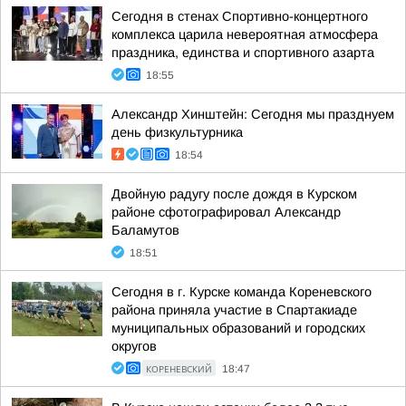
Сегодня в стенах Спортивно-концертного
комплекса царила невероятная атмосфера
праздника, единства и спортивного азарта
18:55
Александр Хинштейн: Сегодня мы празднуем
день физкультурника
18:54
Двойную радугу после дождя в Курском
районе сфотографировал Александр
Баламутов
18:51
Сегодня в г. Курске команда Кореневского
района приняла участие в Спартакиаде
муниципальных образований и городских
округов
КОРЕНЕВСКИЙ
18:47