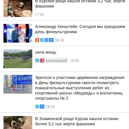
В Курской роще нашли останки 3,2 тыс. жертв
фашизма
17:35
Александр Хинштейн: Сегодня мы празднуем
день физкультурника
18:54
сила мощь
КОРЕНЕВСКИЙ
19:00
Зрители и участники церемонии награждения
в День физкультурника смогли посмотреть
показательные выступления ребят из
спортивной школы «Медведь» и воспитаниц
спортшколы № 2
18:24
В Знаменской роще Курска нашли останки
более 3,2 тыс жертв фашизма