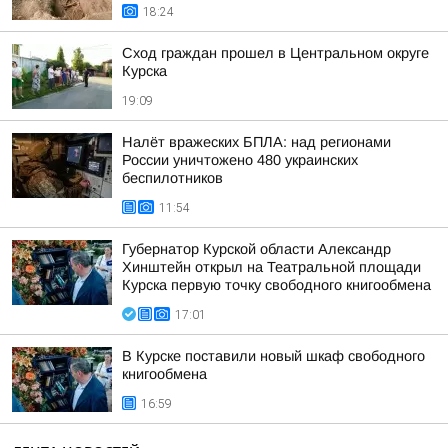
18:24
Сход граждан прошел в Центральном округе
Курска
19:09
Налёт вражеских БПЛА: над регионами
России уничтожено 480 украинских
беспилотников
11:54
Губернатор Курской области Александр
Хинштейн открыл на Театральной площади
Курска первую точку свободного книгообмена
17:01
В Курске поставили новый шкаф свободного
книгообмена
16:59