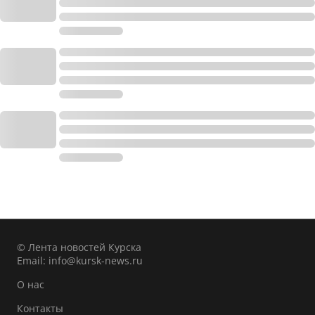
© Лента новостей Курска
Email:
info@kursk-news.ru
О нас
Контакты