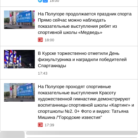
18:00
На Полугоре продолжается праздник спорта
Прямо сейчас можно наблюдать
показательные выступления ребят из
спортивной школы «Медведь»
18:00
В Курске торжественно отметили День
физкультурника и наградили победителей
Спартакиады
17:43
На Полугоре проходят спортивные
показательные выступления Красоту
художественной гимнастики демонстрируют
воспитанницы спортивной школы «Картинг» и
спортшколы №2. 0+ Фото и видео: Татьяна
Мишина /"Городские известия"
17:39