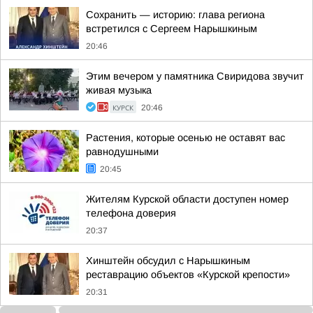
Сохранить — историю: глава региона
встретился с Сергеем Нарышкиным
20:46
Этим вечером у памятника Свиридова звучит
живая музыка
КУРСК
20:46
Растения, которые осенью не оставят вас
равнодушными
20:45
Жителям Курской области доступен номер
телефона доверия
20:37
Хинштейн обсудил с Нарышкиным
реставрацию объектов «Курской крепости»
20:31