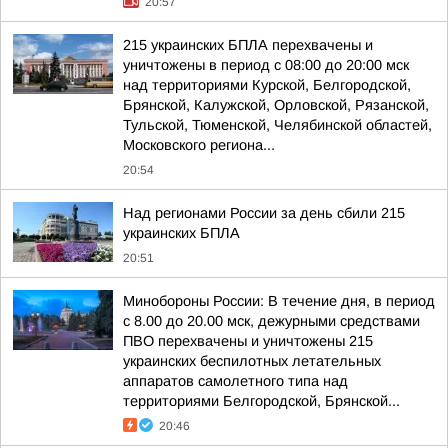
20:57
215 украинских БПЛА перехвачены и
уничтожены в период с 08:00 до 20:00 мск
над территориями Курской, Белгородской,
Брянской, Калужской, Орловской, Рязанской,
Тульской, Тюменской, Челябинской областей,
Московского региона...
20:54
Над регионами России за день сбили 215
украинских БПЛА
20:51
Минобороны России: В течение дня, в период
с 8.00 до 20.00 мск, дежурными средствами
ПВО перехвачены и уничтожены 215
украинских беспилотных летательных
аппаратов самолетного типа над
территориями Белгородской, Брянской...
20:46