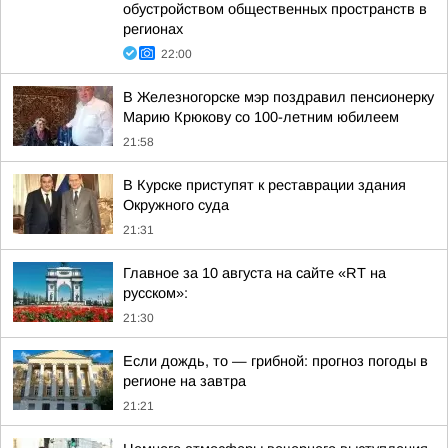
обустройством общественных пространств в
регионах
22:00
В Железногорске мэр поздравил пенсионерку
Марию Крюкову со 100-летним юбилеем
21:58
В Курске приступят к реставрации здания
Окружного суда
21:31
Главное за 10 августа на сайте «RT на
русском»:
21:30
Если дождь, то — грибной: прогноз погоды в
регионе на завтра
21:21