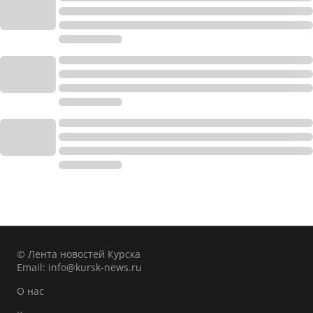
© Лента новостей Курска
Email:
info@kursk-news.ru
О нас