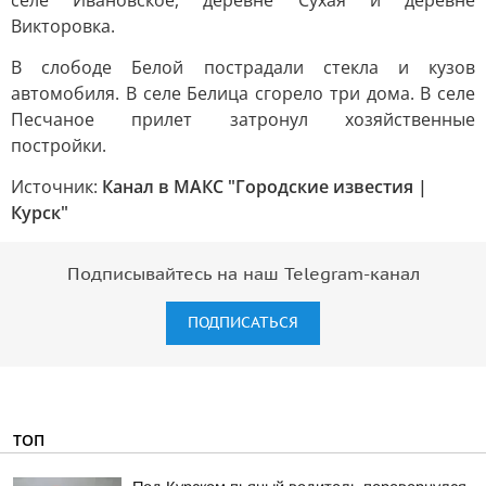
селе Ивановское, деревне Сухая и деревне
Викторовка.
В слободе Белой пострадали стекла и кузов
автомобиля. В селе Белица сгорело три дома. В селе
Песчаное прилет затронул хозяйственные
постройки.
Источник:
Канал в МАКС "Городские известия |
Курск"
Подписывайтесь на наш Telegram-канал
ПОДПИСАТЬСЯ
ТОП