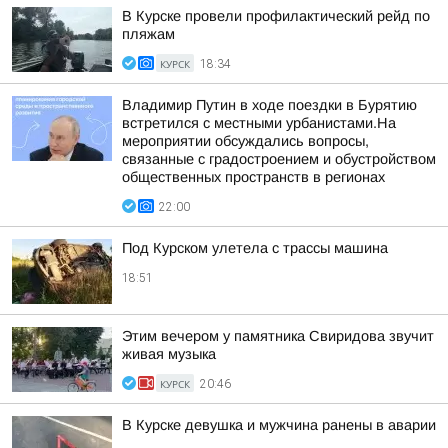
В Курске провели профилактический рейд по
пляжам
КУРСК
18:34
Владимир Путин в ходе поездки в Бурятию
встретился с местными урбанистами.На
мероприятии обсуждались вопросы,
связанные с градостроением и обустройством
общественных пространств в регионах
22:00
Под Курском улетела с трассы машина
18:51
Этим вечером у памятника Свиридова звучит
живая музыка
КУРСК
20:46
В Курске девушка и мужчина ранены в аварии