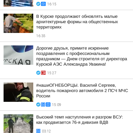
16:15
В Курске продолжают обновлять малые
архитектурные формы на общественных
территориях
16:35
Дорогие друзья, примите искренние
поздравления с профессиональным
праздником — Днем строителя от директора
Курской АЭС Александра Увакина!
15:27
#нашиОГНЕБОРЦЫ. Василий Сергеев,
водитель пожарного автомобиля 2 ПСЧ МЧС
России
15:09
Высокий темп наступления и разгром ВСУ:
как продвигается 76-я дивизия ВДВ
03:12