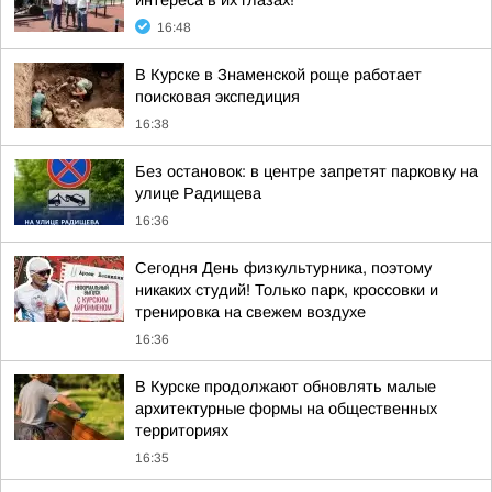
интереса в их глазах!
16:48
В Курске в Знаменской роще работает
поисковая экспедиция
16:38
Без остановок: в центре запретят парковку на
улице Радищева
16:36
Сегодня День физкультурника, поэтому
никаких студий! Только парк, кроссовки и
тренировка на свежем воздухе
16:36
В Курске продолжают обновлять малые
архитектурные формы на общественных
территориях
16:35