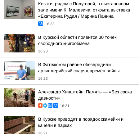
Кстати, рядом с Полугорой, в выставочном
зале имени К. Малевича, открыта выставка
«Екатерина Рудая / Марина Панина
16:33
В Курской области появится 30 точек
свободного книгообмена
16:23
В Фатежском районе обезвредили
артиллерийский снаряд времён войны
16:23
Александр Хинштейн: Память — «Без срока
давности»
16:21
В Курске приводят в порядок скамейки и
качели в парках
16:21