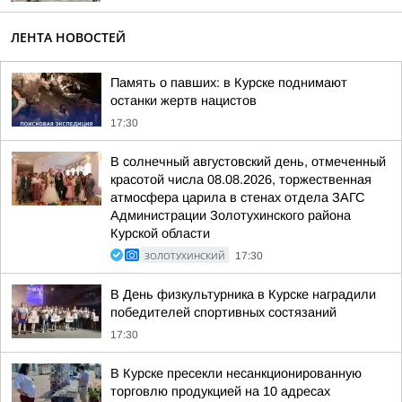
ЛЕНТА НОВОСТЕЙ
Память о павших: в Курске поднимают
останки жертв нацистов
17:30
В солнечный августовский день, отмеченный
красотой числа 08.08.2026, торжественная
атмосфера царила в стенах отдела ЗАГС
Администрации Золотухинского района
Курской области
ЗОЛОТУХИНСКИЙ
17:30
В День физкультурника в Курске наградили
победителей спортивных состязаний
17:30
В Курске пресекли несанкционированную
торговлю продукцией на 10 адресах