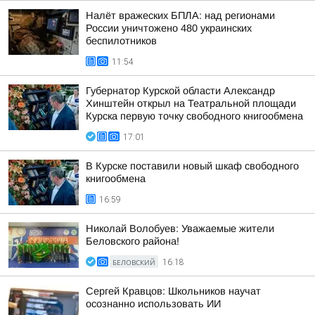
Налёт вражеских БПЛА: над регионами
России уничтожено 480 украинских
беспилотников
11:54
Губернатор Курской области Александр
Хинштейн открыл на Театральной площади
Курска первую точку свободного книгообмена
17:01
В Курске поставили новый шкаф свободного
книгообмена
16:59
Николай Волобуев: Уважаемые жители
Беловского района!
БЕЛОВСКИЙ
16:18
Сергей Кравцов: Школьников научат
осознанно использовать ИИ