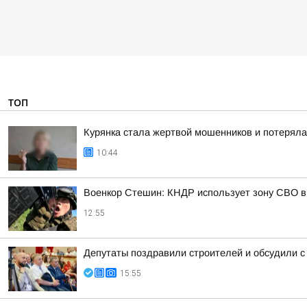
ТОП
Курянка стала жертвой мошенников и потеряла
10:44
Военкор Стешин: КНДР использует зону СВО в
12:55
Депутаты поздравили строителей и обсудили с
15:55