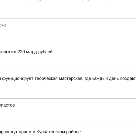
ска
превысил 220 млрд рублей
 функционирует творческая мастерская, где каждый день созда
зиастов
проведут прием в Курчатовском районе