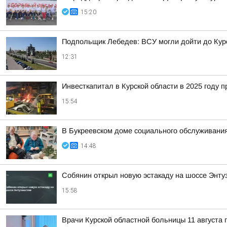
15:20
Подпольщик Лебедев: ВСУ могли дойти до Кур
12:31
Инвесткапитал в Курской области в 2025 году 
15:54
В Букреевском доме социального обслуживания
14:48
Собянин открыл новую эстакаду на шоссе Энту
15:58
Врачи Курской областной больницы 11 августа 