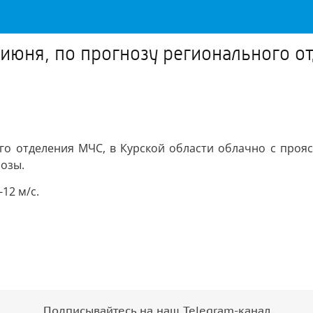
4 июня, по прогнозу регионального 
ного отделения МЧС, в Курской области облачно с про
озы.
12 м/с.
Подписывайтесь на наш Telegram-канал