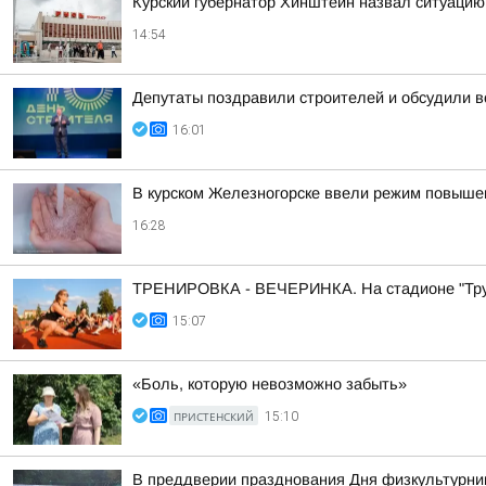
Курский губернатор Хинштейн назвал ситуацию
14:54
Депутаты поздравили строителей и обсудили в
16:01
В курском Железногорске ввели режим повышен
16:28
ТРЕНИРОВКА - ВЕЧЕРИНКА. На стадионе "Трудо
15:07
«Боль, которую невозможно забыть»
ПРИСТЕНСКИЙ
15:10
В преддверии празднования Дня физкультурник