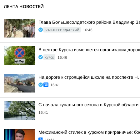
ЛЕНТА НОВОСТЕЙ
Глава Большесолдатского района Владимир З
БОЛЬШЕСОЛДАТСКИЙ
16:46
В центре Курска изменяется организация доро
КУРСК
16:46
На дороге к строящейся школе на проспекте Н
16:41
С начала купального сезона в Курской области
16:41
Мексиканский стилёк в курском приграничье: б