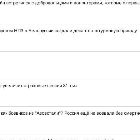
йн встретился с добровольцами и волонтерами, которые с перв
ырском НПЗ в Белоруссии создали десантно-штурмовую бригаду
 увеличит страховые пенсии 81 тыс
как боевиков из "Азовстали"? Россия ещё не воевала без смертн