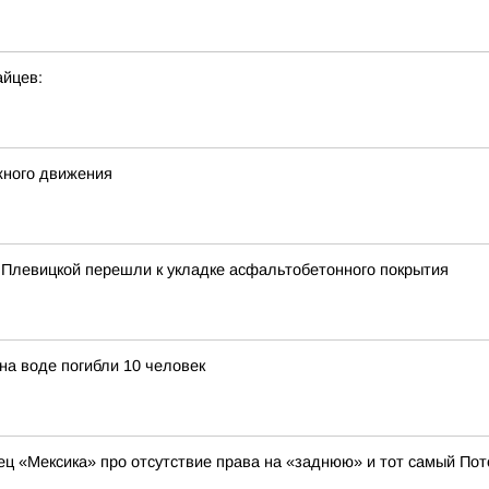
айцев:
жного движения
. Плевицкой перешли к укладке асфальтобетонного покрытия
 на воде погибли 10 человек
оец «Мексика» про отсутствие права на «заднюю» и тот самый Пот