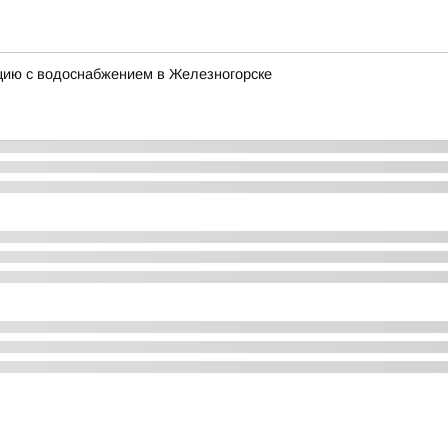
цию с водоснабжением в Железногорске