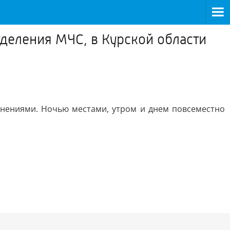
отделения МЧС, в Курской области
яснениями. Ночью местами, утром и днем повсеместно