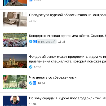
16:41
Прокуратура Курской области взяла на контрол
16:40
Концертно-игровая программа «Лето. Солнце. 
ПРИСТЕНСКИЙ
16:38
Фондовый рынок может предложить и другие ин
привлечения специалиста, который поможет раз
16:38
Что делать со сбережениями
16:34
По зову сердца: в Курске поблагодарили тех, к
16:34