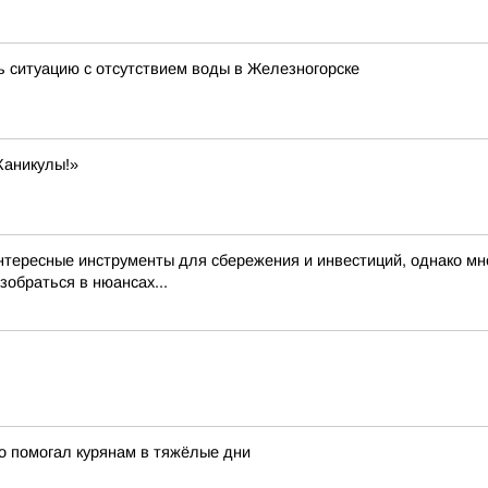
ь ситуацию с отсутствием воды в Железногорске
Каникулы!»
тересные инструменты для сбережения и инвестиций, однако мно
обраться в нюансах...
то помогал курянам в тяжёлые дни