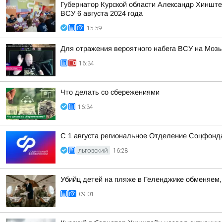
Губернатор Курской области Александр Хинште
ВСУ 6 августа 2024 года
15:59
Для отражения вероятного набега ВСУ на Моз
16:34
Что делать со сбережениями
16:34
С 1 августа региональное Отделение Соцфонда
ЛЬГОВСКИЙ
16:28
Убийц детей на пляже в Геленджике обменяем, 
09:01