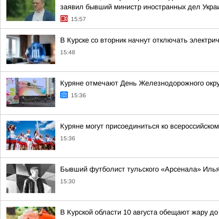
заявил бывший министр иностранных дел Укра
15:57
В Курске со вторник начнут отключать электри
15:48
Куряне отмечают День Железнодорожного окру
15:36
Куряне могут присоединиться ко всероссийском
15:36
Бывший футболист тульского «Арсенала» Илья
15:30
В Курской области 10 августа обещают жару до