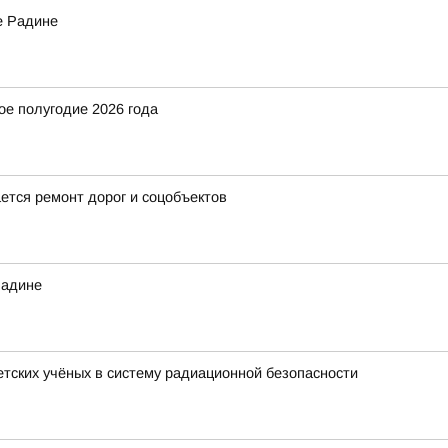
е Радине
ое полугодие 2026 года
ется ремонт дорог и соцобъектов
Радине
ветских учёных в систему радиационной безопасности