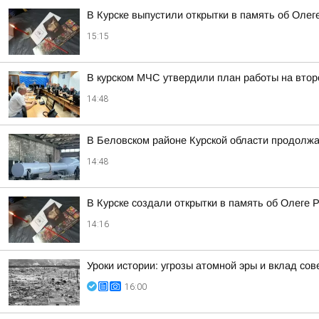
В Курске выпустили открытки в память об Олег
15:15
В курском МЧС утвердили план работы на втор
14:48
В Беловском районе Курской области продолжа
14:48
В Курске создали открытки в память об Олеге 
14:16
Уроки истории: угрозы атомной эры и вклад со
16:00