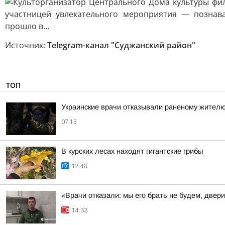
Источник:
Telegram-канал "Суджанский район"
ТОП
Украинские врачи отказывали раненому жителю
07:15
В курских лесах находят гигантские грибы
12:48
«Врачи отказали: мы его брать не будем, двер
14:33