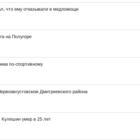
ал, что ему отказывали в медпомощи
га на Полугоре
ника по-спортивному
Первоавгустовском Дмитриевского района
 Кулешин умер в 25 лет