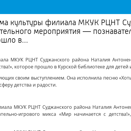
ома культуры филиала МКУК РЦНТ Су
ательного мероприятия — познават
шло в...
иала МКУК РЦНТ Суджанского района Наталия Антонен
тва!», которое прошло в Курской библиотеке для детей
ующих своим выступлением. Она исполнила песню «Хоть
феру детства и радости.