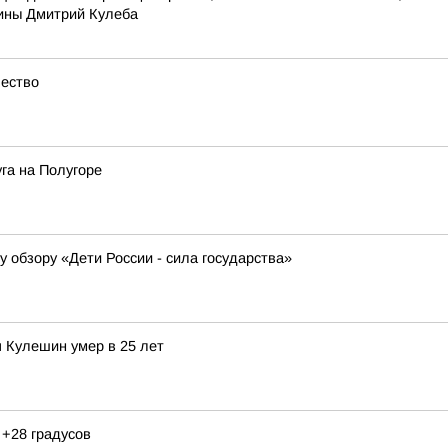
ины Дмитрий Кулеба
чество
га на Полугоре
у обзору «Дети России - сила государства»
 Кулешин умер в 25 лет
 +28 градусов