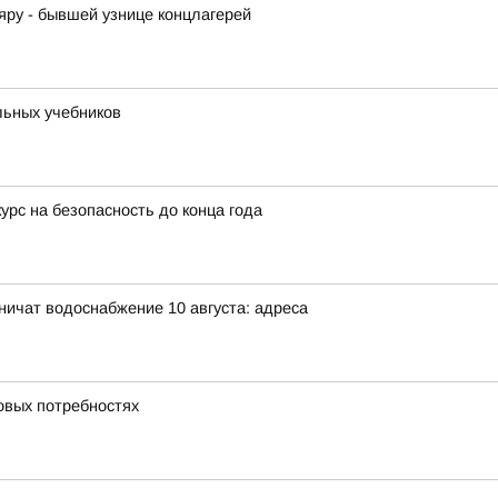
ру - бывшей узнице концлагерей
льных учебников
урс на безопасность до конца года
аничат водоснабжение 10 августа: адреса
овых потребностях