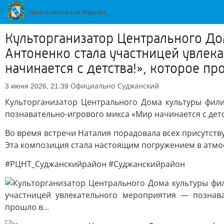
Культорганизатор Центрального Д
Антоненко стала участницей увлек
начинается с детства!», которое про
Официально
Суджанский
3 июня 2026, 21:39
Культорганизатор Центрального Дома культуры фил
познавательно-игрового микса «Мир начинается с детс
Во время встречи Наталия порадовала всех присутств
Эта композиция стала настоящим погружением в атмос
#РЦНТ_Суджанскийрайон #Суджанскийрайон