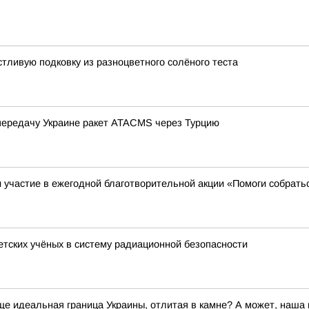
стливую подковку из разноцветного солёного теста
передачу Украине ракет ATACMS через Турцию
участие в ежегодной благотворительной акции «Помоги собрать
ветских учёных в систему радиационной безопасности
бще идеальная граница Украины, отлитая в камне? А может, наш