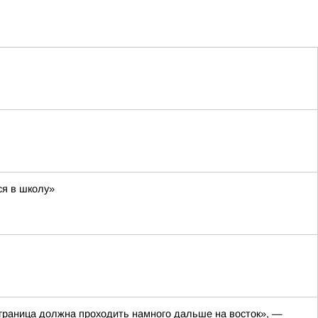
ся в школу»
а граница должна проходить намного дальше на восток», —