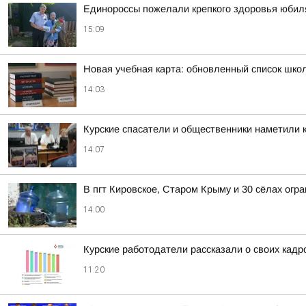
Единороссы пожелали крепкого здоровья юбиля
15:09
Новая учебная карта: обновленный список шко
14:03
Курские спасатели и общественники наметили к
14:07
В пгт Кировское, Старом Крыму и 30 сёлах огр
14:00
Курские работодатели рассказали о своих кадр
11:20