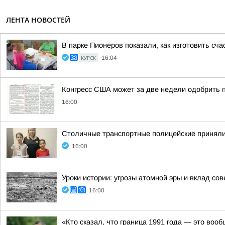
ЛЕНТА НОВОСТЕЙ
В парке Пионеров показали, как изготовить сча
КУРСК
16:04
Конгресс США может за две недели одобрить 
16:00
Столичные транспортные полицейские приняли 
16:00
Уроки истории: угрозы атомной эры и вклад со
16:00
«Кто сказал, что граница 1991 года — это воо