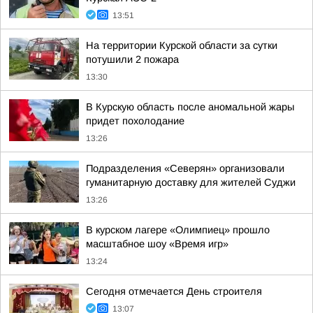
13:51
На территории Курской области за сутки
потушили 2 пожара
13:30
В Курскую область после аномальной жары
придет похолодание
13:26
Подразделения «Северян» организовали
гуманитарную доставку для жителей Суджи
13:26
В курском лагере «Олимпиец» прошло
масштабное шоу «Время игр»
13:24
Сегодня отмечается День строителя
13:07