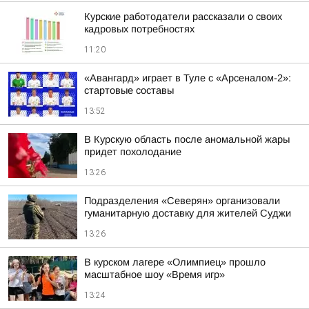
Курские работодатели рассказали о своих
кадровых потребностях
11:20
«Авангард» играет в Туле с «Арсеналом-2»:
стартовые составы
13:52
В Курскую область после аномальной жары
придет похолодание
13:26
Подразделения «Северян» организовали
гуманитарную доставку для жителей Суджи
13:26
В курском лагере «Олимпиец» прошло
масштабное шоу «Время игр»
13:24