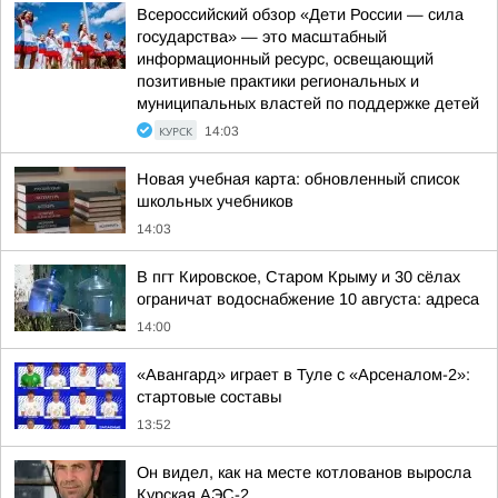
Всероссийский обзор «Дети России — сила
государства» — это масштабный
информационный ресурс, освещающий
позитивные практики региональных и
муниципальных властей по поддержке детей
КУРСК
14:03
Новая учебная карта: обновленный список
школьных учебников
14:03
В пгт Кировское, Старом Крыму и 30 сёлах
ограничат водоснабжение 10 августа: адреса
14:00
«Авангард» играет в Туле с «Арсеналом-2»:
стартовые составы
13:52
Он видел, как на месте котлованов выросла
Курская АЭС-2