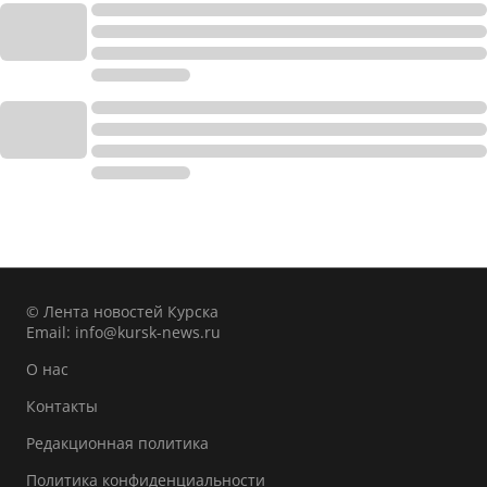
© Лента новостей Курска
Email:
info@kursk-news.ru
О нас
Контакты
Редакционная политика
Политика конфиденциальности