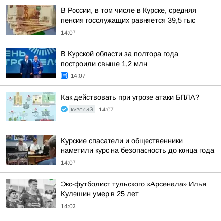
В России, в том числе в Курске, средняя
пенсия госслужащих равняется 39,5 тыс
14:07
В Курской области за полтора года
построили свыше 1,2 млн
14:07
Как действовать при угрозе атаки БПЛА?
КУРСКИЙ
14:07
Курские спасатели и общественники
наметили курс на безопасность до конца года
14:07
Экс-футболист тульского «Арсенала» Илья
Кулешин умер в 25 лет
14:03