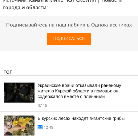
Источник:
Канал в МАКС "КУРСКСИТИ | Новости
города и области"
Подписывайтесь на наш паблик в Одноклассниках
ПОДПИСАТЬСЯ
ТОП
Украинские врачи отказывали раненому
жителю Курской области в помощи: он
содержался вместе с пленными
07:15
В курских лесах находят гигантские грибы
12:48