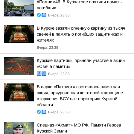
#Помним46. В Курчатове почтили память
погибших
Вчера, 23:36
В Курске зажгли огненную картину из тысяч
свечей в память о погибших защитниках и
жителях
Вчера, 23:35
Курские партийцы приняли участие в акции
«Свеча памяти»
Вчера, 23:33
В парке «Патриот» состоялась памятная
акция, приуроченная ко второй годовщине
вторжения ВСУ на территорию Курской
области
Вчера, 23:33
Спецназ «Ахмат» МО РФ. Памяти Героев
Курской Земли