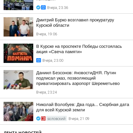
Вчера, 23:36
Дмитрий Бурко возглавил прокуратуру
Курской области
Вчера, 19:06
В Курске на проспекте Победы состоялась
акция «Свеча памяти»
Вчера, 23:00
Даниил Безсонов: #новостиДНЯ. Путин
подписал указ, позволяющий
приватизировать аэропорт Шереметьево
Вчера, 23:24
Николай Волобуев: Два года... Скорбная дата
для всей Курской земли
БЕЛОВСКИЙ
Вчера, 21:09
ЛЕНТА НОВОСТЕЙ