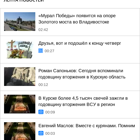
«Мурал Победы» появится на опоре
Золотого моста во Владивостоке
02:42
Друзья, вот и подошёл к концу четверг
00:27
Роман Сапоньков: Сегодня вспоминали
годовщину вторжения в Курскую область
00:12
В Курске более 4,5 тысяч свечей зажгли в
годовщину вторжения ВСУ в регион
00:09
Евгений Маслов: Вместе с курянами. Помним
00:03