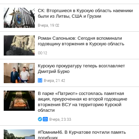
СК: Вторгшиеся в Курскую область наемники
были из Литвы, США и Грузии
Вчера, 19:02
Роман Сапоньков: Сегодня вспоминали
годовщину вторжения в Курскую область
00:12
Курскую прокуратуру теперь возглавляет
Дмитрий Бурко
Вчера, 21:42
В парке «Патриот» состоялась памятная
акция, приуроченная ко второй годовщине
вторжения ВСУ на территорию Курской
области
Вчера, 23:33
#Помним46. В Курчатове почтили память
погибших