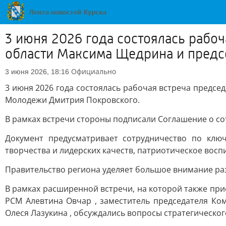
3 июня 2026 года состоялась рабо
области Максима Щедрина и предс
Официально
3 июня 2026, 18:16
3 июня 2026 года состоялась рабочая встреча предс
Молодежи Дмитрия Покровского.
В рамках встречи стороны подписали Соглашение о со
Документ предусматривает сотрудничество по клю
творчества и лидерских качеств, патриотическое вос
Правительство региона уделяет большое внимание ра
В рамках расширенной встречи, на которой также при
РСМ Алевтина Овчар , заместитель председателя Ко
Олеся Лазукина , обсуждались вопросы стратегическо