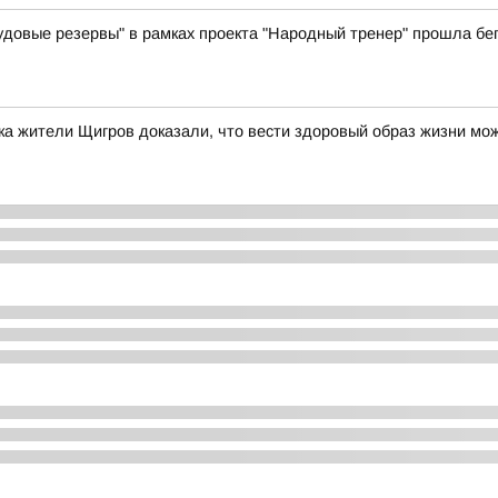
вые резервы" в рамках проекта "Народный тренер" прошла бег
а жители Щигров доказали, что вести здоровый образ жизни мо