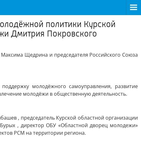
 молодёжной политики Курской
жи Дмитрия Покровского
и Максима Щедрина и председателя Российского Союза
 поддержку молодёжного самоуправления, развитие
овлечение молодёжи в общественную деятельность.
ыбашев , председатель Курской областной организации
 Бурых , директор ОБУ «Областной дворец молодежи»
ектов РСМ на территории региона.