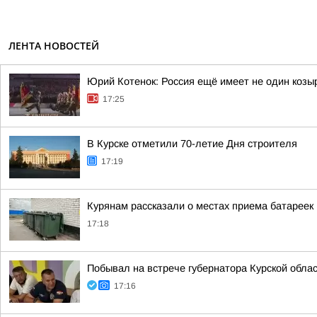
ЛЕНТА НОВОСТЕЙ
Юрий Котенок: Россия ещё имеет не один козы
17:25
В Курске отметили 70-летие Дня строителя
17:19
Курянам рассказали о местах приема батареек 
17:18
Побывал на встрече губернатора Курской обл
17:16