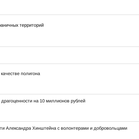
раничных территорий
 качестве полигона
 драгоценности на 10 миллионов рублей
асти Александра Хинштейна с волонтерами и добровольцами