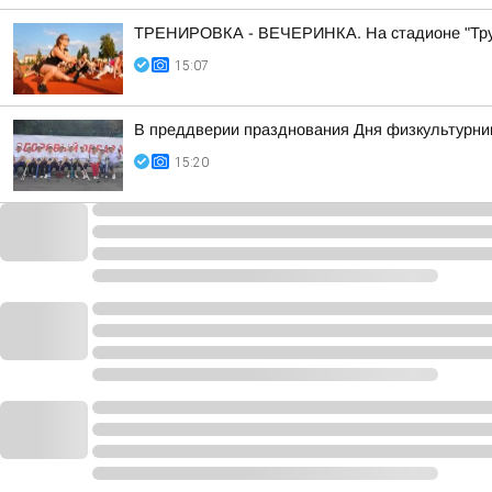
ТРЕНИРОВКА - ВЕЧЕРИНКА. На стадионе "Трудо
15:07
В преддверии празднования Дня физкультурник
15:20