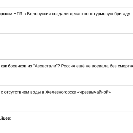
ырском НПЗ в Белоруссии создали десантно-штурмовую бригаду
как боевиков из "Азовстали"? Россия ещё не воевала без смертн
 с отсутствием воды в Железногорске «чрезвычайной»
йцев: