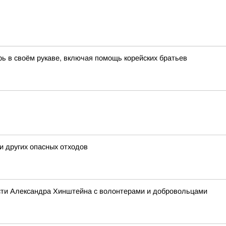
рь в своём рукаве, включая помощь корейских братьев
и других опасных отходов
асти Александра Хинштейна с волонтерами и добровольцами