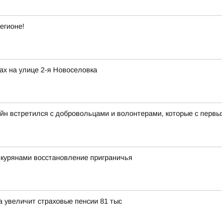
егионе!
ах на улице 2-я Новоселовка
йн встретился с добровольцами и волонтерами, которые с перв
 курянами восстановление приграничья
 увеличит страховые пенсии 81 тыс