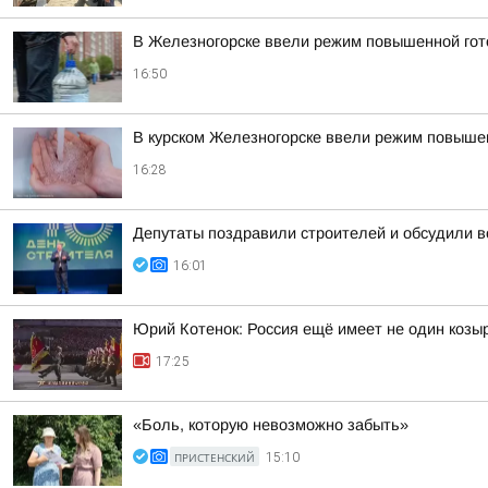
В Железногорске ввели режим повышенной гото
16:50
В курском Железногорске ввели режим повышен
16:28
Депутаты поздравили строителей и обсудили в
16:01
Юрий Котенок: Россия ещё имеет не один козыр
17:25
«Боль, которую невозможно забыть»
ПРИСТЕНСКИЙ
15:10