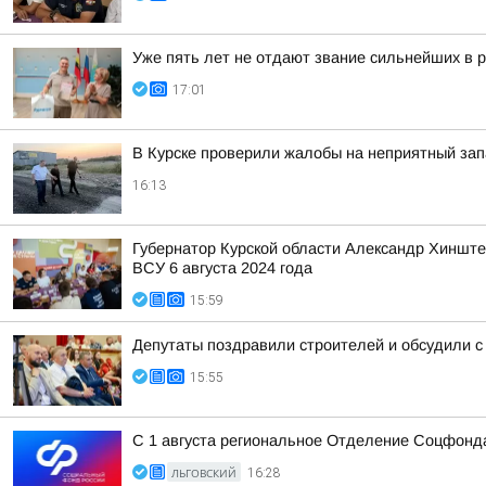
Уже пять лет не отдают звание сильнейших в р
17:01
В Курске проверили жалобы на неприятный зап
16:13
Губернатор Курской области Александр Хинште
ВСУ 6 августа 2024 года
15:59
Депутаты поздравили строителей и обсудили с
15:55
С 1 августа региональное Отделение Соцфонда
ЛЬГОВСКИЙ
16:28