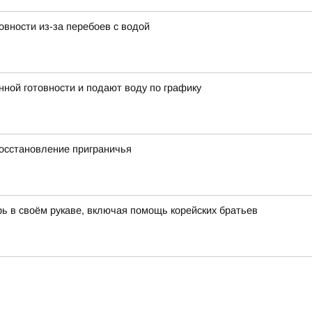
вности из-за перебоев с водой
ной готовности и подают воду по графику
осстановление приграничья
ь в своём рукаве, включая помощь корейских братьев