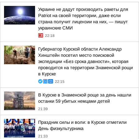
Украине не дадут производить ракеты для
Patriot на своей территории, даже если
страна получит лицензии на них, — пишут
украинские СМИ
22:18
Губернатор Курской области Александр
Хинштейн посетил место поисковой
экспедиции «Без срока давности», которая
проводится на территории Знаменской рощи
в Курске
22:15
В Курске в Знаменской роще за день нашли
останки 59 убитых немцами детей
21:39
Праздник силы и воли: в Курске отметили
День физкультурника
21:33