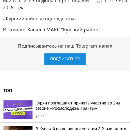
или в офисе Соцфонда. Срок подачи — до 1 октября
2026 года.
#Курскийрайон #соцподдержка
Источник:
Канал в МАКС "Курский район"
Подписывайтесь на наш Telegram-канал
ПОДПИСАТЬСЯ
ТОП
Курян приглашают принять участие во 2-м
сезоне «Росмолодёжь.Гранты»
12:33
В Курской роще нашли останки 3,2 тыс. жертв