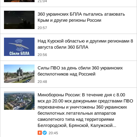
21:04
360 украинских БПЛА пытались атаковать
Крым и другие регионы России
20:57
Над Курской областью и другими регионами 8
августа сбили 360 БПЛА
20:56
Силы ПВО за день сбили 360 украинских
беспилотников над Россией
20:48
Минобороны России: В течение дня с 8.00
мск до 20.00 мск дежурными средствами ПВО
перехвачены и уничтожены 360 украинских
беспилотных летательных аппаратов
самолетного типа над территориями
Белгородской, Брянской, Калужской...
20:45