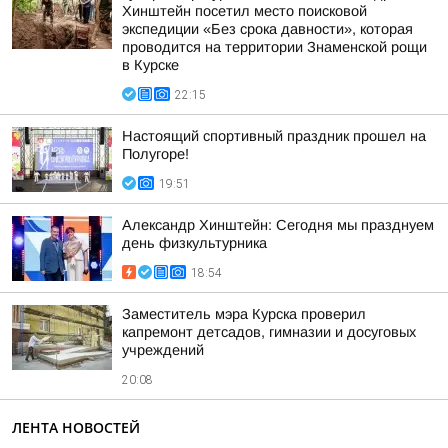
Хинштейн посетил место поисковой
экспедиции «Без срока давности», которая
проводится на территории Знаменской рощи
в Курске
22:15
Настоящий спортивный праздник прошел на
Полугоре!
19:51
Александр Хинштейн: Сегодня мы празднуем
день физкультурника
18:54
Заместитель мэра Курска проверил
капремонт детсадов, гимназии и досуговых
учреждений
20:08
ЛЕНТА НОВОСТЕЙ