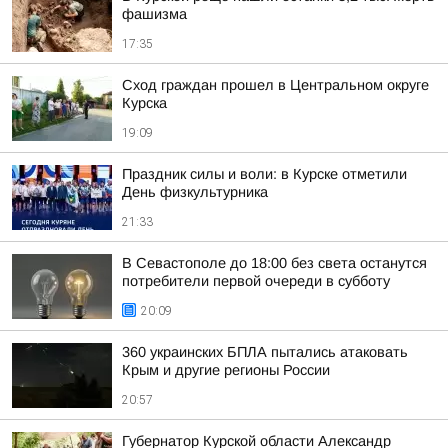
фашизма
17:35
Сход граждан прошел в Центральном округе
Курска
19:09
Праздник силы и воли: в Курске отметили
День физкультурника
21:33
В Севастополе до 18:00 без света останутся
потребители первой очереди в субботу
20:09
360 украинских БПЛА пытались атаковать
Крым и другие регионы России
20:57
Губернатор Курской области Александр