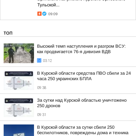
Тульской...
09:09
ТОП
Высокий темп наступления и разгром ВСУ:
как продвигается 76-я дивизия ВДВ
03:12
В Курской области средства ПВО сбили за 24
часа 250 украинских БПЛА
09:38
За сутки над Курской областью уничтожено
250 дронов
09:31
В Курской области за сутки сбили 250
беспилотников, повреждены дома и техника