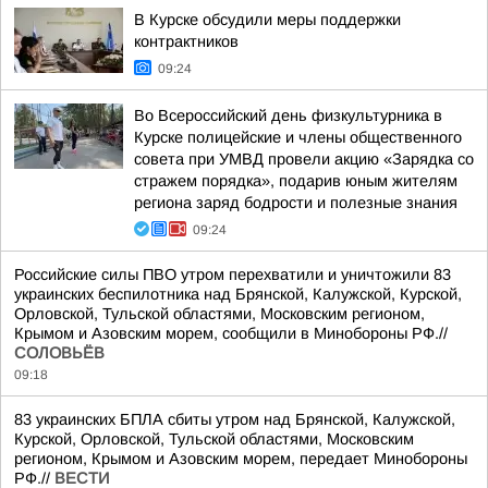
В Курске обсудили меры поддержки
контрактников
09:24
Во Всероссийский день физкультурника в
Курске полицейские и члены общественного
совета при УМВД провели акцию «Зарядка со
стражем порядка», подарив юным жителям
региона заряд бодрости и полезные знания
09:24
Российские силы ПВО утром перехватили и уничтожили 83
украинских беспилотника над Брянской, Калужской, Курской,
Орловской, Тульской областями, Московским регионом,
Крымом и Азовским морем, сообщили в Минобороны РФ.//
СОЛОВЬЁВ
09:18
83 украинских БПЛА сбиты утром над Брянской, Калужской,
Курской, Орловской, Тульской областями, Московским
регионом, Крымом и Азовским морем, передает Минобороны
РФ.//
ВЕСТИ