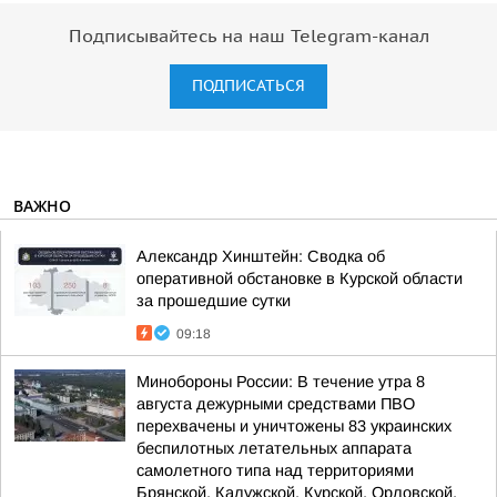
Подписывайтесь на наш Telegram-канал
ПОДПИСАТЬСЯ
ВАЖНО
Александр Хинштейн: Сводка об
оперативной обстановке в Курской области
за прошедшие сутки
09:18
Минобороны России: В течение утра 8
августа дежурными средствами ПВО
перехвачены и уничтожены 83 украинских
беспилотных летательных аппарата
самолетного типа над территориями
Брянской, Калужской, Курской, Орловской,