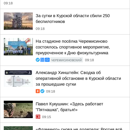
09:18
За сутки в Курской области сбили 250
беспилотников
09:18
На стадионе посёлка Черемисиново
состоялось спортивное мероприятие,
приуроченное к Дню физкультурника
ЧЕРЕМИСИНОВСКИЙ
09:18
Александр Хинштейн: Сводка об
оперативной обстановке в Курской области
за прошедшие сутки
09:18
Павел Кукушкин: «Здесь работает
"Пятнашка", братья!»
09:15
«Фламинго» снова не долетели: Россия всё