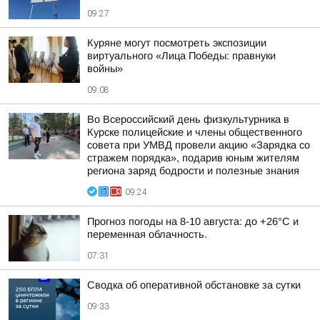
09:27
Куряне могут посмотреть экспозиции
виртуального «Лица Победы: правнуки
войны»
09:08
Во Всероссийский день физкультурника в
Курске полицейские и члены общественного
совета при УМВД провели акцию «Зарядка со
стражем порядка», подарив юным жителям
региона заряд бодрости и полезные знания
09:24
Прогноз погоды на 8-10 августа: до +26°C и
переменная облачность.
07:31
Сводка об оперативной обстановке за сутки
09:33