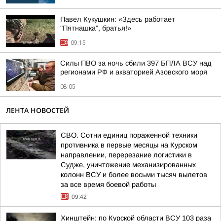
Павел Кукушкин: «Здесь работает
"Пятнашка", братья!»
09:15
Силы ПВО за ночь сбили 397 БПЛА ВСУ над
регионами РФ и акваторией Азовского моря
08:05
ЛЕНТА НОВОСТЕЙ
СВО. Сотни единиц пораженной техники
противника в первые месяцы на Курском
направлении, перерезание логистики в
Судже, уничтожение механизированных
колонн ВСУ и более восьми тысяч вылетов
за все время боевой работы
09:42
Хинштейн: по Курской области ВСУ 103 раза