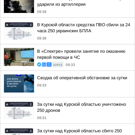
ударили из артиллерии
09:39
В Курской области средства ПВО сбили за 24
часа 250 украинских БПЛА
09:38
В «Спектре» провели занятие по оказанию
первой помощи в ЧС
КУРСК
09:33
Сводка об оперативной обстановке за сутки
09:33
За сутки над Курской областью уничтожено
250 дронов
09:31
За сутки над Курской областью сбито 250