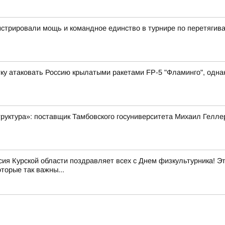
стрировали мощь и командное единство в турнире по перетягив
у атаковать Россию крылатыми ракетами FP-5 "Фламинго", однако
руктура»: поставщик Тамбовского госуниверситета Михаил Гелле
ия Курской области поздравляет всех с Днем физкультурника! Эт
оторые так важны...