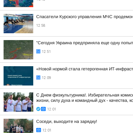
Спасатели Курского управления МЧС продемон
12:58
"Сегодня Украина предприняла еще одну попытк
12:51
«Новой нормой стала гетерогенная ИТ-инфраст
12:09
С Днем физкультурника!. Избирательная комисс
жизни, силу духа и командный дух - качества, к
12:01
Соседи, выходите на зарядку!
12:01