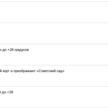
и до +28 градусов
й корт и преображают «Советский сад»
и до +28