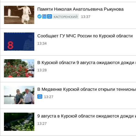
Памяти Николая Анатольевича Рыкунова
КАСТОРЕНСКИЙ
13:37
Сообщает ГУ МЧС России по Курской области
13:34
В Курской области 9 августа ожидаются дожди 
13:28
В Медвенке Курской области открыли теннисны
13:27
9 августа в Курской области ожидаются дожди 
13:27