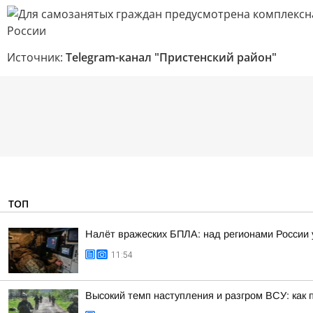
Источник:
Telegram-канал "Пристенский район"
ТОП
Налёт вражеских БПЛА: над регионами России 
11:54
Высокий темп наступления и разгром ВСУ: как 