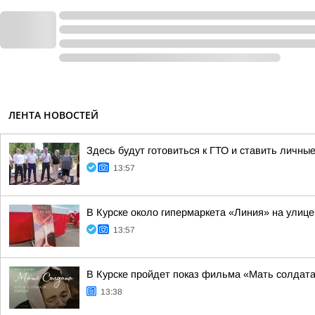
ЛЕНТА НОВОСТЕЙ
Здесь будут готовиться к ГТО и ставить личны
13:57
В Курске около гипермаркета «Линия» на улице
13:57
В Курске пройдет показ фильма «Мать солдата
13:38