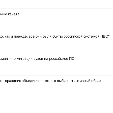
анию каната
, как и прежде, все они были сбиты российской системой ПВО"
рман — о миграции вузов на российское ПО
от праздник объединяет тех, кто выбирает активный образ