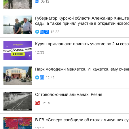
03:12
Губернатор Курской области Александр Хинште
сад», а также принял участие в открытии нового
12:33
Курян приглашают принять участие во 2-м сез
12:33
Парк молодёжи меняется. И, кажется, ему очен
12:42
Оптоволоконный альманах. Резня
12:15
В ГВ «Север» сообщили об итогах минувших су
13:12