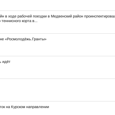
йн в ходе рабочей поездки в Медвенский район проинспектирова
 теннисного корта в...
оне «Росмолодёжь.Гранты»
ь идёт
ток на Курском направлении