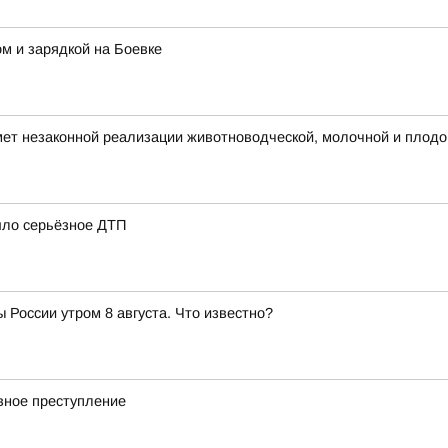
м и зарядкой на Боевке
дмет незаконной реализации животноводческой, молочной и плод
шло серьёзное ДТП
 России утром 8 августа. Что известно?
вное преступление