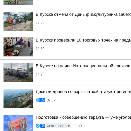
В Курске отмечают День физкультурника забего
12:21
В Курске проверили 10 торговых точек на пре
11:52
В Курске на улице Интернациональной произо
11:24
Десятки дронов со взрывчаткой атакуют регионы
09:57
Подготовка к совершению теракта — уже уголо
ЖЕЛЕЗНОГОРСК
11:09