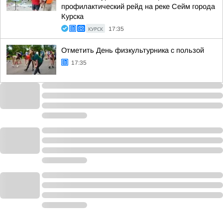
профилактический рейд на реке Сейм города
Курска
КУРСК
17:35
Отметить День физкультурника с пользой
17:35