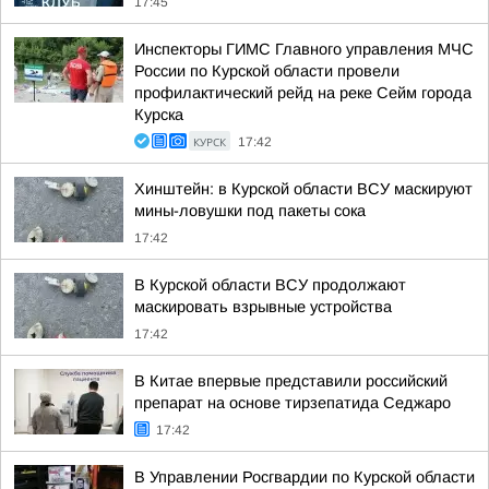
17:45
Инспекторы ГИМС Главного управления МЧС
России по Курской области провели
профилактический рейд на реке Сейм города
Курска
КУРСК
17:42
Хинштейн: в Курской области ВСУ маскируют
мины-ловушки под пакеты сока
17:42
В Курской области ВСУ продолжают
маскировать взрывные устройства
17:42
В Китае впервые представили российский
препарат на основе тирзепатида Седжаро
17:42
В Управлении Росгвардии по Курской области