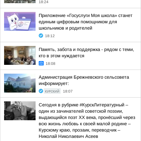
18:24
Приложение «Госуслуги Моя школа» станет
единым цифровым помощником для
школьников и родителей
18:12
Память, забота и поддержка - рядом с теми,
кто в этом нуждается
18:08
Администрация Брежневского сельсовета
информирует:
КУРСКИЙ
18:07
Сегодня в рубрике #КурскЛитературный –
один из зачинателей советской поэзии,
выдающийся поэт ХХ века, пронёсший через
всю жизнь любовь к своей малой родине –
Курскому краю, прозаик, переводчик –
Николай Николаевич Асеев