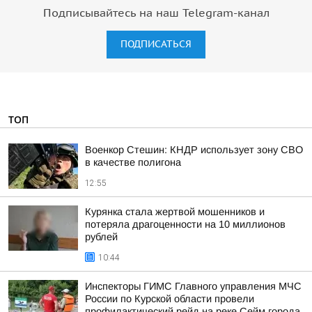
Подписывайтесь на наш Telegram-канал
ПОДПИСАТЬСЯ
ТОП
Военкор Стешин: КНДР использует зону СВО
в качестве полигона
12:55
Курянка стала жертвой мошенников и
потеряла драгоценности на 10 миллионов
рублей
10:44
Инспекторы ГИМС Главного управления МЧС
России по Курской области провели
профилактический рейд на реке Сейм города