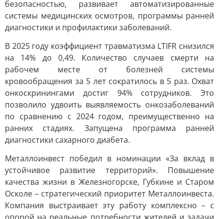
безопасностью, развивает автоматизированные
системы медицинских осмотров, программы ранней
диагностики и профилактики заболеваний.
В 2025 году коэффициент травматизма LTIFR снизился
на 14% до 0,49. Количество случаев смерти на
рабочем месте от болезней системы
кровообращения за 5 лет сократилось в 5 раз. Охват
онкоскринингами достиг 94% сотрудников. Это
позволило удвоить выявляемость онкозаболеваний
по сравнению с 2024 годом, преимущественно на
ранних стадиях. Запущена программа ранней
диагностики сахарного диабета.
Металлоинвест победил в номинации «За вклад в
устойчивое развитие территорий». Повышение
качества жизни в Железногорске, Губкине и Старом
Осколе – стратегический приоритет Металлоинвеста.
Компания выстраивает эту работу комплексно – с
опорой на реальные потребности жителей и задачи