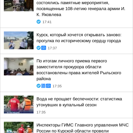
состоялись памятные мероприятия,
посвященные 108-летию генерала армии И.
К. Яковлева
17:41
Курск, который хочется открывать заново:
прогулка по историческому сердцу города
17:37
По итогам личного приема первого
заместителя прокурора области
восстановлены права жителей Рыльского
района
17:35
Вода не прощает беспечности: статистика
утонувших в купальный сезон
17:35
Инспекторы ГИМС Главного управления МЧС
России по Курской области провели