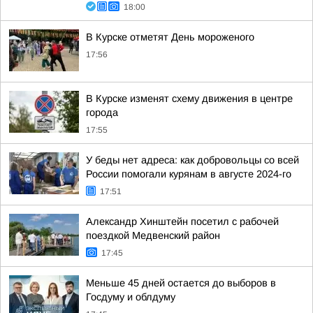
18:00
В Курске отметят День мороженого
17:56
В Курске изменят схему движения в центре
города
17:55
У беды нет адреса: как добровольцы со всей
России помогали курянам в августе 2024-го
17:51
Александр Хинштейн посетил с рабочей
поездкой Медвенский район
17:45
Меньше 45 дней остается до выборов в
Госдуму и облдуму