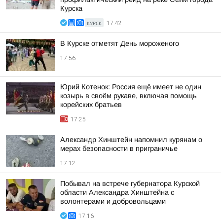
Курска
КУРСК
17:42
В Курске отметят День мороженого
17:56
Юрий Котенок: Россия ещё имеет не один
козырь в своём рукаве, включая помощь
корейских братьев
17:25
Александр Хинштейн напомнил курянам о
мерах безопасности в приграничье
17:12
Побывал на встрече губернатора Курской
области Александра Хинштейна с
волонтерами и добровольцами
17:16