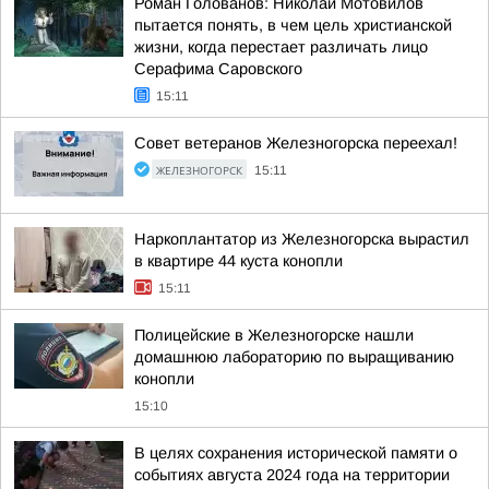
Роман Голованов: Николай Мотовилов
пытается понять, в чем цель христианской
жизни, когда перестает различать лицо
Серафима Саровского
15:11
Совет ветеранов Железногорска переехал!
ЖЕЛЕЗНОГОРСК
15:11
Наркоплантатор из Железногорска вырастил
в квартире 44 куста конопли
15:11
Полицейские в Железногорске нашли
домашнюю лабораторию по выращиванию
конопли
15:10
В целях сохранения исторической памяти о
событиях августа 2024 года на территории