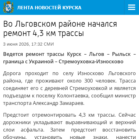
Во Льговском районе начался
ремонт 4,3 км трассы
СМИ
3 июня 2026, 17:32
Ведется ремонт трассы Курск – Льгов – Рыльск –
граница с Украиной – Стремоуховка-Износково
Дорога проходит по селу Износково Льговского
района, где проживают около 300 человек. Трасса
соединяет его с деревней Стремоуховкой и является
подъездом к поселку Колонтаевка, сообщил министр
транспорта Александр Замараев.
Предстоит отремонтировать 4,3 км трассы. Сейчас
дорожники укладывают выравнивающий и верхний
слои асфальта. Затем предстоит восстановить
обочины, установить новые знаки, нанести