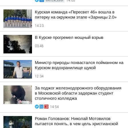
ФАТЕЖСКИЙ
14:05
Курская команда «Пересвет 46» вошла в
пятерку на окружном этапе «Зарницы 2.0»
14:23
В Курске прогремел мощный взрыв
03:48
Министр природы похвастался пойманном на
Курском водохранилище щукой
12:34
За поджог железнодорожного оборудования
в Московской области задержан студент
столичного колледжа
14:54
Роман Голованов: Николай Мотовилов
пытается понять, в чем цель христианской