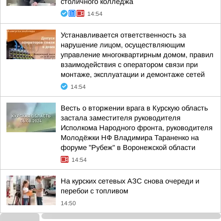
столичного колледжа
14:54
Устанавливается ответственность за
нарушение лицом, осуществляющим
управление многоквартирным домом, правил
взаимодействия с оператором связи при
монтаже, эксплуатации и демонтаже сетей
14:54
Весть о вторжении врага в Курскую область
застала заместителя руководителя
Исполкома Народного фронта, руководителя
Молодёжки НФ Владимира Тараненко на
форуме "Рубеж" в Воронежской области
14:54
На курских сетевых АЗС снова очереди и
перебои с топливом
14:50