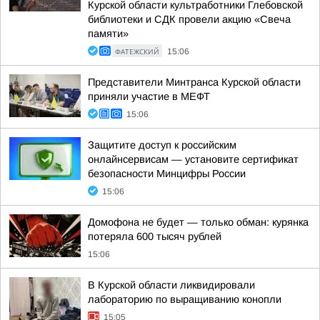
Курской области культработники Глебовской
библиотеки и СДК провели акцию «Свеча
памяти»
ФАТЕЖСКИЙ
15:06
Представители Минтранса Курской области
приняли участие в МЕФТ
15:06
Защитите доступ к российским
онлайнсервисам — установите сертификат
безопасности Минцифры России
15:06
Домофона не будет — только обман: курянка
потеряла 600 тысяч рублей
15:06
В Курской области ликвидировали
лабораторию по выращиванию конопли
15:05