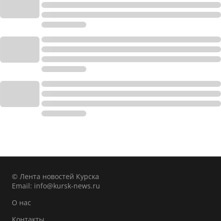
© Лента новостей Курска
Email:
info@kursk-news.ru
О нас
Контакты