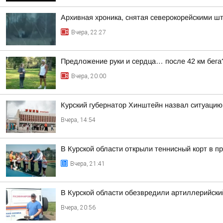
Архивная хроника, снятая северокорейскими 
Вчера, 22:27
Предложение руки и сердца… после 42 км бега
Вчера, 20:00
Курский губернатор Хинштейн назвал ситуацию
Вчера, 14:54
В Курской области открыли теннисный корт в 
Вчера, 21:41
В Курской области обезвредили артиллерийск
Вчера, 20:56