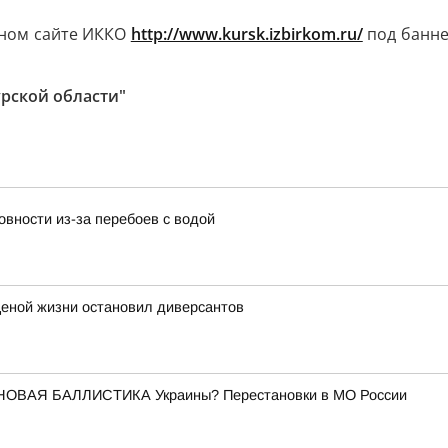
ьном сайте ИККО
http://www.kursk.izbirkom.ru/
под банне
рской области"
вности из-за перебоев с водой
ценой жизни остановил диверсантов
НОВАЯ БАЛЛИСТИКА Украины? Перестановки в МО России