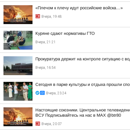
«Плечом к плечу идут российские войска…»
Вчера, 19:48
Куряне сдают нормативы ГТО
Вчера, 21:21
Прокуратура держит на контроле ситуацию с в
Вчера, 16:54
Сегодня в парке культуры и отдыха прошли с
Вчера, 23:24
Настоящие союзники. Центральное телевидени
ВСУ Подписывайтесь на нас в MAX @btr80
Вчера, 20:07