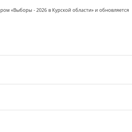
ром «Выборы - 2026 в Курской области» и обновляется