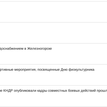
одоснабжением в Железногорске
портивные мероприятия, посвященные Дню физкультурника
е КНДР опубликовали кадры совместных боевых действий прошло