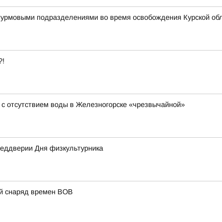
штурмовыми подразделениями во время освобождения Курской об
?!
 с отсутствием воды в Железногорске «чрезвычайной»
преддверии Дня физкультурника
ий снаряд времен ВОВ