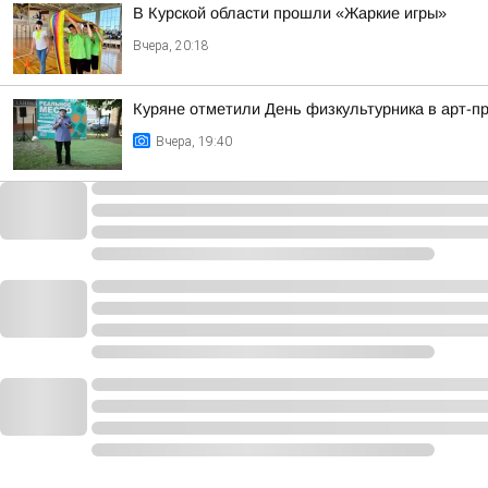
В Курской области прошли «Жаркие игры»
Вчера, 20:18
Куряне отметили День физкультурника в арт-п
Вчера, 19:40