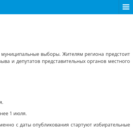
 и муниципальные выборы. Жителям региона предстоит
зыва и депутатов представительных органов местного
я.
нее 1 июля.
Именно с даты опубликования стартуют избирательные