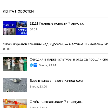
ЛЕНТА НОВОСТЕЙ
11111 Главные новости 7 августа:
00:03
Звуки взрывов слышны над Курском, — местные ТГ-каналы//
Ук
00:00
Сегодня в парке культуры и отдыха прошли с
Вчера, 23:24
Взрывчатка в пакете из-под сока
Вчера, 23:00
О чём рассказывали 7-го августа:
Вчера, 22:42