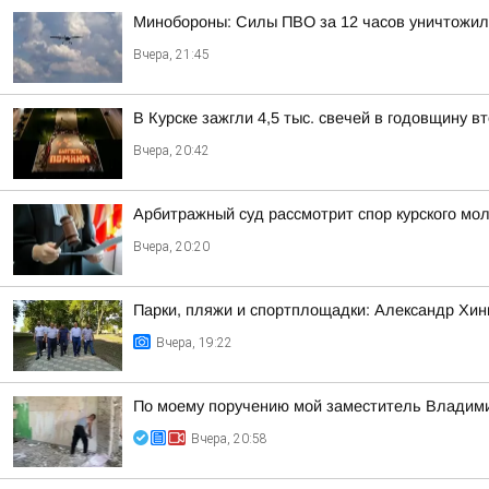
Минобороны: Силы ПВО за 12 часов уничтожил
Вчера, 21:45
В Курске зажгли 4,5 тыс. свечей в годовщину 
Вчера, 20:42
Арбитражный суд рассмотрит спор курского мол
Вчера, 20:20
Парки, пляжи и спортплощадки: Александр Хин
Вчера, 19:22
По моему поручению мой заместитель Владимир
Вчера, 20:58