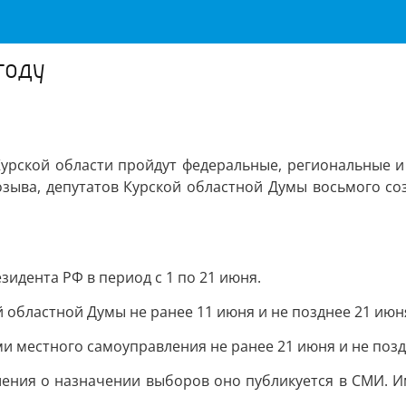
году
 Курской области пройдут федеральные, региональные
озыва, депутатов Курской областной Думы восьмого со
идента РФ в период с 1 по 21 июня.
 областной Думы не ранее 11 июня и не позднее 21 июн
 местного самоуправления не ранее 21 июня и не позд
шения о назначении выборов оно публикуется в СМИ. 