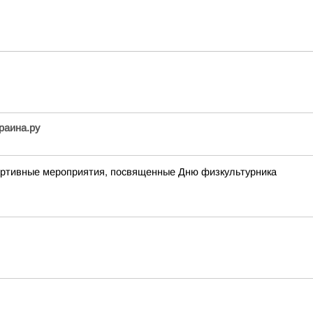
раина.ру
портивные мероприятия, посвященные Дню физкультурника