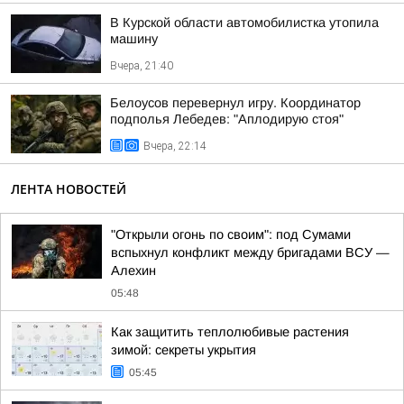
В Курской области автомобилистка утопила
машину
Вчера, 21:40
Белоусов перевернул игру. Координатор
подполья Лебедев: "Аплодирую стоя"
Вчера, 22:14
ЛЕНТА НОВОСТЕЙ
"Открыли огонь по своим": под Сумами
вспыхнул конфликт между бригадами ВСУ —
Алехин
05:48
Как защитить теплолюбивые растения
зимой: секреты укрытия
05:45