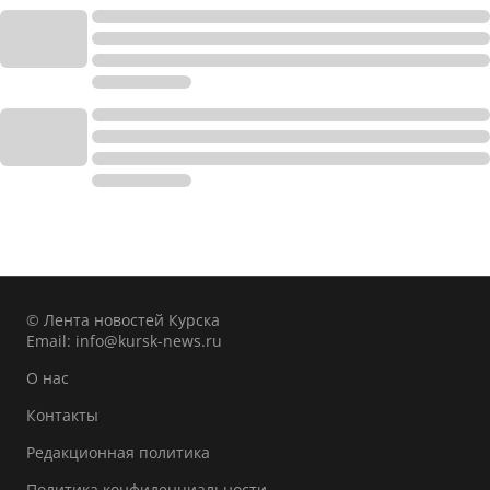
© Лента новостей Курска
Email:
info@kursk-news.ru
О нас
Контакты
Редакционная политика
Политика конфиденциальности