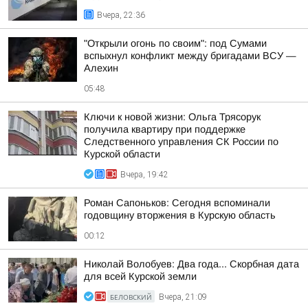
Вчера, 22:36
"Открыли огонь по своим": под Сумами
вспыхнул конфликт между бригадами ВСУ —
Алехин
05:48
Ключи к новой жизни: Ольга Трясорук
получила квартиру при поддержке
Следственного управления СК России по
Курской области
Вчера, 19:42
Роман Сапоньков: Сегодня вспоминали
годовщину вторжения в Курскую область
00:12
Николай Волобуев: Два года... Скорбная дата
для всей Курской земли
БЕЛОВСКИЙ
Вчера, 21:09