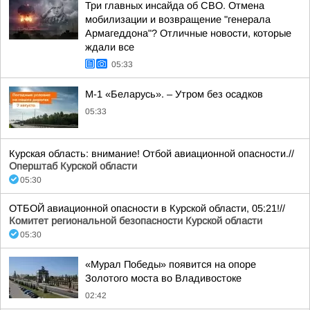
Три главных инсайда об СВО. Отмена
мобилизации и возвращение "генерала
Армагеддона"? Отличные новости, которые
ждали все
05:33
М-1 «Беларусь». – Утром без осадков
05:33
Курская область: внимание! Отбой авиационной опасности.//
Оперштаб Курской области
05:30
ОТБОЙ авиационной опасности в Курской области, 05:21!//
Комитет региональной безопасности Курской области
05:30
«Мурал Победы» появится на опоре
Золотого моста во Владивостоке
02:42