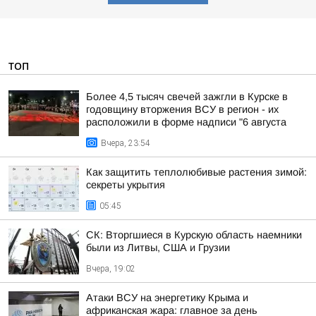
ТОП
Более 4,5 тысяч свечей зажгли в Курске в
годовщину вторжения ВСУ в регион - их
расположили в форме надписи "6 августа
Вчера, 23:54
Как защитить теплолюбивые растения зимой:
секреты укрытия
05:45
СК: Вторгшиеся в Курскую область наемники
были из Литвы, США и Грузии
Вчера, 19:02
Атаки ВСУ на энергетику Крыма и
африканская жара: главное за день