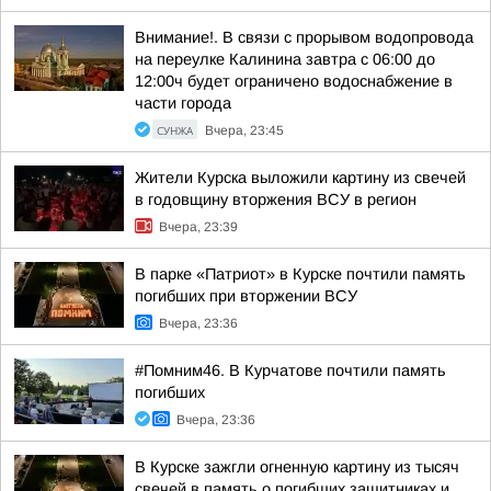
Внимание!. В связи с прорывом водопровода
на переулке Калинина завтра с 06:00 до
12:00ч будет ограничено водоснабжение в
части города
СУНЖА
Вчера, 23:45
Жители Курска выложили картину из свечей
в годовщину вторжения ВСУ в регион
Вчера, 23:39
В парке «Патриот» в Курске почтили память
погибших при вторжении ВСУ
Вчера, 23:36
#Помним46. В Курчатове почтили память
погибших
Вчера, 23:36
В Курске зажгли огненную картину из тысяч
свечей в память о погибших защитниках и