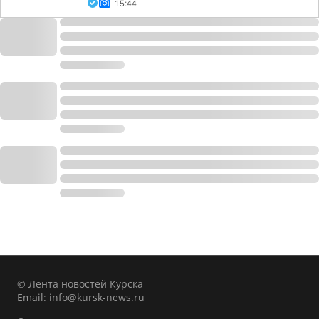
15:44
© Лента новостей Курска
Email:
info@kursk-news.ru