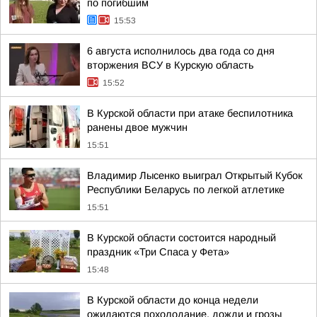
по погибшим
15:53
6 августа исполнилось два года со дня
вторжения ВСУ в Курскую область
15:52
В Курской области при атаке беспилотника
ранены двое мужчин
15:51
Владимир Лысенко выиграл Открытый Кубок
Республики Беларусь по легкой атлетике
15:51
В Курской области состоится народный
праздник «Три Спаса у Фета»
15:48
В Курской области до конца недели
ожидаются похолодание, дожди и грозы