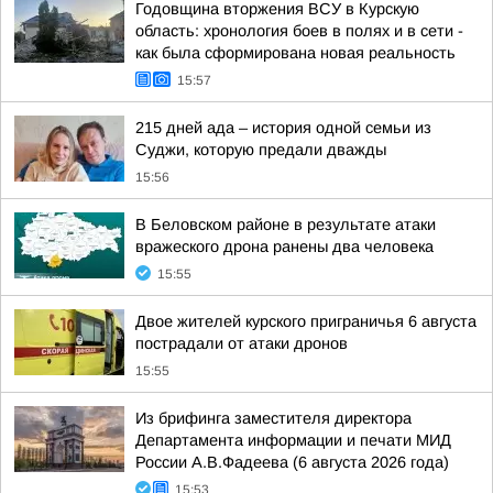
Годовщина вторжения ВСУ в Курскую
область: хронология боев в полях и в сети -
как была сформирована новая реальность
15:57
215 дней ада – история одной семьи из
Суджи, которую предали дважды
15:56
В Беловском районе в результате атаки
вражеского дрона ранены два человека
15:55
Двое жителей курского приграничья 6 августа
пострадали от атаки дронов
15:55
Из брифинга заместителя директора
Департамента информации и печати МИД
России А.В.Фадеева (6 августа 2026 года)
15:53