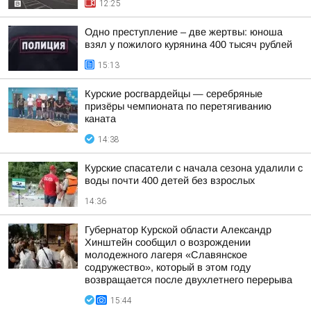
12:25
Одно преступление – две жертвы: юноша
взял у пожилого курянина 400 тысяч рублей
15:13
Курские росгвардейцы — серебряные
призёры чемпионата по перетягиванию
каната
14:38
Курские спасатели с начала сезона удалили с
воды почти 400 детей без взрослых
14:36
Губернатор Курской области Александр
Хинштейн сообщил о возрождении
молодежного лагеря «Славянское
содружество», который в этом году
возвращается после двухлетнего перерыва
15:44