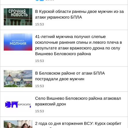
В Курской области ранены двое мужчин из-за
атаки украинского БПЛА
15:53
41-летний мужчина получил слепые
осколочные ранения спины и левого плеча в
результате атаки вражеского дрона по селу
Вишнево Беловского района
15:53
В Беловском районе от атаки БПЛА
пострадали двое мужчин
15:53
Село Вишнево Беловского района атаковал
вражеский дрон
15:53
2 года со дня вторжения ВСУ: Курск скорбит