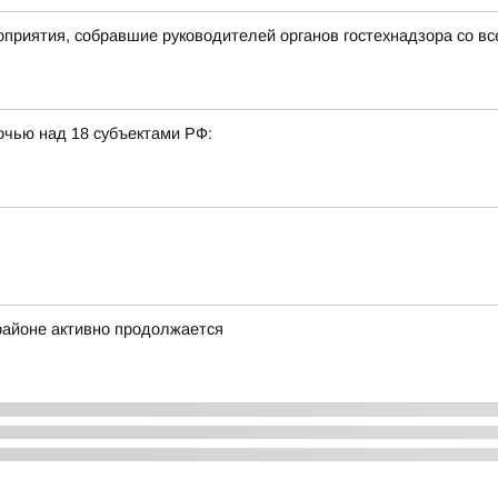
риятия, собравшие руководителей органов гостехнадзора со вс
очью над 18 субъектами РФ:
районе активно продолжается