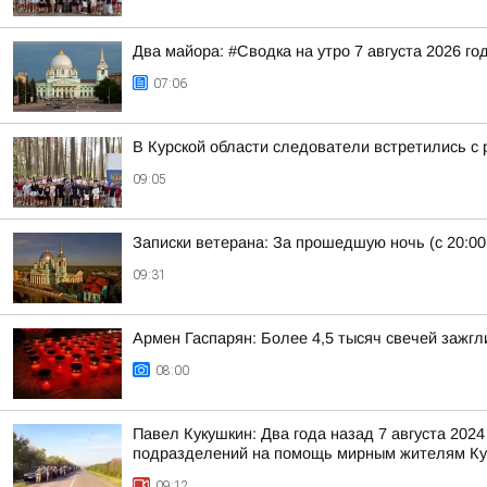
Два майора: #Сводка на утро 7 августа 2026 го
07:06
В Курской области следователи встретились с
09:05
Записки ветерана: За прошедшую ночь (с 20:00
09:31
Армен Гаспарян: Более 4,5 тысяч свечей зажгл
08:00
Павел Кукушкин: Два года назад 7 августа 202
подразделений на помощь мирным жителям Кур
09:12