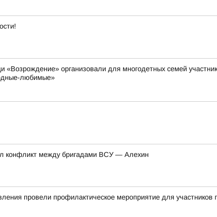
ости!
 «Возрождение» организовали для многодетных семей участник
Родные-любимые»
нул конфликт между бригадами ВСУ — Алехин
авления провели профилактическое мероприятие для участников