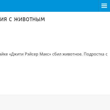
ния с животным
йке «Джити Рэйсер Макс» сбил животное. Подростка с