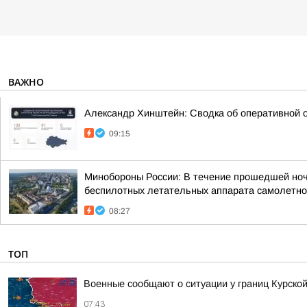
ВАЖНО
Александр Хинштейн: Сводка об оперативной о
09:15
Минобороны России: В течение прошедшей ночи,
беспилотных летательных аппарата самолетног
08:27
ТОП
Военные сообщают о ситуации у границ Курской
07:43