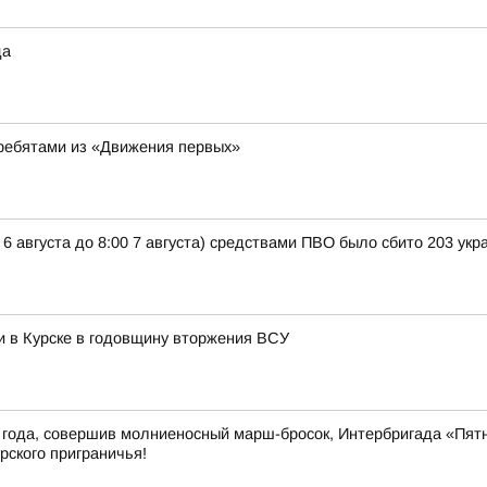
да
 ребятами из «Движения первых»
 6 августа до 8:00 7 августа) средствами ПВО было сбито 203 ук
и в Курске в годовщину вторжения ВСУ
4 года, совершив молниеносный марш-бросок, Интербригада «Пят
ского приграничья!