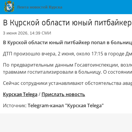
В Курской области юный питбайкер
СМИ
3 июня 2026, 14:39
В Курской области юный питбайкер попал в больниц
ДТП произошло вчера, 2 июня, около 17:15 в городе Д
По предварительным данным Госавтоинспекции, возле
травмами госпитализировали в больницу. О состоянии
Сейчас сотрудники устанавливают обстоятельства ава
Курская Telega
/
Прислать новость
Источник:
Telegram-канал "Курская Telega"