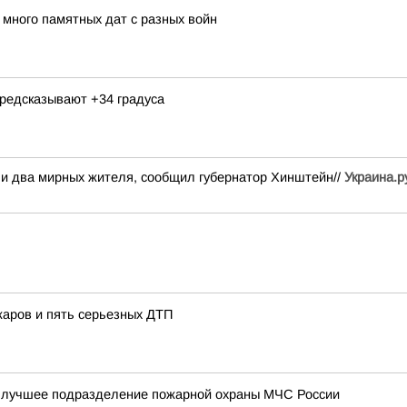
ного памятных дат с разных войн
 предсказывают +34 градуса
ли два мирных жителя, сообщил губернатор Хинштейн//
Украина.р
жаров и пять серьезных ДТП
 – лучшее подразделение пожарной охраны МЧС России