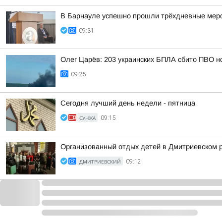
В Барнауле успешно прошли трёхдневные мероп
09:31
Олег Царёв: 203 украинских БПЛА сбито ПВО н
09:25
Сегодня лучший день недели - пятница
СУНЖА
09:15
Организованный отдых детей в Дмитриевском 
ДМИТРИЕВСКИЙ
09:12