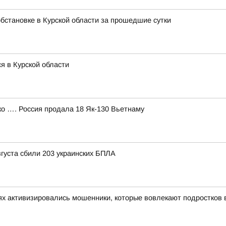
бстановке в Курской области за прошедшие сутки
я в Курской области
 …. Россия продала 18 Як-130 Вьетнаму
вгуста сбили 203 украинских БПЛА
х активизировались мошенники, которые вовлекают подростков в