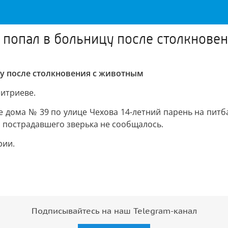
 попал в больницу после столкнове
у после столкновения с животным
митриеве.
 дома № 39 по улице Чехова 14-летний парень на питба
 пострадавшего зверька не сообщалось.
рии.
Подписывайтесь на наш Telegram-канал