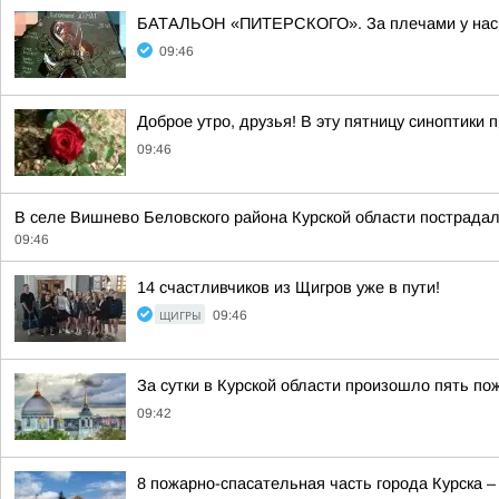
БАТАЛЬОН «ПИТЕРСКОГО». За плечами у нас м
09:46
Доброе утро, друзья! В эту пятницу синоптики
09:46
В селе Вишнево Беловского района Курской области пострада
09:46
14 счастливчиков из Щигров уже в пути!
ЩИГРЫ
09:46
За сутки в Курской области произошло пять по
09:42
8 пожарно-спасательная часть города Курска