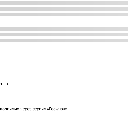
неных
 подписью через сервис «Госключ»