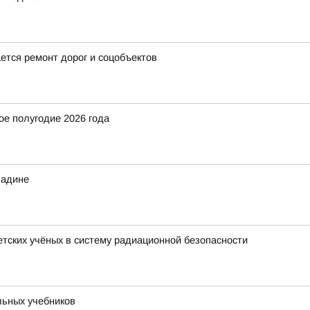
ется ремонт дорог и соцобъектов
ое полугодие 2026 года
Радине
ветских учёных в систему радиационной безопасности
льных учебников