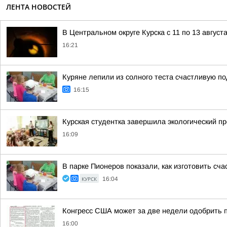
ЛЕНТА НОВОСТЕЙ
В Центральном округе Курска с 11 по 13 август
16:21
Куряне лепили из солного теста счастливую по
16:15
Курская студентка завершила экологический пр
16:09
В парке Пионеров показали, как изготовить сча
КУРСК
16:04
Конгресс США может за две недели одобрить 
16:00