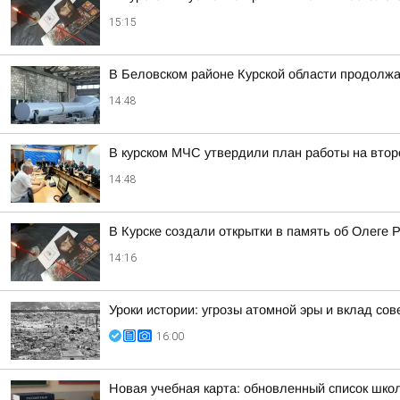
15:15
В Беловском районе Курской области продолжа
14:48
В курском МЧС утвердили план работы на втор
14:48
В Курске создали открытки в память об Олеге 
14:16
Уроки истории: угрозы атомной эры и вклад со
16:00
Новая учебная карта: обновленный список шко