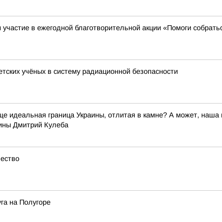
участие в ежегодной благотворительной акции «Помоги собрать
ветских учёных в систему радиационной безопасности
бще идеальная граница Украины, отлитая в камне? А может, наш
ины Дмитрий Кулеба
чество
га на Полугоре