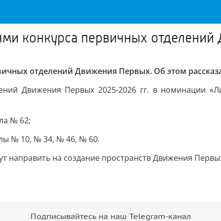
лями конкурса первичных отделений
вичных отделений Движения Первых. Об этом рассказа
лений Движения Первых 2025-2026 гг. в номинации «
ла № 62;
 № 10, № 34, № 46, № 60.
т направить на создание пространств Движения Первы
Подписывайтесь на наш Telegram-канал