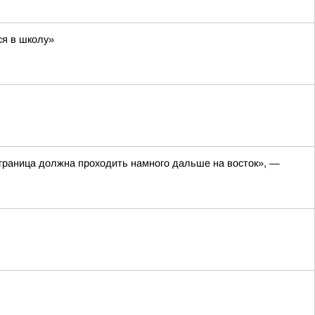
ся в школу»
а граница должна проходить намного дальше на восток», —