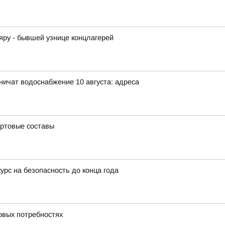
ру - бывшей узнице концлагерей
аничат водоснабжение 10 августа: адреса
артовые составы
урс на безопасность до конца года
овых потребностях