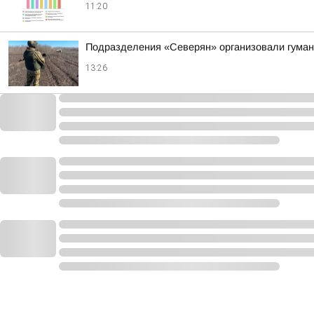
11:20
Подразделения «Северян» организовали гуман
13:26