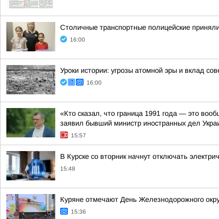
Столичные транспортные полицейские приняли 
16:00
Уроки истории: угрозы атомной эры и вклад со
16:00
«Кто сказал, что граница 1991 года — это воо
заявил бывший министр иностранных дел Укра
15:57
В Курске со вторник начнут отключать электри
15:48
Куряне отмечают День Железнодорожного окру
15:36