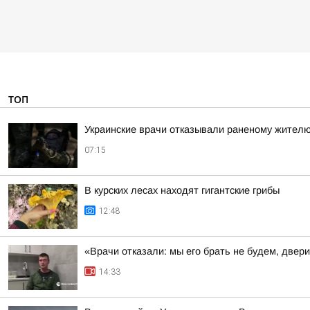
ТОП
Украинские врачи отказывали раненому жителю
07:15
В курских лесах находят гигантские грибы
12:48
«Врачи отказали: мы его брать не будем, двер
14:33