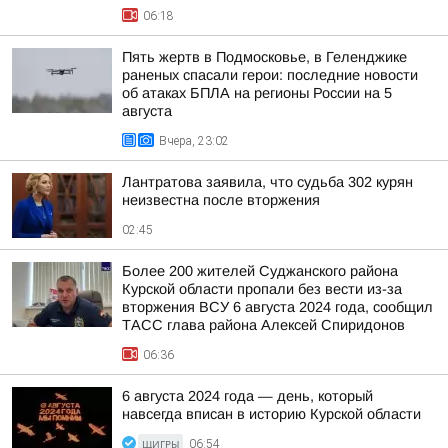
06:18
Пять жертв в Подмосковье, в Геленджике
раненых спасали герои: последние новости
об атаках БПЛА на регионы России на 5
августа
Вчера, 23:02
Лантратова заявила, что судьба 302 курян
неизвестна после вторжения
02:45
Более 200 жителей Суджанского района
Курской области пропали без вести из-за
вторжения ВСУ 6 августа 2024 года, сообщил
ТАСС глава района Алексей Спиридонов
06:36
6 августа 2024 года — день, который
навсегда вписан в историю Курской области
ЩИГРЫ
06:54