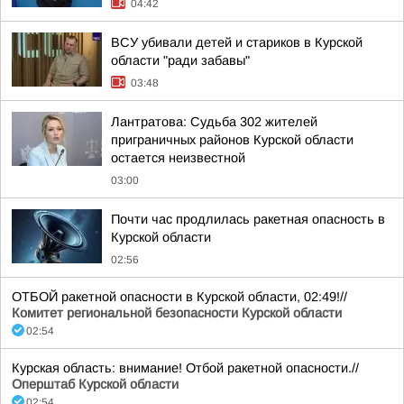
04:42
ВСУ убивали детей и стариков в Курской
области "ради забавы"
03:48
Лантратова: Судьба 302 жителей
приграничных районов Курской области
остается неизвестной
03:00
Почти час продлилась ракетная опасность в
Курской области
02:56
ОТБОЙ ракетной опасности в Курской области, 02:49!//
Комитет региональной безопасности Курской области
02:54
Курская область: внимание! Отбой ракетной опасности.//
Оперштаб Курской области
02:54