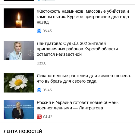
Жестокость наемников, массовые убийства и
камеры пыток: Курское приграничье два года
назад
06:45
Лантратова: Судьба 302 жителей
приграничных районов Курской области
остается неизвестной
03:00
Лекарственные растения для зимнего посева:
что выбрать для своего сада
05:45
Россия и Украина готовят новые обмены
военнопленными — Лантратова
04:42
ЛЕНТА НОВОСТЕЙ