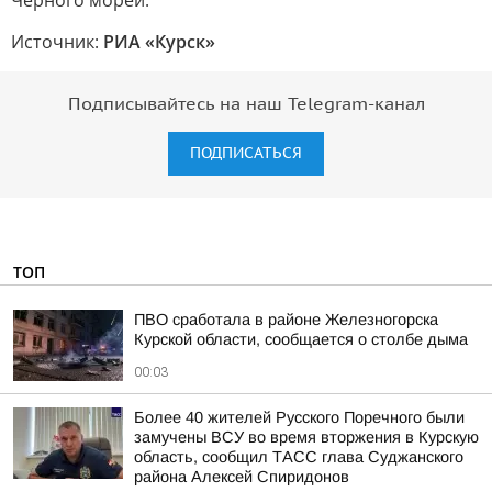
Черного морей.
Источник:
РИА «Курск»
Подписывайтесь на наш Telegram-канал
ПОДПИСАТЬСЯ
ТОП
ПВО сработала в районе Железногорска
Курской области, сообщается о столбе дыма
00:03
Более 40 жителей Русского Поречного были
замучены ВСУ во время вторжения в Курскую
область, сообщил ТАСС глава Суджанского
района Алексей Спиридонов