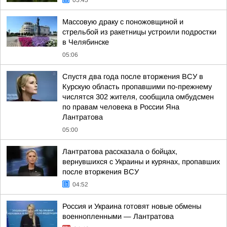
05:45
Массовую драку с поножовщиной и
стрельбой из ракетницы устроили подростки
в Челябинске
05:06
Спустя два года после вторжения ВСУ в
Курскую область пропавшими по-прежнему
числятся 302 жителя, сообщила омбудсмен
по правам человека в России Яна
Лантратова
05:00
Лантратова рассказала о бойцах,
вернувшихся с Украины и курянах, пропавших
после вторжения ВСУ
04:52
Россия и Украина готовят новые обмены
военнопленными — Лантратова