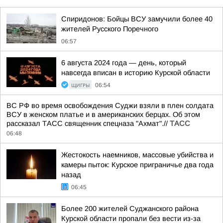
Спиридонов: Бойцы ВСУ замучили более 40
жителей Русского Поречного
06:57
6 августа 2024 года — день, который
навсегда вписан в историю Курской области
ЩИГРЫ
06:54
ВС РФ во время освобождения Суджи взяли в плен солдата
ВСУ в женском платье и в американских берцах. Об этом
рассказал ТАСС священник спецназа "Ахмат".//
ТАСС
06:48
Жестокость наемников, массовые убийства и
камеры пыток: Курское приграничье два года
назад
06:45
Более 200 жителей Суджанского района
Курской области пропали без вести из-за