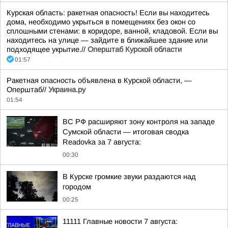
Курская область: ракетная опасность! Если вы находитесь
дома, необходимо укрыться в помещениях без окон со
сплошными стенами: в коридоре, ванной, кладовой. Если вы
находитесь на улице — зайдите в ближайшее здание или
подходящее укрытие.//
Оперштаб Курской области
01:57
Ракетная опасность объявлена в Курской области, —
Оперштаб//
Украина.ру
01:54
ВС РФ расширяют зону контроля на западе
Сумской области — итоговая сводка
Readovka за 7 августа:
00:30
В Курске громкие звуки раздаются над
городом
00:25
11111 Главные новости 7 августа: