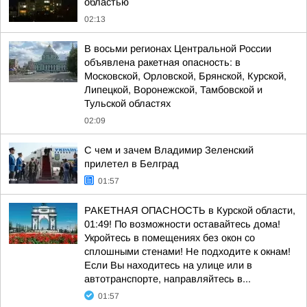
областью
02:13
В восьми регионах Центральной России
объявлена ракетная опасность: в
Московской, Орловской, Брянской, Курской,
Липецкой, Воронежской, Тамбовской и
Тульской областях
02:09
С чем и зачем Владимир Зеленский
прилетел в Белград
01:57
РАКЕТНАЯ ОПАСНОСТЬ в Курской области,
01:49! По возможности оставайтесь дома!
Укройтесь в помещениях без окон со
сплошными стенами! Не подходите к окнам!
Если Вы находитесь на улице или в
автотранспорте, направляйтесь в...
01:57