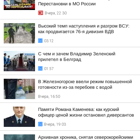
Перестановки в МО России
Вчера, 22:30
Высокий темп наступления и разгром ВСУ:
как продвигается 76-я дивизия ВДВ
03:12
С чем и зачем Владимир Зеленский
прилетел в Белград
01:57
В Железногорске ввели режим повышенной
готовности из-за перебоев с водой
Вчера, 16:50
Памяти Романа Каменева: как курский
офицер ценой жизни остановил диверсантов
Вчера, 19:03
Архивная хроника, снятая северокорейскими