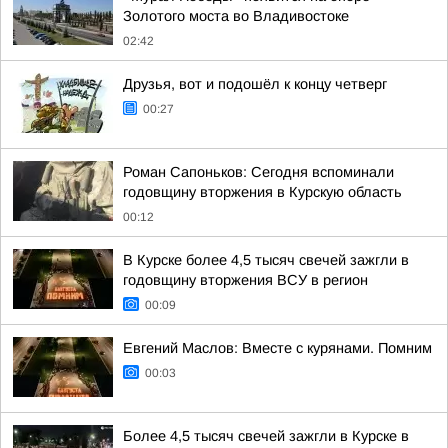
Золотого моста во Владивостоке
02:42
Друзья, вот и подошёл к концу четверг
00:27
Роман Сапоньков: Сегодня вспоминали
годовщину вторжения в Курскую область
00:12
В Курске более 4,5 тысяч свечей зажгли в
годовщину вторжения ВСУ в регион
00:09
Евгений Маслов: Вместе с курянами. Помним
00:03
Более 4,5 тысяч свечей зажгли в Курске в