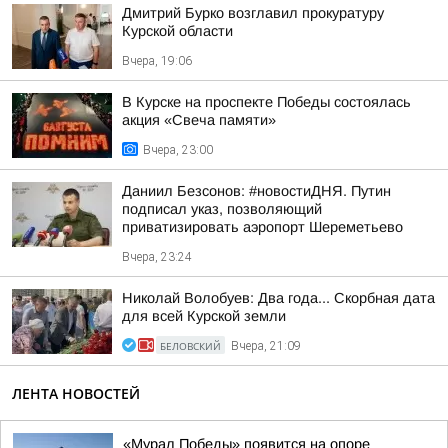
Дмитрий Бурко возглавил прокуратуру
Курской области
Вчера, 19:06
В Курске на проспекте Победы состоялась
акция «Свеча памяти»
Вчера, 23:00
Даниил Безсонов: #новостиДНЯ. Путин
подписал указ, позволяющий
приватизировать аэропорт Шереметьево
Вчера, 23:24
Николай Волобуев: Два года... Скорбная дата
для всей Курской земли
БЕЛОВСКИЙ
Вчера, 21:09
ЛЕНТА НОВОСТЕЙ
«Мурал Победы» появится на опоре