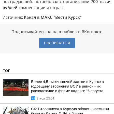
пострадавшей: потребовал с организации
700 тысяч
рублей
компенсации и штраф.
Источник:
Канал в МАКС "Вести Курск"
Подписывайтесь на наш паблик в ВКонтакте
ПОДПИСАТЬСЯ
ТОП
Более 4,5 тысяч свечей зажгли в Курске в
годовщину вторжения ВСУ в регион - их
расположили в форме надписи "6 августа
Вчера, 23:54
СК: Вторгшиеся в Курскую область наемники
были из Литвы, США и Грузии