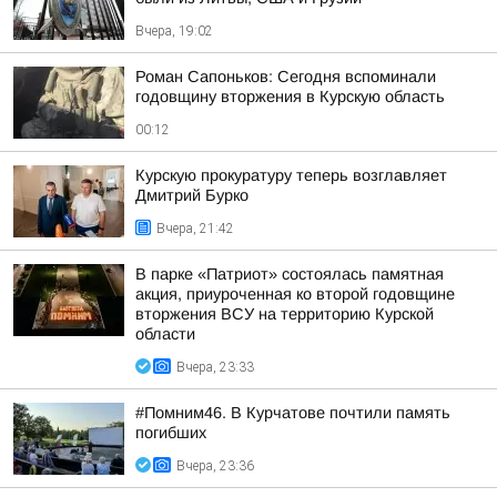
Вчера, 19:02
Роман Сапоньков: Сегодня вспоминали
годовщину вторжения в Курскую область
00:12
Курскую прокуратуру теперь возглавляет
Дмитрий Бурко
Вчера, 21:42
В парке «Патриот» состоялась памятная
акция, приуроченная ко второй годовщине
вторжения ВСУ на территорию Курской
области
Вчера, 23:33
#Помним46. В Курчатове почтили память
погибших
Вчера, 23:36