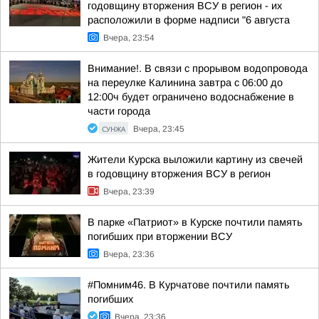
годовщину вторжения ВСУ в регион - их
расположили в форме надписи "6 августа
Вчера, 23:54
Внимание!. В связи с прорывом водопровода
на переулке Калинина завтра с 06:00 до
12:00ч будет ограничено водоснабжение в
части города
СУНЖА
Вчера, 23:45
Жители Курска выложили картину из свечей
в годовщину вторжения ВСУ в регион
Вчера, 23:39
В парке «Патриот» в Курске почтили память
погибших при вторжении ВСУ
Вчера, 23:36
#Помним46. В Курчатове почтили память
погибших
Вчера, 23:36