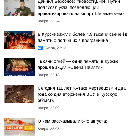
Даниил Безсонов: #новостиДНЯ. Путин
подписал указ, позволяющий
приватизировать аэропорт Шереметьево
Вчера, 23:24
В Курске зажгли более 4,5 тысячи свечей в
память о погибших в приграничье
Вчера, 23:18
Тысячи огней — одна память: в Курске
прошла акция «Свеча Памяти»
Вчера, 23:18
Сегодня 111 лет «Атаке мертвецов» и два
года со дня вторжения ВСУ в Курскую
область
Вчера, 23:09
О чём рассказывали 6-го августа:
Вчера, 23:03