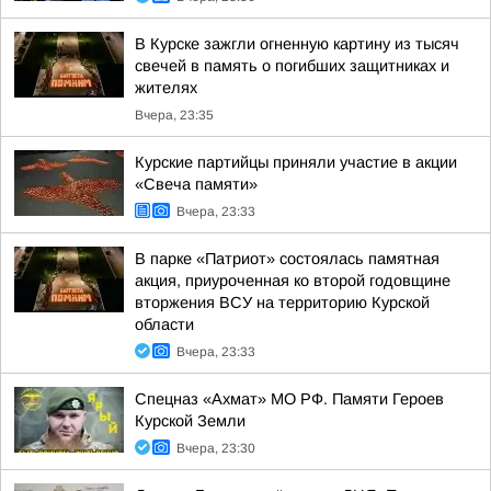
В Курске зажгли огненную картину из тысяч
свечей в память о погибших защитниках и
жителях
Вчера, 23:35
Курские партийцы приняли участие в акции
«Свеча памяти»
Вчера, 23:33
В парке «Патриот» состоялась памятная
акция, приуроченная ко второй годовщине
вторжения ВСУ на территорию Курской
области
Вчера, 23:33
Спецназ «Ахмат» МО РФ. Памяти Героев
Курской Земли
Вчера, 23:30