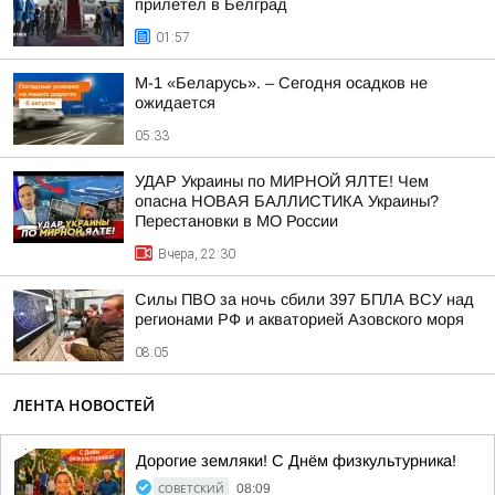
прилетел в Белград
01:57
М-1 «Беларусь». – Сегодня осадков не
ожидается
05:33
УДАР Украины по МИРНОЙ ЯЛТЕ! Чем
опасна НОВАЯ БАЛЛИСТИКА Украины?
Перестановки в МО России
Вчера, 22:30
Силы ПВО за ночь сбили 397 БПЛА ВСУ над
регионами РФ и акваторией Азовского моря
08:05
ЛЕНТА НОВОСТЕЙ
Дорогие земляки! С Днём физкультурника!
СОВЕТСКИЙ
08:09