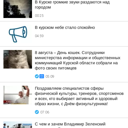
В Курске громкие звуки раздаются над
городом
00:25
В курском небе стало спокойно
04:59
8 августа – День кошек. Сотрудники
министерства информации и общественных
коммуникаций Курской области собрали на
фото своих питомцев
05:09
Поздравляем специалистов сферы
физической культуры, тренеров, спортсменов
и всех, кто выбирает активный и здоровый
образ жизни, с Днём физкультурника!
07:06
С чем и зачем Владимир Зеленский