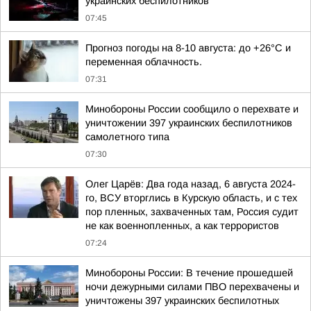
украинских беспилотников
07:45
Прогноз погоды на 8-10 августа: до +26°C и
переменная облачность.
07:31
Минобороны России сообщило о перехвате и
уничтожении 397 украинских беспилотников
самолетного типа
07:30
Олег Царёв: Два года назад, 6 августа 2024-
го, ВСУ вторглись в Курскую область, и с тех
пор пленных, захваченных там, Россия судит
не как военнопленных, а как террористов
07:24
Минобороны России: В течение прошедшей
ночи дежурными силами ПВО перехвачены и
уничтожены 397 украинских беспилотных