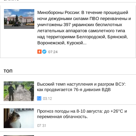
Минобороны России: В течение прошедшей
ночи дежурными силами ПВО перехвачены и
уничтожены 397 украинских беспилотных
летательных аппаратов самолетного типа
над территориями Белгородской, Брянской,
Воронежской, Курской...
07:24
ТОП
Высокий темп наступления и разгром ВСУ:
как продвигается 76-я дивизия ВДВ
03:12
Прогноз погоды на 8-10 августа: до +26°C и
переменная облачность.
07:31