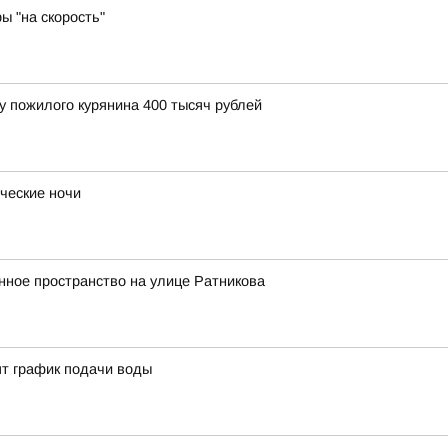
ы "на скорость"
у пожилого курянина 400 тысяч рублей
ческие ночи
нное пространство на улице Ратникова
ят график подачи воды