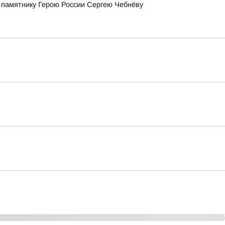
 памятнику Герою России Сергею Чебнёву