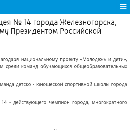
ицея № 14 города Железногорска,
ому Президентом Российской
лагодаря национальному проекту «Молодежь и дети»,
м среди команд обучающихся общеобразовательных
оманда детско - юношеской спортивной школы города
14 - действующего чемпион города, многократного