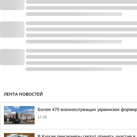
ЛЕНТА НОВОСТЕЙ
Более 470 военнослужащих украинских формиро
17:25
В Курске пенсионеры смогут принять участие 