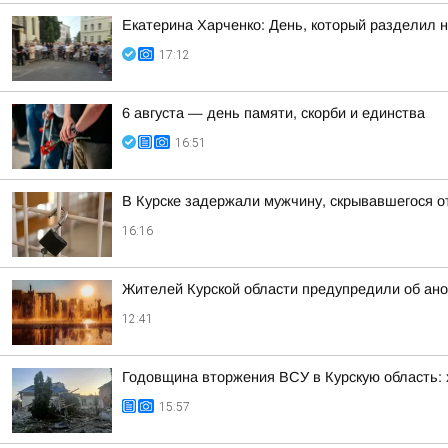
Екатерина Харченко: День, который разделил 
17:12
6 августа — день памяти, скорби и единства
16:51
В Курске задержали мужчину, скрывавшегося о
16:16
Жителей Курской области предупредили об ано
12:41
Годовщина вторжения ВСУ в Курскую область: х
15:57