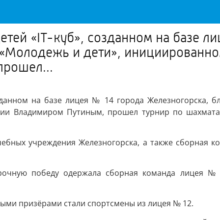
етей «IT-куб», созданном на базе л
 «Молодежь и дети», инициированн
рошел...
озданном на базе лицея № 14 города Железногорска, б
ции Владимиром Путиным, прошел турнир по шахмата
чебных учреждения Железногорска, а также сборная к
рочную победу одержала сборная команда лицея № 
ыми призёрами стали спортсмены из лицея № 12.