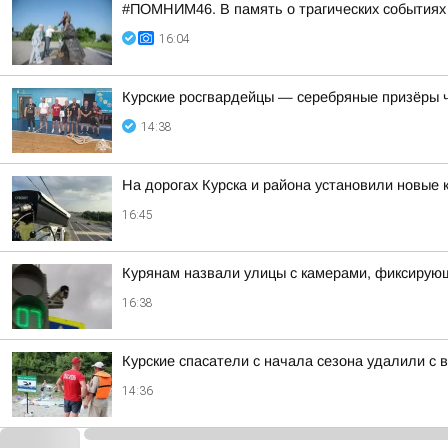
#ПОМНИМ46. В память о трагических событиях 
16:04
Курские росгвардейцы — серебряные призёры 
14:38
На дорогах Курска и района установили новые 
16:45
Курянам назвали улицы с камерами, фиксирую
16:38
Курские спасатели с начала сезона удалили с 
14:36