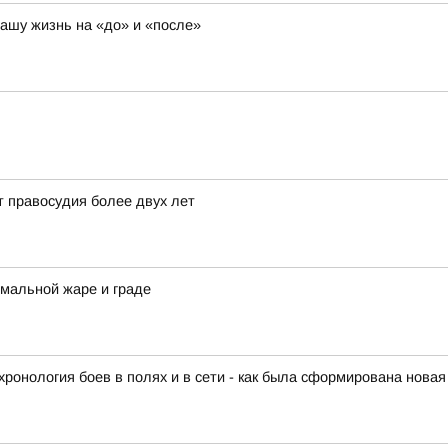
нашу жизнь на «до» и «после»
т правосудия более двух лет
мальной жаре и граде
ронология боев в полях и в сети - как была сформирована новая