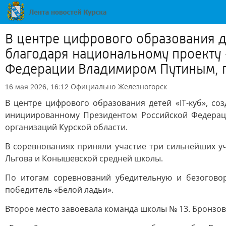
В центре цифрового образования д
благодаря национальному проекту
Федерации Владимиром Путиным, п
Официально
Железногорск
16 мая 2026, 16:12
В центре цифрового образования детей «IT-куб», с
инициированному Президентом Российской Федера
организаций Курской области.
В соревнованиях приняли участие три сильнейших у
Льгова и Конышевской средней школы.
По итогам соревнований убедительную и безогово
победитель «Белой ладьи».
Второе место завоевала команда школы № 13. Бронзов