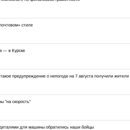
«почтовом» стиле
а — в Курске
 такое предупреждение о непогоде на 7 августа получили жители
ы "на скорость"
 деталями для машины обратились наши бойцы