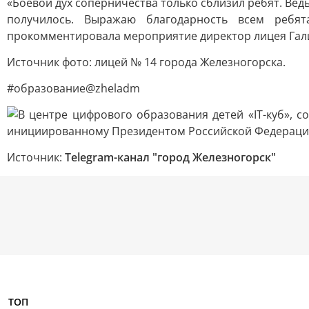
«Боевой дух соперничества только сблизил ребят. Ве
получилось. Выражаю благодарность всем ребята
прокомментировала мероприятие директор лицея Гали
Источник фото: лицей № 14 города Железногорска.
#образование@zheladm
Источник:
Telegram-канал "город Железногорск"
ТОП