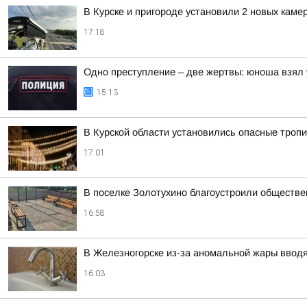
В Курске и пригороде установили 2 новых камер
17:18
Одно преступление – две жертвы: юноша взял 
15:13
В Курской области установились опасные тропи
17:01
В поселке Золотухино благоустроили обществе
16:58
В Железногорске из-за аномальной жары ввод
16:03