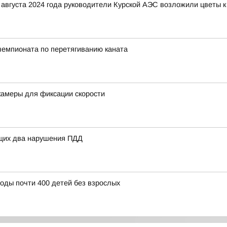
августа 2024 года руководители Курской АЭС возложили цветы к
чемпионата по перетягиванию каната
камеры для фиксации скорости
щих два нарушения ПДД
воды почти 400 детей без взрослых