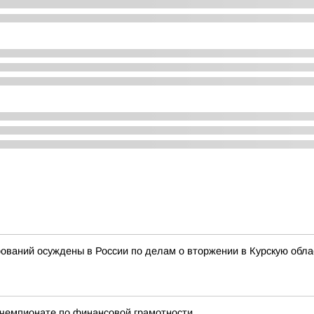
ваний осуждены в России по делам о вторжении в Курскую обла
в чемпионате по финансовой грамотности