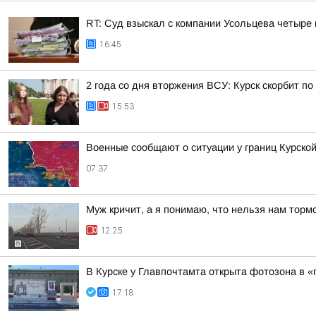
RT: Суд взыскал с компании Усольцева четыре
16:45
2 года со дня вторжения ВСУ: Курск скорбит п
15:53
Военные сообщают о ситуации у границ Курской
07:37
Муж кричит, а я понимаю, что нельзя нам торм
12:25
В Курске у Главпочтамта открыта фотозона в 
17:18