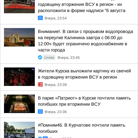
годовщину вторжения ВСУ в регион - их
расположили в форме надписи "6 августа
Вчера, 23:54
Внимание!. В связи с прорывом водопровода
на переулке Калинина завтра с 06:00 до
12:00ч будет ограничено водоснабжение в
части города
СУНЖА
Вчера, 23:45
Жители Курска выложили картину из свечей
в годовщину вторжения ВСУ в регион
Вчера, 23:39
В парке «Патриот» в Курске почтили память
погибших при вторжении ВСУ
Вчера, 23:36
#Помним46. В Курчатове почтили память
погибших