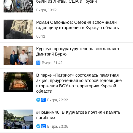
были из Литвы, США и Грузии
Вчера, 19:02
Роман Сапоньков: Сегодня вспоминали
годовщину вторжения в Курскую область
00:12
Курскую прокуратуру теперь возглавляет
Дмитрий Бурко
Вчера, 21:42
В парке «Патриот» состоялась памятная
акция, приуроченная ко второй годовщине
вторжения ВСУ на территорию Курской
области
Вчера, 23:33
#Помним46. В Курчатове почтили память
погибших
Вчера, 23:36