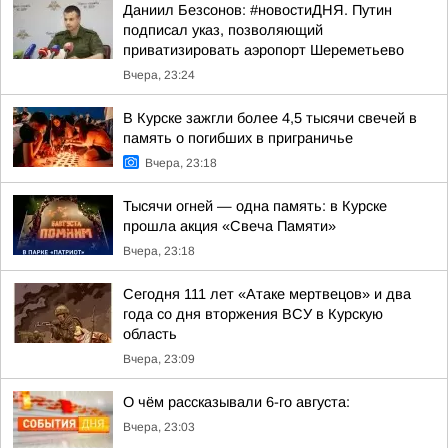
Даниил Безсонов: #новостиДНЯ. Путин
подписал указ, позволяющий
приватизировать аэропорт Шереметьево
Вчера, 23:24
В Курске зажгли более 4,5 тысячи свечей в
память о погибших в приграничье
Вчера, 23:18
Тысячи огней — одна память: в Курске
прошла акция «Свеча Памяти»
Вчера, 23:18
Сегодня 111 лет «Атаке мертвецов» и два
года со дня вторжения ВСУ в Курскую
область
Вчера, 23:09
О чём рассказывали 6-го августа:
Вчера, 23:03