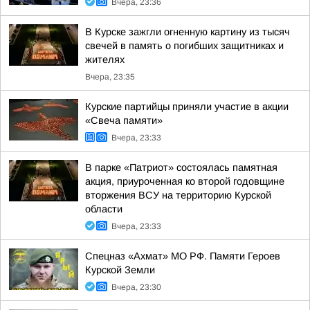
Вчера, 23:36
В Курске зажгли огненную картину из тысяч
свечей в память о погибших защитниках и
жителях
Вчера, 23:35
Курские партийцы приняли участие в акции
«Свеча памяти»
Вчера, 23:33
В парке «Патриот» состоялась памятная
акция, приуроченная ко второй годовщине
вторжения ВСУ на территорию Курской
области
Вчера, 23:33
Спецназ «Ахмат» МО РФ. Памяти Героев
Курской Земли
Вчера, 23:30