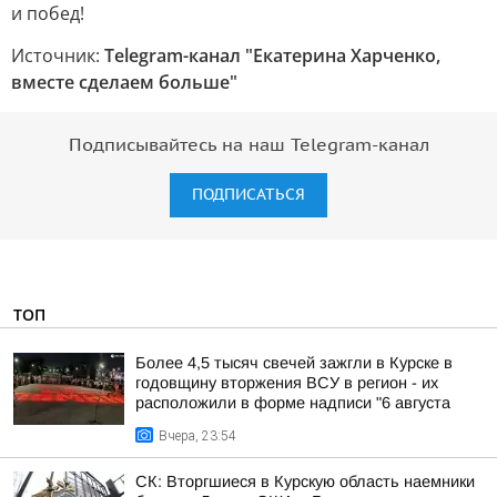
и побед!
Источник:
Telegram-канал "Екатерина Харченко,
вместе сделаем больше"
Подписывайтесь на наш Telegram-канал
ПОДПИСАТЬСЯ
ТОП
Более 4,5 тысяч свечей зажгли в Курске в
годовщину вторжения ВСУ в регион - их
расположили в форме надписи "6 августа
Вчера, 23:54
СК: Вторгшиеся в Курскую область наемники