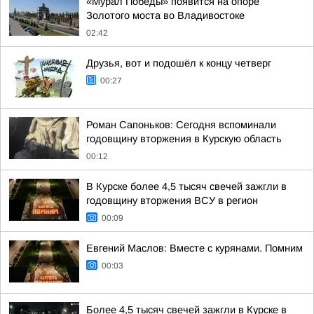
«Мурал Победы» появится на опоре
Золотого моста во Владивостоке
02:42
Друзья, вот и подошёл к концу четверг
00:27
Роман Сапоньков: Сегодня вспоминали
годовщину вторжения в Курскую область
00:12
В Курске более 4,5 тысяч свечей зажгли в
годовщину вторжения ВСУ в регион
00:09
Евгений Маслов: Вместе с курянами. Помним
00:03
Более 4,5 тысяч свечей зажгли в Курске в