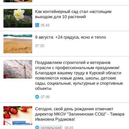
Как контейнерный сад стал настоящим
выходом для 10 растений
05:45
9 августа: +24 градуса, ясно и тепло
07:30
Поздравляем строителей и ветеранов
отрасли с профессиональным праздником!
Благодаря вашему труду в Курской области
появляются новые дома, школы, детские
сады, социальные, культурные и спортивные
объекты
07:09
Сегодня, свой день рождения отмечает
директор МКОУ "Залининская СОШ" - Тамара
Ивановна Рудакова!
ОКТЯБРЬСКИЙ
06:45