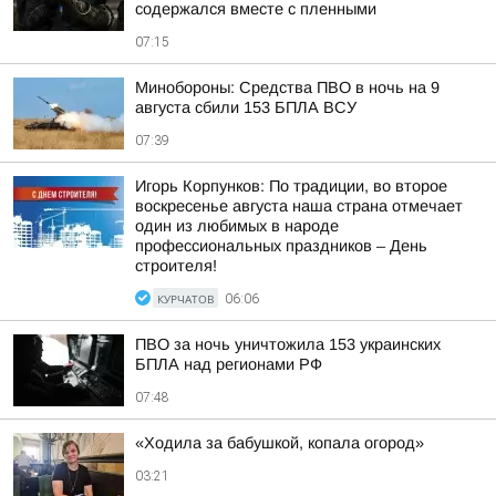
содержался вместе с пленными
07:15
Минобороны: Средства ПВО в ночь на 9
августа сбили 153 БПЛА ВСУ
07:39
Игорь Корпунков: По традиции, во второе
воскресенье августа наша страна отмечает
один из любимых в народе
профессиональных праздников – День
строителя!
КУРЧАТОВ
06:06
ПВО за ночь уничтожила 153 украинских
БПЛА над регионами РФ
07:48
«Ходила за бабушкой, копала огород»
03:21