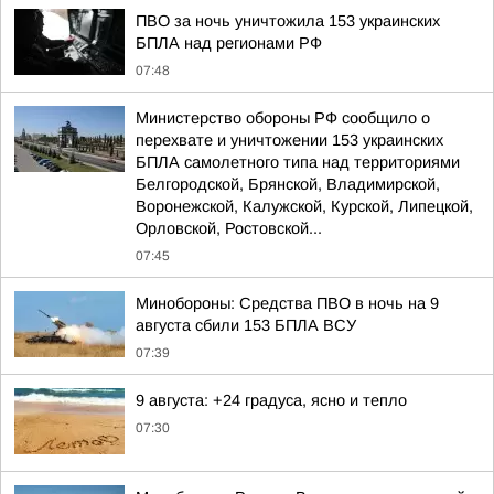
ПВО за ночь уничтожила 153 украинских
БПЛА над регионами РФ
07:48
Министерство обороны РФ сообщило о
перехвате и уничтожении 153 украинских
БПЛА самолетного типа над территориями
Белгородской, Брянской, Владимирской,
Воронежской, Калужской, Курской, Липецкой,
Орловской, Ростовской...
07:45
Минобороны: Средства ПВО в ночь на 9
августа сбили 153 БПЛА ВСУ
07:39
9 августа: +24 градуса, ясно и тепло
07:30