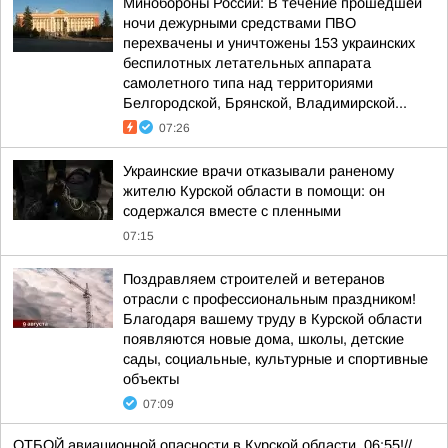
Минобороны России: В течение прошедшей
ночи дежурными средствами ПВО
перехвачены и уничтожены 153 украинских
беспилотных летательных аппарата
самолетного типа над территориями
Белгородской, Брянской, Владимирской...
07:26
Украинские врачи отказывали раненому
жителю Курской области в помощи: он
содержался вместе с пленными
07:15
Поздравляем строителей и ветеранов
отрасли с профессиональным праздником!
Благодаря вашему труду в Курской области
появляются новые дома, школы, детские
сады, социальные, культурные и спортивные
объекты
07:09
ОТБОЙ авиационной опасности в Курской области, 06:55!//