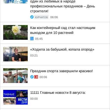
один из любимых в народе
профессиональных праздников – День
строителя!
КУРЧАТОВ
06:06
Как контейнерный сад стал настоящим
выходом для 10 растений
05:45
«Ходила за бабушкой, копала огород»
03:21
Праздник спорта завершили красиво!
00:06
11111 Главные новости 8 августа:
00:00