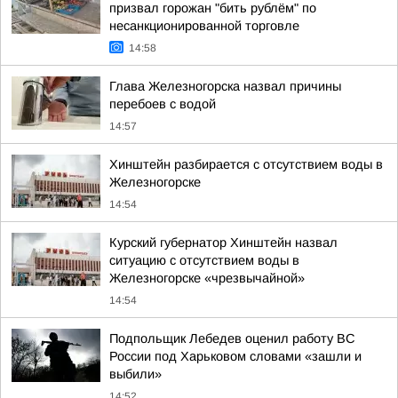
призвал горожан "бить рублём" по
несанкционированной торговле
14:58
Глава Железногорска назвал причины
перебоев с водой
14:57
Хинштейн разбирается с отсутствием воды в
Железногорске
14:54
Курский губернатор Хинштейн назвал
ситуацию с отсутствием воды в
Железногорске «чрезвычайной»
14:54
Подпольщик Лебедев оценил работу ВС
России под Харьковом словами «зашли и
выбили»
14:52