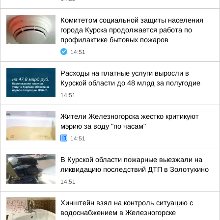
Комитетом социальной защиты населения
города Курска продолжается работа по
профилактике бытовых пожаров
14:51
Расходы на платные услуги выросли в
Курской области до 48 млрд за полугодие
14:51
Жители Железногорска жестко критикуют
мэрию за воду "по часам"
14:51
В Курской области пожарные выезжали на
ликвидацию последствий ДТП в Золотухино
14:51
Хинштейн взял на контроль ситуацию с
водоснабжением в Железногорске