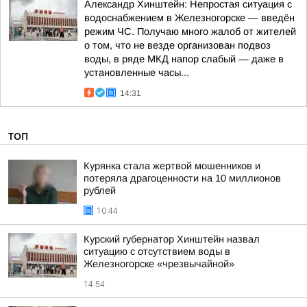
Александр Хинштейн: Непростая ситуация с
водоснабжением в Железногорске — введён
режим ЧС. Получаю много жалоб от жителей
о том, что не везде организован подвоз
воды, в ряде МКД напор слабый — даже в
установленные часы...
14:31
ТОП
Курянка стала жертвой мошенников и
потеряла драгоценности на 10 миллионов
рублей
10:44
Курский губернатор Хинштейн назвал
ситуацию с отсутствием воды в
Железногорске «чрезвычайной»
14:54