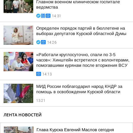
Главном военном клиническом госпитале
ведомства
14:31
Определен порядок партий в бюллетене на
выборах депутатов Курской областной Думы
14:26
«Работали круглосуточно, спали по 3-5
часов»: Хинштейн встретился с волонтерами,
помогавшими курянам после вторжения ВСУ
14:13
МИД России поблагодарил народ КНДР за
помощь в освобождении Курской области
13:21
ЛЕНТА НОВОСТЕЙ
Глава Курска Евгений Маслов сегодня