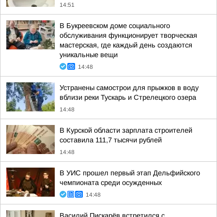
14:51
В Букреевском доме социального
обслуживания функционирует творческая
мастерская, где каждый день создаются
уникальные вещи
14:48
Устранены самострои для прыжков в воду
вблизи реки Тускарь и Стрелецкого озера
14:48
В Курской области зарплата строителей
составила 111,7 тысячи рублей
14:48
В УИС прошел первый этап Дельфийского
чемпионата среди осужденных
14:48
Василий Пискарёв встретился с