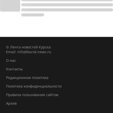
© Лента новостей Курска
Email:
info@kursk-news.ru
О нас
Контакты
Редакционная политика
Политика конфиденциальности
Правила пользования сайтом
Архив