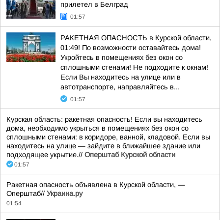
прилетел в Белград
01:57
РАКЕТНАЯ ОПАСНОСТЬ в Курской области,
01:49! По возможности оставайтесь дома!
Укройтесь в помещениях без окон со
сплошными стенами! Не подходите к окнам!
Если Вы находитесь на улице или в
автотранспорте, направляйтесь в...
01:57
Курская область: ракетная опасность! Если вы находитесь
дома, необходимо укрыться в помещениях без окон со
сплошными стенами: в коридоре, ванной, кладовой. Если вы
находитесь на улице — зайдите в ближайшее здание или
подходящее укрытие.//
Оперштаб Курской области
01:57
Ракетная опасность объявлена в Курской области, —
Оперштаб//
Украина.ру
01:54