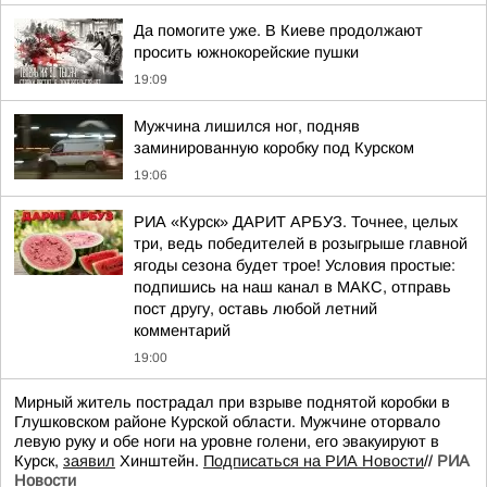
Да помогите уже. В Киеве продолжают
просить южнокорейские пушки
19:09
Мужчина лишился ног, подняв
заминированную коробку под Курском
19:06
РИА «Курск» ДАРИТ АРБУЗ. Точнее, целых
три, ведь победителей в розыгрыше главной
ягоды сезона будет трое! Условия простые:
подпишись на наш канал в МАКС, отправь
пост другу, оставь любой летний
комментарий
19:00
Мирный житель пострадал при взрыве поднятой коробки в
Глушковском районе Курской области. Мужчине оторвало
левую руку и обе ноги на уровне голени, его эвакуируют в
Курск,
заявил
Хинштейн.
Подписаться на РИА Новости
//
РИА
Новости