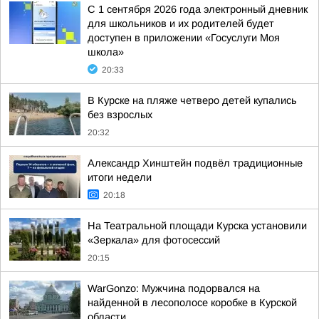
С 1 сентября 2026 года электронный дневник
для школьников и их родителей будет
доступен в приложении «Госуслуги Моя
школа»
20:33
В Курске на пляже четверо детей купались
без взрослых
20:32
Александр Хинштейн подвёл традиционные
итоги недели
20:18
На Театральной площади Курска установили
«Зеркала» для фотосессий
20:15
WarGonzo: Мужчина подорвался на
найденной в лесополосе коробке в Курской
области