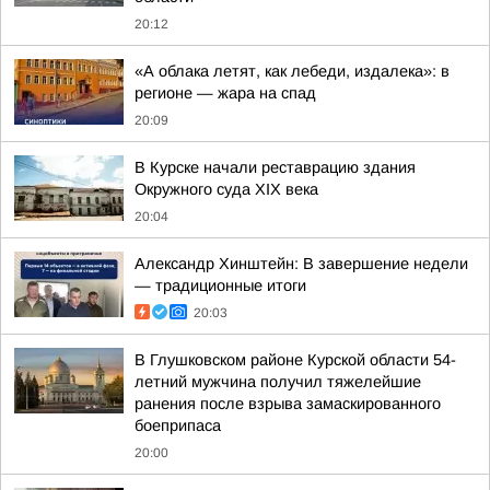
20:12
«А облака летят, как лебеди, издалека»: в
регионе — жара на спад
20:09
В Курске начали реставрацию здания
Окружного суда XIX века
20:04
Александр Хинштейн: В завершение недели
— традиционные итоги
20:03
В Глушковском районе Курской области 54-
летний мужчина получил тяжелейшие
ранения после взрыва замаскированного
боеприпаса
20:00