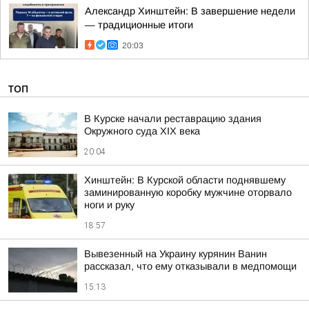
Александр Хинштейн: В завершение недели
— традиционные итоги
20:03
ТОП
В Курске начали реставрацию здания
Окружного суда XIX века
20:04
Хинштейн: В Курской области поднявшему
заминированную коробку мужчине оторвало
ноги и руку
18:57
Вывезенный на Украину курянин Ванин
рассказал, что ему отказывали в медпомощи
15:13