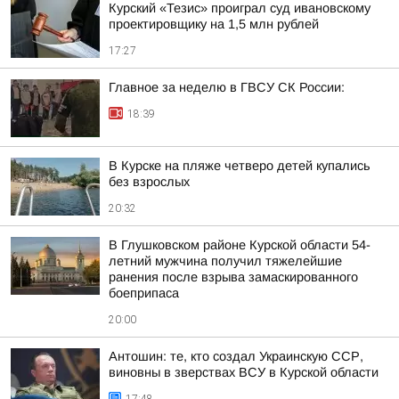
Курский «Тезис» проиграл суд ивановскому
проектировщику на 1,5 млн рублей
17:27
Главное за неделю в ГВСУ СК России:
18:39
В Курске на пляже четверо детей купались
без взрослых
20:32
В Глушковском районе Курской области 54-
летний мужчина получил тяжелейшие
ранения после взрыва замаскированного
боеприпаса
20:00
Антошин: те, кто создал Украинскую ССР,
виновны в зверствах ВСУ в Курской области