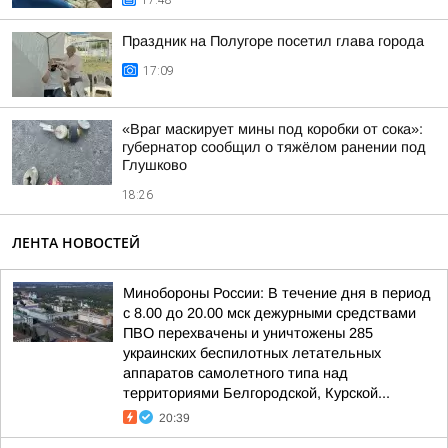
17:48
Праздник на Полугоре посетил глава города
17:09
«Враг маскирует мины под коробки от сока»:
губернатор сообщил о тяжёлом ранении под
Глушково
18:26
ЛЕНТА НОВОСТЕЙ
Минобороны России: В течение дня в период
с 8.00 до 20.00 мск дежурными средствами
ПВО перехвачены и уничтожены 285
украинских беспилотных летательных
аппаратов самолетного типа над
территориями Белгородской, Курской...
20:39