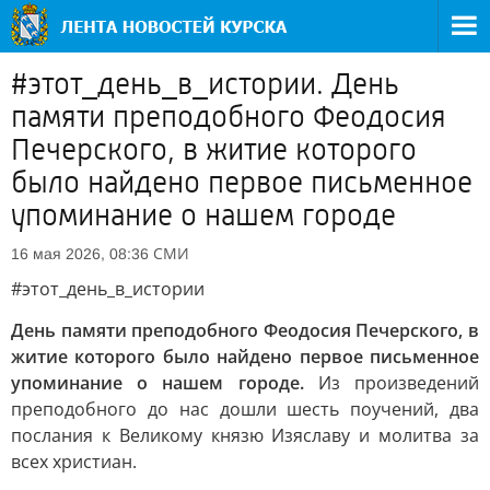
#этот_день_в_истории. День
памяти преподобного Феодосия
Печерского, в житие которого
было найдено первое письменное
упоминание о нашем городе
СМИ
16 мая 2026, 08:36
#этот_день_в_истории
День памяти преподобного Феодосия Печерского, в
житие которого было найдено первое письменное
упоминание о нашем городе.
Из произведений
преподобного до нас дошли шесть поучений, два
послания к Великому князю Изяславу и молитва за
всех христиан.