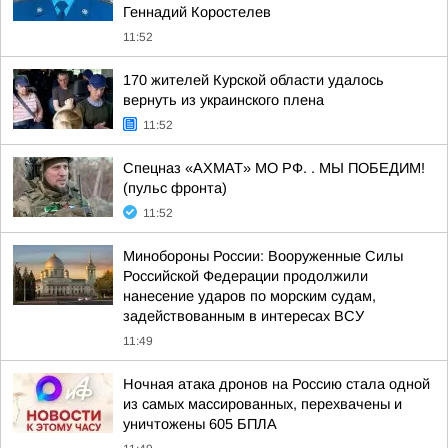
Геннадий Коростелев
11:52
170 жителей Курской области удалось
вернуть из украинского плена
11:52
Спецназ «АХМАТ» МО РФ. . МЫ ПОБЕДИМ!
(пульс фронта)
11:52
Минобороны России: Вооруженные Силы
Российской Федерации продолжили
нанесение ударов по морским судам,
задействованным в интересах ВСУ
11:49
Ночная атака дронов на Россию стала одной
из самых массированных, перехвачены и
уничтожены 605 БПЛА