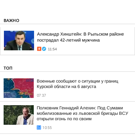
ВАЖНО
Александр Хинштейн: В Рыльском районе
пострадал 42-летний мужчина
11:54
ТОП
Военные сообщают о ситуации у границ
Курской области на 6 августа
07:37
Полковник Геннадий Алехин: Под Сумами
мобилизованные из львовской бригады ВСУ
открыли огонь по по своим
10:55