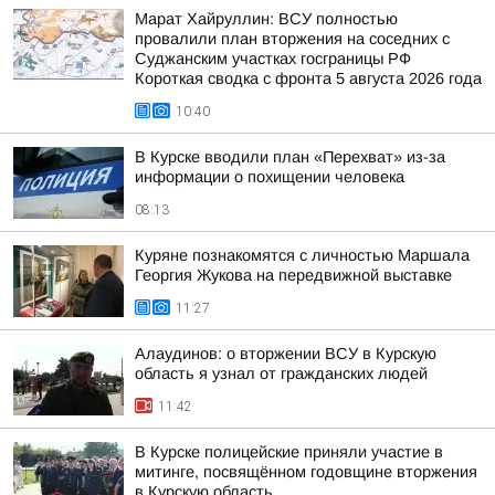
Марат Хайруллин: ВСУ полностью
провалили план вторжения на соседних с
Суджанским участках госграницы РФ
Короткая сводка с фронта 5 августа 2026 года
10:40
В Курске вводили план «Перехват» из-за
информации о похищении человека
08:13
Куряне познакомятся с личностью Маршала
Георгия Жукова на передвижной выставке
11:27
Алаудинов: о вторжении ВСУ в Курскую
область я узнал от гражданских людей
11:42
В Курске полицейские приняли участие в
митинге, посвящённом годовщине вторжения
в Курскую область