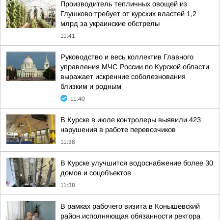
Производитель тепличных овощей из
Глушково требует от курских властей 1,2
млрд за украинские обстрелы
11:41
Руководство и весь коллектив Главного
управления МЧС России по Курской области
выражает искренние соболезнования
близким и родным
11:40
В Курске в июле контролеры выявили 423
нарушения в работе перевозчиков
11:38
В Курске улучшится водоснабжение более 30
домов и соцобъектов
11:38
В рамках рабочего визита в Конышевский
район исполняющая обязанности ректора