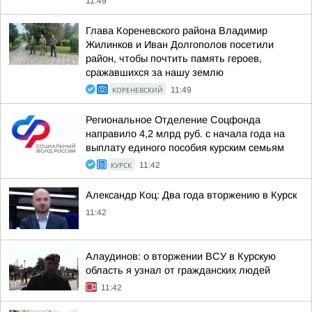
11:49
Глава Кореневского района Владимир
Жилинков и Иван Долгополов посетили
район, чтобы почтить память героев,
сражавшихся за нашу землю
КОРЕНЕВСКИЙ
11:49
Региональное Отделение Соцфонда
направило 4,2 млрд руб. с начала года на
выплату единого пособия курским семьям
КУРСК
11:42
Александр Коц: Два года вторжению в Курск
11:42
Алаудинов: о вторжении ВСУ в Курскую
область я узнал от гражданских людей
11:42