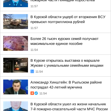
пожарной части Геннадий Коростелев
11:57
В Курской области ущерб от вторжения ВСУ
превысил полтриллиона рублей
11:57
Более 26 тысяч курских семей получают
максимальное единое пособие
11:54
В Курске открылась выставка о маршале
Жукове с уникальными семейными вещами
11:54
Александр Хинштейн: В Рыльском районе
пострадал 42-летний мужчина
11:54
В Курской области ушел из жизни начальник
7-й пожарно-спасательной части МЧС России