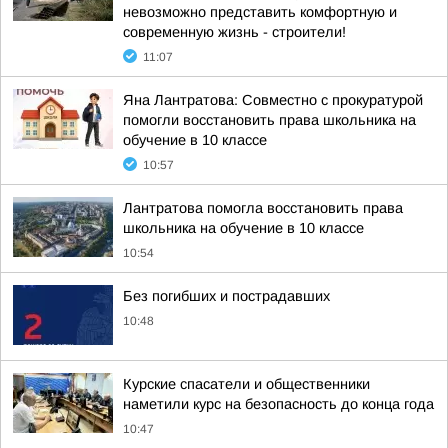
невозможно представить комфортную и
современную жизнь - строители!
11:07
Яна Лантратова: Совместно с прокуратурой
помогли восстановить права школьника на
обучение в 10 классе
10:57
Лантратова помогла восстановить права
школьника на обучение в 10 классе
10:54
Без погибших и пострадавших
10:48
Курские спасатели и общественники
наметили курс на безопасность до конца года
10:47