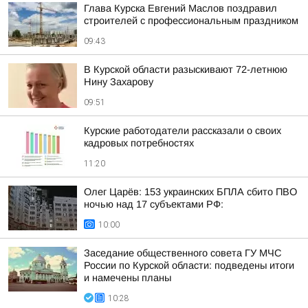
Глава Курска Евгений Маслов поздравил
строителей с профессиональным праздником
09:43
В Курской области разыскивают 72-летнюю
Нину Захарову
09:51
Курские работодатели рассказали о своих
кадровых потребностях
11:20
Олег Царёв: 153 украинских БПЛА сбито ПВО
ночью над 17 субъектами РФ:
10:00
Заседание общественного совета ГУ МЧС
России по Курской области: подведены итоги
и намечены планы
10:28