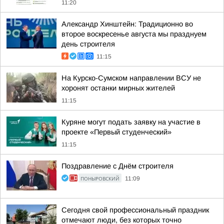
11:20
Александр Хинштейн: Традиционно во
второе воскресенье августа мы празднуем
день строителя
11:15
На Курско-Сумском направлении ВСУ не
хоронят останки мирных жителей
11:15
Куряне могут подать заявку на участие в
проекте «Первый студенческий»
11:15
Поздравление с Днём строителя
ПОНЫРОВСКИЙ
11:09
Сегодня свой профессиональный праздник
отмечают люди, без которых точно