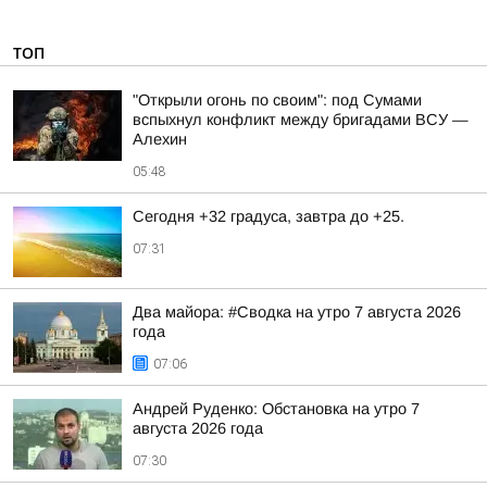
ТОП
"Открыли огонь по своим": под Сумами
вспыхнул конфликт между бригадами ВСУ —
Алехин
05:48
Сегодня +32 градуса, завтра до +25.
07:31
Два майора: #Сводка на утро 7 августа 2026
года
07:06
Андрей Руденко: Обстановка на утро 7
августа 2026 года
07:30