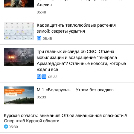
Алехин
05:48
Как защитить теплолюбивые растения
зимой: секреты укрытия
05:45
Три главных инсайда об СВО. Отмена
мобилизации и возвращение "генерала
Армагеддона"? Отличные новости, которые
ждали все
05:33
М-1 «Беларусь». – Утром без осадков
05:33
Курская область: внимание! Отбой авиационной опасности.//
Оперштаб Курской области
05:30