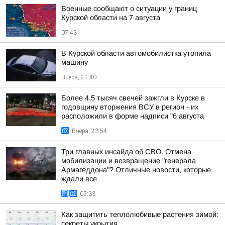
Военные сообщают о ситуации у границ
Курской области на 7 августа
07:43
В Курской области автомобилистка утопила
машину
Вчера, 21:40
Более 4,5 тысяч свечей зажгли в Курске в
годовщину вторжения ВСУ в регион - их
расположили в форме надписи "6 августа
Вчера, 23:54
Три главных инсайда об СВО. Отмена
мобилизации и возвращение "генерала
Армагеддона"? Отличные новости, которые
ждали все
05:33
Как защитить теплолюбивые растения зимой:
секреты укрытия