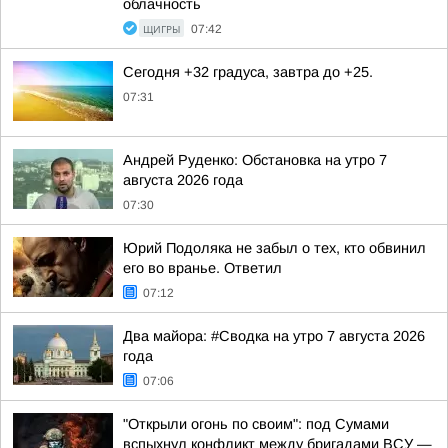
облачность
ЩИГРЫ
07:42
Сегодня +32 градуса, завтра до +25.
07:31
Андрей Руденко: Обстановка на утро 7
августа 2026 года
07:30
Юрий Подоляка не забыл о тех, кто обвинил
его во вранье. Ответил
07:12
Два майора: #Сводка на утро 7 августа 2026
года
07:06
"Открыли огонь по своим": под Сумами
вспыхнул конфликт между бригадами ВСУ —