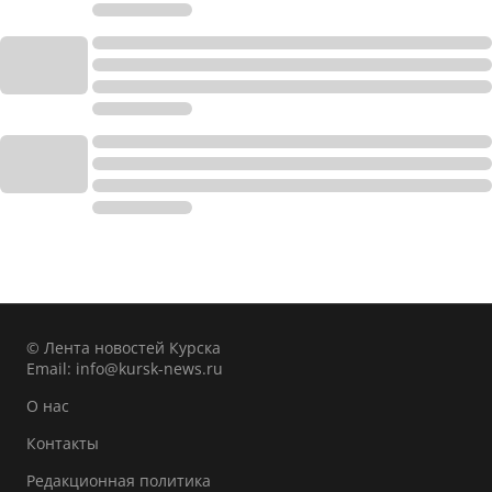
© Лента новостей Курска
Email:
info@kursk-news.ru
О нас
Контакты
Редакционная политика