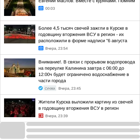
Евгений Маслов: Вместе с курянами. Помним
00:03
Более 4,5 тысяч свечей зажгли в Курске в
годовщину вторжения ВСУ в регион - их
расположили в форме надписи "6 августа
Вчера, 23:54
Внимание!. В связи с прорывом водопровода
на переулке Калинина завтра с 06:00 до
12:00ч будет ограничено водоснабжение в
части города
СУНЖА
Вчера, 23:45
Жители Курска выложили картину из свечей
в годовщину вторжения ВСУ в регион
Вчера, 23:39