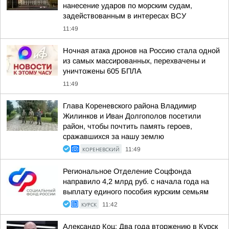
нанесение ударов по морским судам,
задействованным в интересах ВСУ
11:49
Ночная атака дронов на Россию стала одной
из самых массированных, перехвачены и
уничтожены 605 БПЛА
11:49
Глава Кореневского района Владимир
Жилинков и Иван Долгополов посетили
район, чтобы почтить память героев,
сражавшихся за нашу землю
КОРЕНЕВСКИЙ
11:49
Региональное Отделение Соцфонда
направило 4,2 млрд руб. с начала года на
выплату единого пособия курским семьям
КУРСК
11:42
Александр Коц: Два года вторжению в Курск