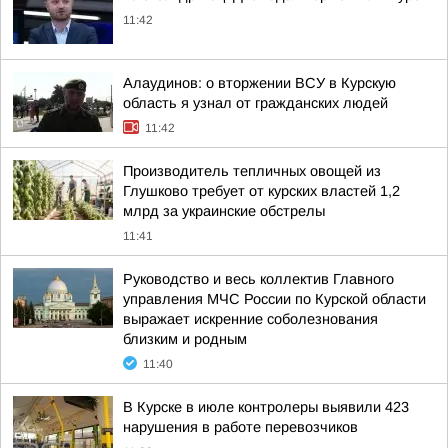
11:42
Алаудинов: о вторжении ВСУ в Курскую
область я узнал от гражданских людей
11:42
Производитель тепличных овощей из
Глушково требует от курских властей 1,2
млрд за украинские обстрелы
11:41
Руководство и весь коллектив Главного
управления МЧС России по Курской области
выражает искренние соболезнования
близким и родным
11:40
В Курске в июле контролеры выявили 423
нарушения в работе перевозчиков