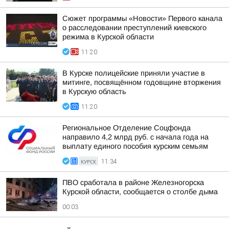
Сюжет программы «Новости» Первого канала
о расследовании преступлений киевского
режима в Курской области
11:20
В Курске полицейские приняли участие в
митинге, посвящённом годовщине вторжения
в Курскую область
11:20
Региональное Отделение Соцфонда
направило 4,2 млрд руб. с начала года на
выплату единого пособия курским семьям
КУРСК
11:34
ПВО сработала в районе Железногорска
Курской области, сообщается о столбе дыма
00:03