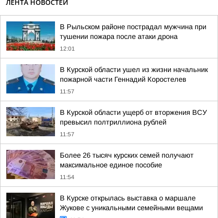
ЛЕНТА НОВОСТЕЙ
В Рыльском районе пострадал мужчина при
тушении пожара после атаки дрона
12:01
В Курской области ушел из жизни начальник
пожарной части Геннадий Коростелев
11:57
В Курской области ущерб от вторжения ВСУ
превысил полтриллиона рублей
11:57
Более 26 тысяч курских семей получают
максимальное единое пособие
11:54
В Курске открылась выставка о маршале
Жукове с уникальными семейными вещами