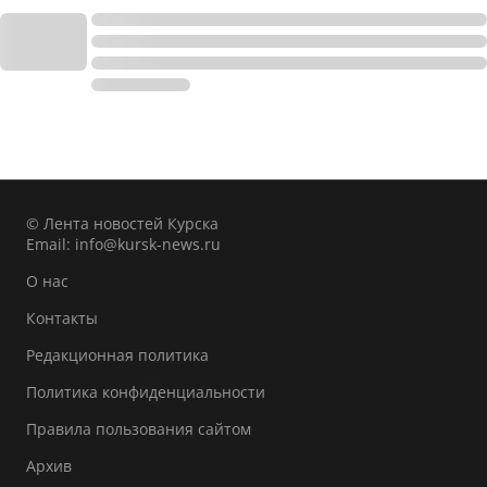
© Лента новостей Курска
Email:
info@kursk-news.ru
О нас
Контакты
Редакционная политика
Политика конфиденциальности
Правила пользования сайтом
Архив