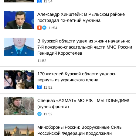
11:54
Александр Хинштейн: В Рыльском районе
пострадал 42-летний мужчина
11:54
В Курской области ушел из жизни начальник
7-й пожарно-спасательной части МЧС России
Геннадий Коростелев
11:52
170 жителей Курской области удалось
вернуть из украинского плена
11:52
Спецназ «АХМАТ» МО РФ. . МЫ ПОБЕДИМ!
(пульс фронта)
11:52
Минобороны России: Вооруженные Силы
Российской Федерации продолжили