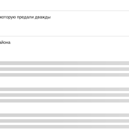
, которую предали дважды
айона