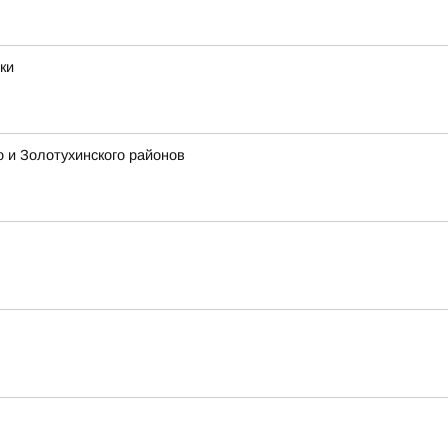
ки
о и Золотухинского районов