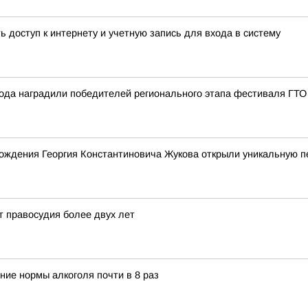
доступ к интернету и учетную запись для входа в систему
рода наградили победителей регионального этапа фестиваля ГТО
рождения Георгия Константиновича Жукова открыли уникальную 
т правосудия более двух лет
ние нормы алкоголя почти в 8 раз