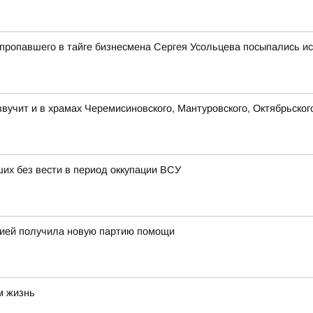
 пропавшего в тайге бизнесмена Сергея Усольцева посыпались ис
учит и в храмах Черемисиновского, Мантуровского, Октябрьског
их без вести в период оккупации ВСУ
огией получила новую партию помощи
м жизнь