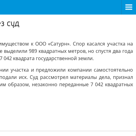
з суд
муществом к ООО «Сатурн». Спор касался участка на
е выделили 989 квадратных метров, но спустя два года
7 042 квадрата государственной земли.
ении участка и предложили компании самостоятельно
подали иск. Суд рассмотрел материалы дела, признал
им образом, незаконно переданные 7 042 квадратных