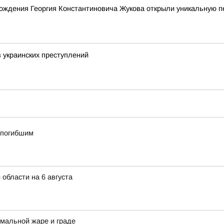
рождения Георгия Константиновича Жукова открыли уникальную 
 украинских преступлений
о погибшим
 области на 6 августа
мальной жаре и граде