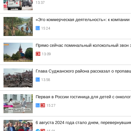
13:37
«Это коммерческая деятельность»: к компании
15:24
Прямо сейчас поминальный колокольный звон зв
13:09
Глава Суджанского района рассказал о пропавш
13:58
Первая в России гостиница для детей с онкол
15:27
6 августа 2024 года стало днем, перевернувши