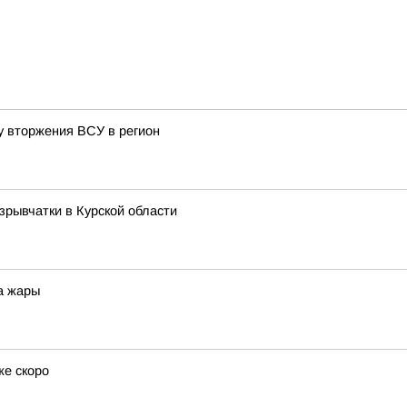
у вторжения ВСУ в регион
зрывчатки в Курской области
а жары
же скоро