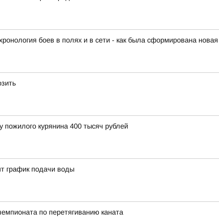
ронология боев в полях и в сети - как была сформирована новая
озить
у пожилого курянина 400 тысяч рублей
ят график подачи воды
чемпионата по перетягиванию каната