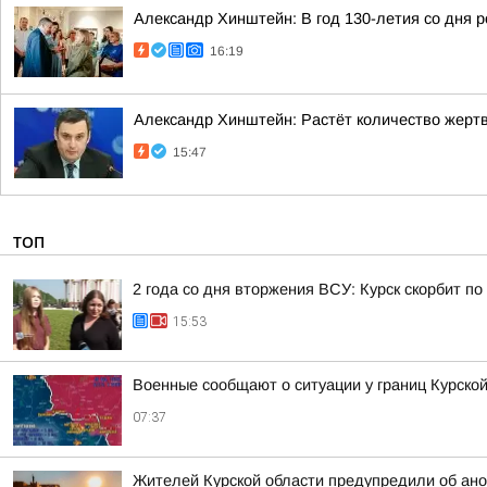
Александр Хинштейн: В год 130-летия со дня 
16:19
Александр Хинштейн: Растёт количество жертв
15:47
ТОП
2 года со дня вторжения ВСУ: Курск скорбит п
15:53
Военные сообщают о ситуации у границ Курской
07:37
Жителей Курской области предупредили об ано