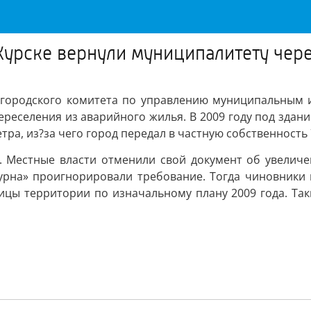
Курске вернули муниципалитету чере
 городского комитета по управлению муниципальным и
реселения из аварийного жилья. В 2009 году под здани
ра, из?за чего город передал в частную собственность 
е. Местные власти отменили свой документ об увелич
урна» проигнорировали требование. Тогда чиновники 
ицы территории по изначальному плану 2009 года. Так