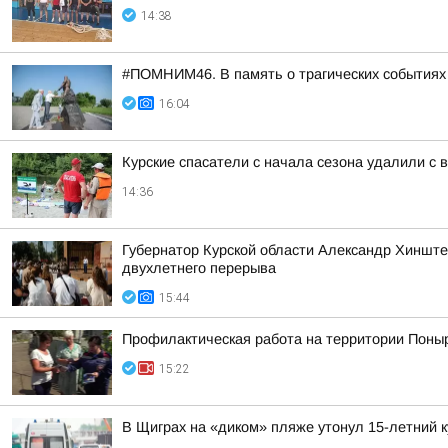
14:38
#ПОМНИМ46. В память о трагических событиях 
16:04
Курские спасатели с начала сезона удалили с 
14:36
Губернатор Курской области Александр Хинште
двухлетнего перерыва
15:44
Профилактическая работа на территории Поныр
15:22
В Щиграх на «диком» пляже утонул 15-летний 