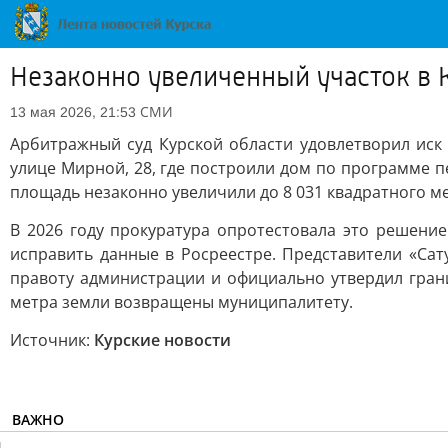
Незаконно увеличенный участок в 
СМИ
13 мая 2026, 21:53
Арбитражный суд Курской области удовлетворил иск
улице Мирной, 28, где построили дом по программе пе
площадь незаконно увеличили до 8 031 квадратного мет
В 2026 году прокуратура опротестовала это решени
исправить данные в Росреестре. Представители «Сат
правоту администрации и официально утвердил гран
метра земли возвращены муниципалитету.
Источник:
Курские новости
ВАЖНО