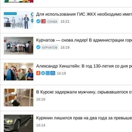
Для использования ГИС ЖКХ необходимо иметь 
СУНЖА
16:21
Курчатов — снова лидер! В администрации го
КУРЧАТОВ
16:19
Александр Хинштейн: В год 130-летия со дня 
16:19
В Курске задержали мужчину, скрывавшегося о
16:16
Курянин лишился прав на два года за превыше
16:14