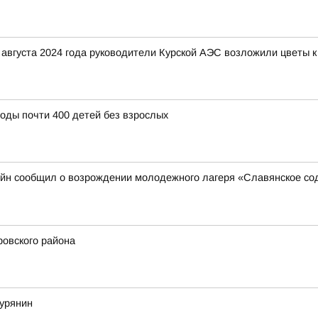
августа 2024 года руководители Курской АЭС возложили цветы к
воды почти 400 детей без взрослых
йн сообщил о возрождении молодежного лагеря «Славянское сод
овского района
курянин