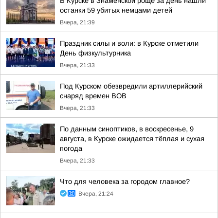
В Курске в Знаменской роще за день нашли
останки 59 убитых немцами детей
Вчера, 21:39
Праздник силы и воли: в Курске отметили
День физкультурника
Вчера, 21:33
Под Курском обезвредили артиллерийский
снаряд времен ВОВ
Вчера, 21:33
По данным синоптиков, в воскресенье, 9
августа, в Курске ожидается тёплая и сухая
погода
Вчера, 21:33
Что для человека за городом главное?
Вчера, 21:24