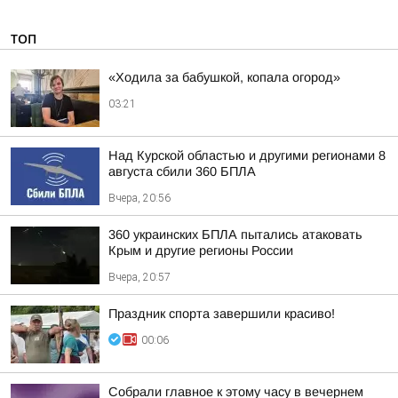
ТОП
«Ходила за бабушкой, копала огород»
03:21
Над Курской областью и другими регионами 8
августа сбили 360 БПЛА
Вчера, 20:56
360 украинских БПЛА пытались атаковать
Крым и другие регионы России
Вчера, 20:57
Праздник спорта завершили красиво!
00:06
Собрали главное к этому часу в вечернем