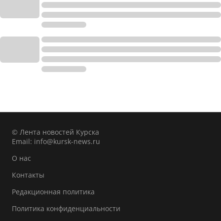
© Лента новостей Курска
Email:
info@kursk-news.ru
О нас
Контакты
Редакционная политика
Политика конфиденциальности