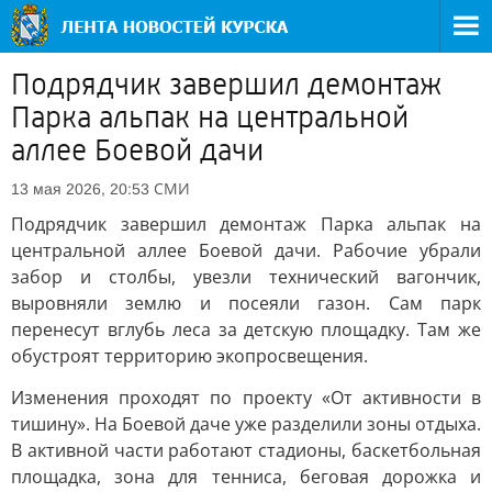
Подрядчик завершил демонтаж
Парка альпак на центральной
аллее Боевой дачи
СМИ
13 мая 2026, 20:53
Подрядчик завершил демонтаж Парка альпак на
центральной аллее Боевой дачи. Рабочие убрали
забор и столбы, увезли технический вагончик,
выровняли землю и посеяли газон. Сам парк
перенесут вглубь леса за детскую площадку. Там же
обустроят территорию экопросвещения.
Изменения проходят по проекту «От активности в
тишину». На Боевой даче уже разделили зоны отдыха.
В активной части работают стадионы, баскетбольная
площадка, зона для тенниса, беговая дорожка и