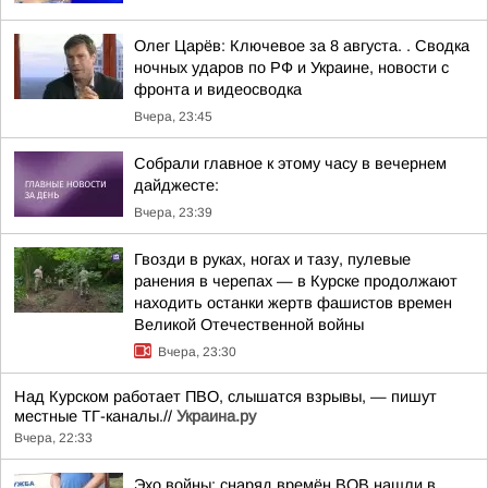
Олег Царёв: Ключевое за 8 августа. . Сводка
ночных ударов по РФ и Украине, новости с
фронта и видеосводка
Вчера, 23:45
Собрали главное к этому часу в вечернем
дайджесте:
Вчера, 23:39
Гвозди в руках, ногах и тазу, пулевые
ранения в черепах — в Курске продолжают
находить останки жертв фашистов времен
Великой Отечественной войны
Вчера, 23:30
Над Курском работает ПВО, слышатся взрывы, — пишут
местные ТГ-каналы.//
Украина.ру
Вчера, 22:33
Эхо войны: снаряд времён ВОВ нашли в